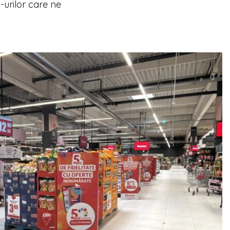
urilor care ne