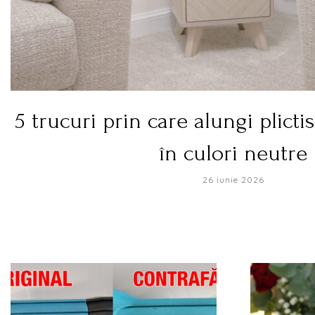
5 trucuri prin care alungi plicti
în culori neutre
26 iunie 2026