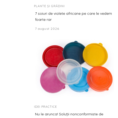
PLANTE ȘI GRĂDINI
7 soiuri de violete africane pe care le vedem
foarte rar
7 august 2026
IDEI PRACTICE
Nu le arunca! Soluții nonconformiste de