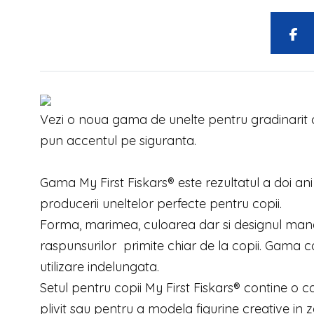
Vezi o noua gama de unelte pentru gradinarit co
pun accentul pe siguranta.
Gama My First Fiskars® este rezultatul a doi ani
producerii uneltelor perfecte pentru copii.
Forma, marimea, culoarea dar si designul mane
raspunsurilor primite chiar de la copii. Gama co
utilizare indelungata.
Setul pentru copii My First Fiskars® contine o c
plivit sau pentru a modela figurine creative i