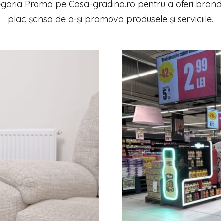
goria Promo pe Casa-gradina.ro pentru a oferi brand-
plac șansa de a-și promova produsele și serviciile.