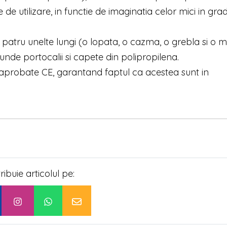
de utilizare, in functie de imaginatia celor mici in gra
atru unelte lungi (o lopata, o cazma, o grebla si o 
unde portocalii si capete din polipropilena.
 aprobate CE, garantand faptul ca acestea sunt in
.
tribuie articolul pe: