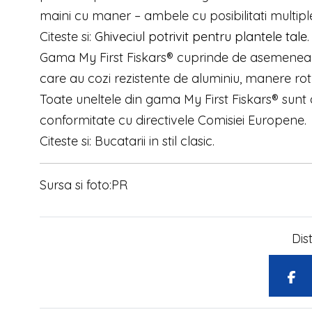
maini cu maner – ambele cu posibilitati multiple 
Citeste si:
Ghiveciul potrivit pentru plantele tale
.
Gama My First Fiskars® cuprinde de asemenea p
care au cozi rezistente de aluminiu, manere rot
Toate uneltele din gama My First Fiskars® sunt
conformitate cu directivele Comisiei Europene
Citeste si: Bucatarii in stil clasic.
Sursa si foto:PR
Dis