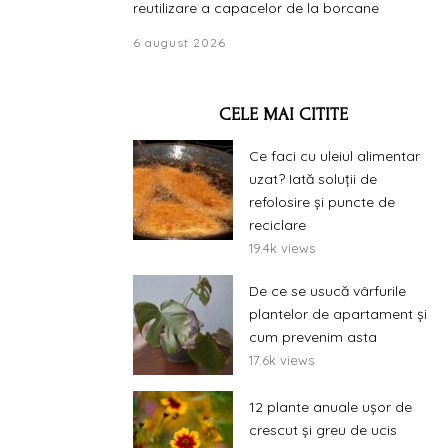
reutilizare a capacelor de la borcane
6 august 2026
CELE MAI CITITE
Ce faci cu uleiul alimentar
uzat? Iată soluții de
refolosire și puncte de
reciclare
19.4k views
De ce se usucă vârfurile
plantelor de apartament și
cum prevenim asta
17.6k views
12 plante anuale ușor de
crescut și greu de ucis