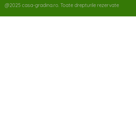
@2025 casa-gradina.ro. Toate drepturile rezervate