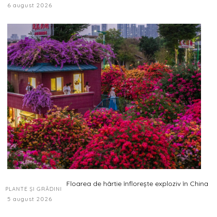
6 august 2026
Floarea de hârtie înflorește exploziv în China
PLANTE ȘI GRĂDINI
5 august 2026