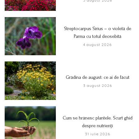
5 august 2026
Streptocarpus Sirius – o violetă de
Parma cu totul deosebită
4 august 2026
Grădina de august: ce ai de făcut
3 august 2026
Cum se hrănesc plantele. Scurt ghid
despre nutrienți
31 iulie 2026