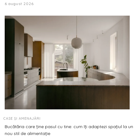
6 august 2026
CASE ȘI AMENAJĂRI
Bucătăria care ține pasul cu tine: cum îți adaptezi spațiul la un
nou stil de alimentație