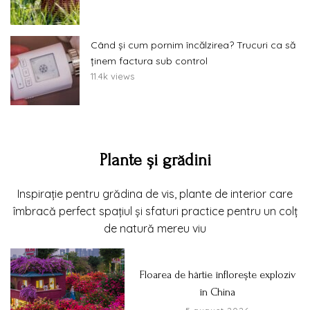
Când și cum pornim încălzirea? Trucuri ca să
ținem factura sub control
11.4k views
Plante și grădini
Inspirație pentru grădina de vis, plante de interior care
îmbracă perfect spațiul și sfaturi practice pentru un colț
de natură mereu viu
Floarea de hârtie înflorește exploziv
în China