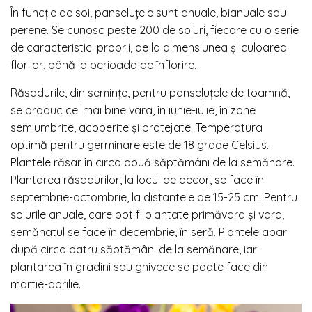
În funcție de soi, panseluțele sunt anuale, bianuale sau
perene. Se cunosc peste 200 de soiuri, fiecare cu o serie
de caracteristici proprii, de la dimensiunea și culoarea
florilor, până la perioada de înflorire.
Răsadurile, din semințe, pentru panseluțele de toamnă,
se produc cel mai bine vara, în iunie-iulie, în zone
semiumbrite, acoperite și protejate. Temperatura
optimă pentru germinare este de 18 grade Celsius.
Plantele răsar în circa două săptămâni de la semănare.
Plantarea răsadurilor, la locul de decor, se face în
septembrie-octombrie, la distantele de 15-25 cm. Pentru
soiurile anuale, care pot fi plantate primăvara și vara,
semănatul se face în decembrie, în seră. Plantele apar
după circa patru săptămâni de la semănare, iar
plantarea în gradini sau ghivece se poate face din
martie-aprilie.