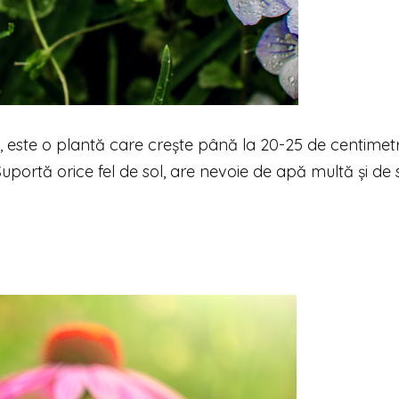
ă, este o plantă care crește până la 20-25 de centimetr
portă orice fel de sol, are nevoie de apă multă și de