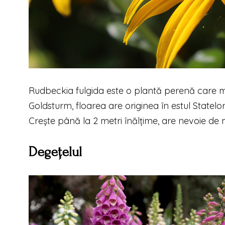
Rudbeckia fulgida este o plantă perenă care mer
Goldsturm, floarea are originea în estul Statelo
Crește până la 2 metri înălțime, are nevoie de m
Degețelul