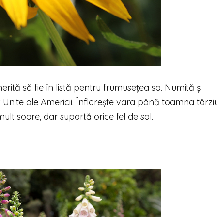
ită să fie în listă pentru frumusețea sa. Numită și
r Unite ale Americii. Înflorește vara până toamna târziu
ult soare, dar suportă orice fel de sol.