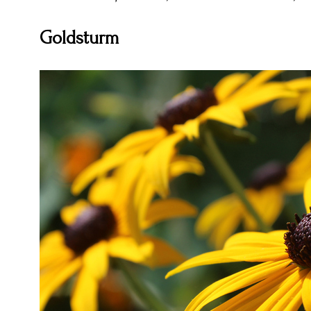
Goldsturm