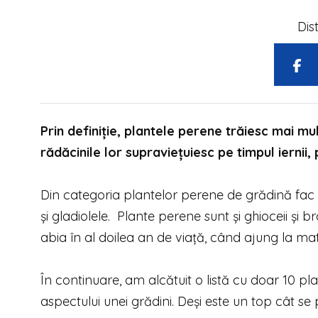
Dis
Prin definiție, plantele perene trăiesc mai mu
rădăcinile lor supraviețuiesc pe timpul iernii,
Din categoria plantelor perene de grădină fac part
și gladiolele. Plante perene sunt și ghioceii și 
abia în al doilea an de viață, când ajung la mat
În continuare, am alcătuit o listă cu doar 10 
aspectului unei grădini. Deși este un top cât se