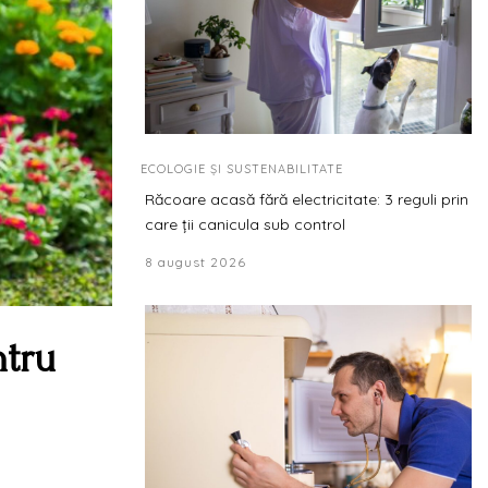
ECOLOGIE ȘI SUSTENABILITATE
Răcoare acasă fără electricitate: 3 reguli prin
care ții canicula sub control
8 august 2026
ntru