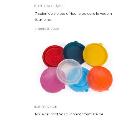
PLANTE ȘI GRĂDINI
7 soiuri de violete africane pe care le vedem
foarte rar
7 august 2026
IDEI PRACTICE
Nu le arunca! Soluții nonconformiste de