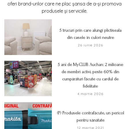
oferi brand-urilor care ne plac șansa de a-și promova
produsele și serviciile.
5 trucuri prin care alungi plictiseala
din casele în culori neutre
26 iunie 2026
5 ani de MyCLUB Auchan: 2 milioane
de membri activi, peste 60% din
cumpărături făcute cu cardul de
fidelitate
4 martie 2026
(P) Produsele contrafăcute, un pericol
pentru sănătate
12 martie 2021