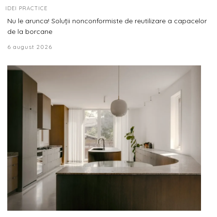
IDEI PRACTICE
Nu le arunca! Soluții nonconformiste de reutilizare a capacelor
de la borcane
6 august 2026