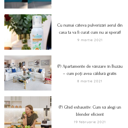
Cu numai câteva pulverizări aerul din
casa ta va fi curat cum nu ai sperat!
9 martie 2021
(P) Apartamente de vânzare în Buzău
– cum poți avea căldură gratis
8 martie 2021
(P) Ghid exhaustiv: Cum să alegi un
blender eficient
19 februarie 2021