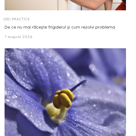
IDEI PRACTICE
De ce nu mai răcește frigiderul și cum rezolvi problema
7 august 2026