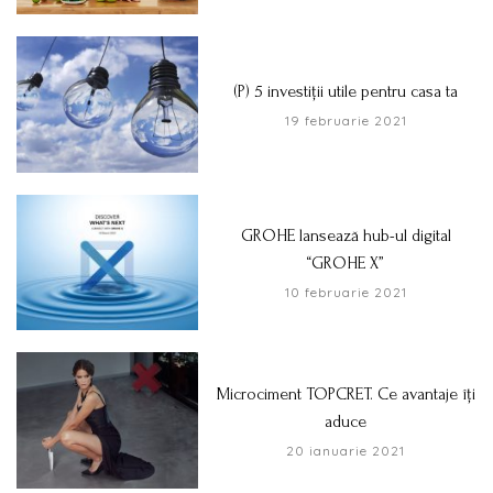
(P) 5 investiții utile pentru casa ta
19 februarie 2021
GROHE lansează hub-ul digital
“GROHE X”
10 februarie 2021
Microciment TOPCRET. Ce avantaje îți
aduce
20 ianuarie 2021