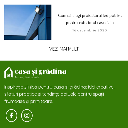
Cum să alegi proiectorul led potrivit
pentru exteriorul casei tale
16 decembrie 2020
VEZI MAI MULT
Inspirație zilnică pentru casă și grădină: idei creative,
sfaturi practice și tendințe actuale pentru spații
frumoase și primitoare.