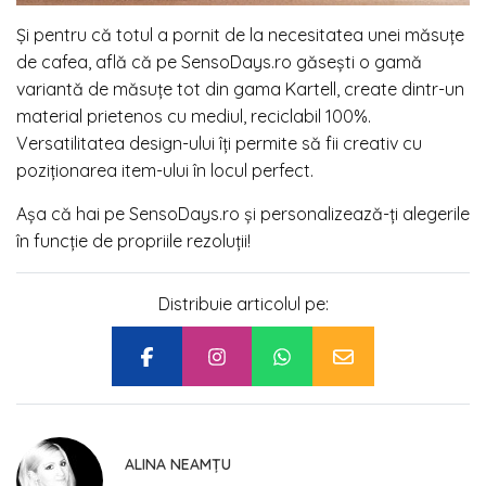
Și pentru că totul a pornit de la necesitatea unei măsuțe
de cafea, află că pe SensoDays.ro găsești o gamă
variantă de măsuțe tot din gama Kartell, create dintr-un
material prietenos cu mediul, reciclabil 100%.
Versatilitatea design-ului îți permite să fii creativ cu
poziționarea item-ului în locul perfect.
Așa că hai pe SensoDays.ro și personalizează-ți alegerile
în funcție de propriile rezoluții!
Distribuie articolul pe:
ALINA NEAMȚU