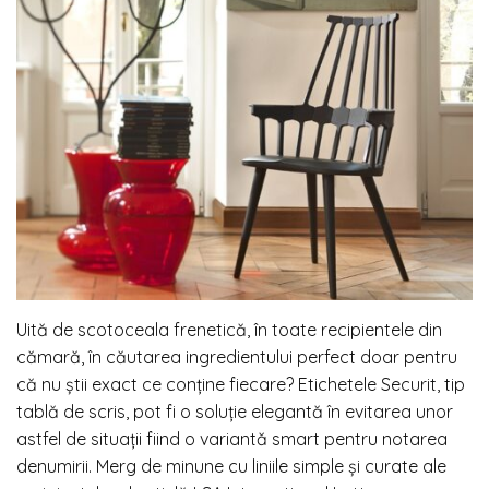
Uită de scotoceala frenetică, în toate recipientele din
cămară, în căutarea ingredientului perfect doar pentru
că nu știi exact ce conține fiecare? Etichetele Securit, tip
tablă de scris, pot fi o soluție elegantă în evitarea unor
astfel de situații fiind o variantă smart pentru notarea
denumirii. Merg de minune cu liniile simple și curate ale