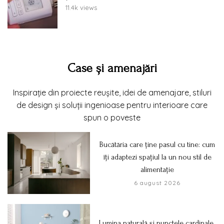
11.4k views
Case și amenajări
Inspirație din proiecte reușite, idei de amenajare, stiluri
de design și soluții ingenioase pentru interioare care
spun o poveste
Bucătăria care ține pasul cu tine: cum
îți adaptezi spațiul la un nou stil de
alimentație
6 august 2026
Lumina naturală și punctele cardinale.