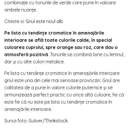
combinație cu tonurile de verde care pune în valoare
ambele nuanțe.
Citeste si:
Griul este noul alb
Pe lista cu tendințe cromatice în amenajările
interioare se află toate culorile calde, în special
culoarea cuprului, spre orange sau roz, care dau o
atmosferă pozitivă
. Tonurile se combină bine cu lemnul,
dar și cu alte culori metalice.
Pe lista cu tendințe cromatice în amenajările interioare
griul este una din cele mai serioase provocări. Griul are
calitatea de a pune în valore culorile puternice și se
armonizează perfect practic cu orice altă culoare, fie că
este fie că nu este pe lista cu tendințe cromatice în
amenajările interioare.
Sursa foto: Guliver/
Thinkstock