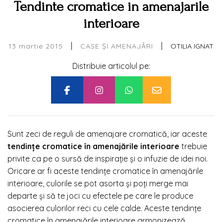
Tendinte cromatice in amenajarile
interioare
|
|
13 martie 2015
OTILIA IGNAT
CASE ȘI AMENAJĂRI
Distribuie articolul pe:
Sunt zeci de reguli de amenajare cromatică, iar aceste
tendințe cromatice în amenajările interioare
trebuie
privite ca pe o sursă de inspirație și o infuzie de idei noi.
Oricare ar fi aceste tendințe cromatice în amenajările
interioare, culorile se pot asorta și poți merge mai
departe și să te joci cu efectele pe care le produce
asocierea culorilor reci cu cele calde. Aceste tendințe
cromatice în amenajările interioare armonizează,