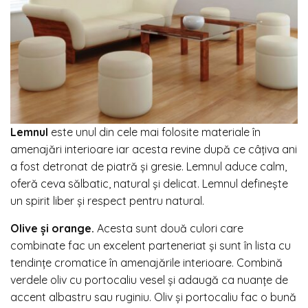
Lemnul
este unul din cele mai folosite materiale în
amenajări interioare iar acesta revine după ce câțiva ani
a fost detronat de piatră și gresie. Lemnul aduce calm,
oferă ceva sălbatic, natural și delicat. Lemnul definește
un spirit liber și respect pentru natural.
Olive și orange.
Acesta sunt două culori care
combinate fac un excelent parteneriat și sunt în lista cu
tendințe cromatice în amenajările interioare. Combină
verdele oliv cu portocaliu vesel și adaugă ca nuanțe de
accent albastru sau ruginiu. Oliv și portocaliu fac o bună