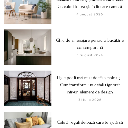
Ce culori folosești în fiecare cameră
4 august 2026
Ghid de amenajare pentru o bucătărie
contemporană
3 august 2026
Ușile pot fi mai mult decât simple uși.
Cum transformi un detaliu ignorat
într-un element de design
31 iulie 2026
Cele 3 reguli de bază care te ajută să