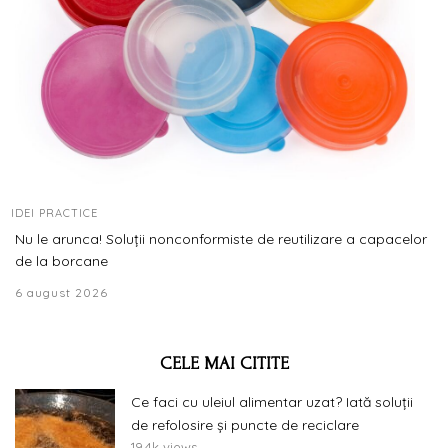
IDEI PRACTICE
Nu le arunca! Soluții nonconformiste de reutilizare a capacelor
de la borcane
6 august 2026
CELE MAI CITITE
Ce faci cu uleiul alimentar uzat? Iată soluții
de refolosire și puncte de reciclare
19.4k views