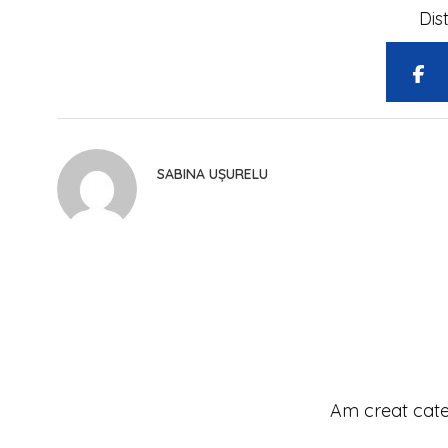
Dis
SABINA UȘURELU
Am creat cate