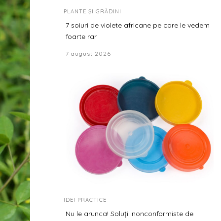
PLANTE ȘI GRĂDINI
7 soiuri de violete africane pe care le vedem
foarte rar
7 august 2026
IDEI PRACTICE
Nu le arunca! Soluții nonconformiste de