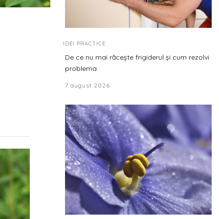
IDEI PRACTICE
De ce nu mai răcește frigiderul și cum rezolvi
problema
7 august 2026