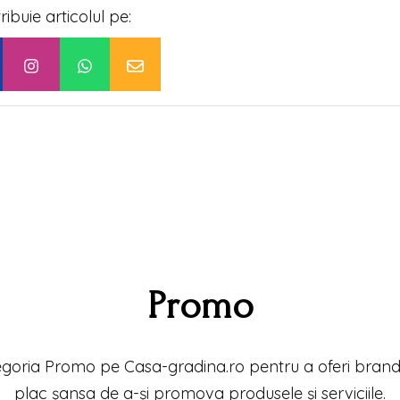
tribuie articolul pe:
Promo
goria Promo pe Casa-gradina.ro pentru a oferi brand-
plac șansa de a-și promova produsele și serviciile.