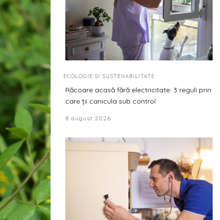
ECOLOGIE ȘI SUSTENABILITATE
Răcoare acasă fără electricitate: 3 reguli prin
care ții canicula sub control
8 august 2026