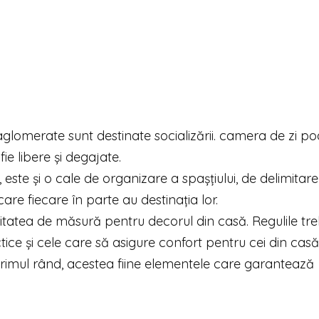
glomerate sunt destinate socializării. camera de zi po
fie libere și degajate.
ste și o cale de organizare a spașțiului, de delimitare
care fiecare în parte au destinația lor.
nitatea de măsură pentru decorul din casă. Regulile tre
ice și cele care să asigure confort pentru cei din casă
imul rând, acestea fiine elementele care garantează