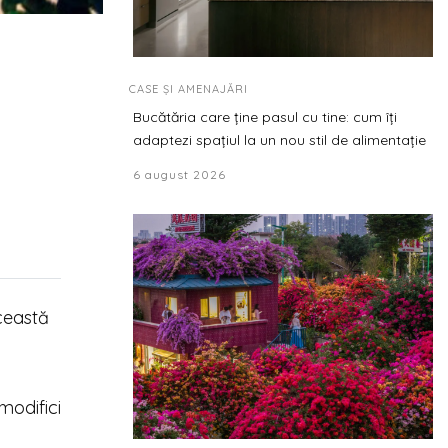
CASE ȘI AMENAJĂRI
Bucătăria care ține pasul cu tine: cum îți
adaptezi spațiul la un nou stil de alimentație
6 august 2026
această
modifici