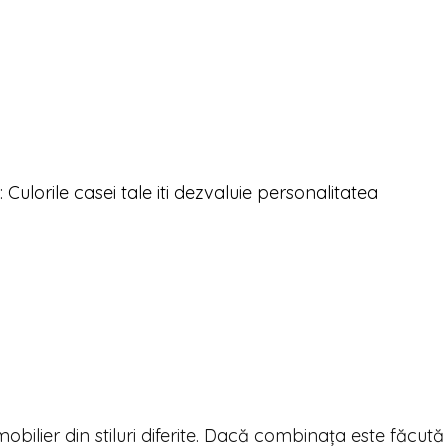
i:
Culorile casei tale iti dezvaluie personalitatea
obilier din stiluri diferite. Dacă combinața este făcut