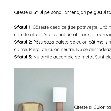
Citeste si:
Stilul personal, amenajari pe gustul t
Sfatul 1:
Găsește ceea ce ți se potrivește. Uită-
care te atrag. Acolo sunt detalii care te reprezin
Sfatul 2:
Păstrează paleta de culori cât mai simp
că trei. Mergi pe culori neutre. Nu se demodează
Sfatul 3:
Nu omite accentele de metal. Sunt elega
Citeste si:
Culori ta