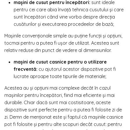
mașini de cusut pentru începători:
sunt ideale
pentru cei care abia învață tehnica cusutului și care
sunt începători când vine vorba despre direcția
cusăturilor și executarea procedeelor de bază;
Mașinile convenționale simple au puține funcții și opțiuni,
tocmai pentru a putea fi ușor de utilizat. Acestea sunt
relativ reduse din punct de vedere al dimensiunilor.
mașini de cusut casnice pentru o utilizare
frecventă:
cu ajutorul acestor dispozitive pot fi
lucrate aproape toate tipurile de materiale;
Acestea au și opțiuni mai complexe decât în cazul
mașinilor pentru începători, fiind mai eficiente și mai
durabile. Chiar dacă sunt mai costisitoare, aceste
dispozitive sunt perfecte pentru a putea fi folosite zi de
zi. Demn de menționat este și faptul că mașinile casnice
pot fi folosite și pentru alte scopuri decât cusut: pentru