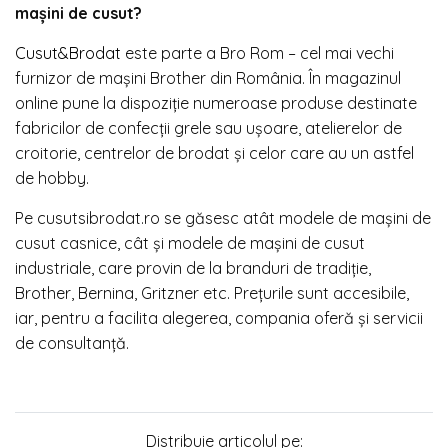
mașini de cusut?
Cusut&Brodat
este parte a Bro Rom – cel mai vechi
furnizor de mașini Brother din România. În magazinul
online pune la dispoziție numeroase produse destinate
fabricilor de confecții grele sau ușoare, atelierelor de
croitorie, centrelor de brodat și celor care au un astfel
de hobby.
Pe cusutsibrodat.ro se găsesc atât modele de mașini de
cusut casnice, cât și modele de mașini de cusut
industriale, care provin de la branduri de tradiție,
Brother, Bernina, Gritzner etc. Prețurile sunt accesibile,
iar, pentru a facilita alegerea, compania oferă și servicii
de consultanță.
Distribuie articolul pe: