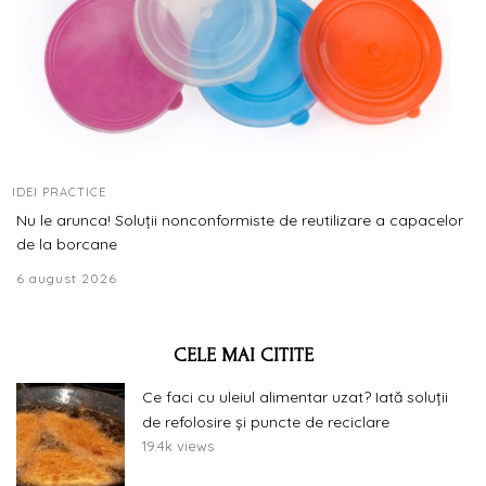
IDEI PRACTICE
Nu le arunca! Soluții nonconformiste de reutilizare a capacelor
de la borcane
6 august 2026
CELE MAI CITITE
Ce faci cu uleiul alimentar uzat? Iată soluții
de refolosire și puncte de reciclare
19.4k views