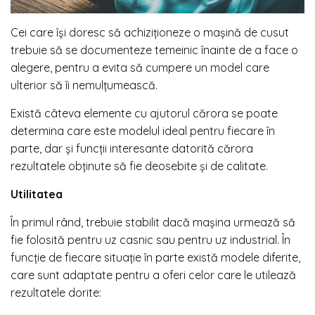
Cei care își doresc să achiziționeze o mașină de cusut
trebuie să se documenteze temeinic înainte de a face o
alegere, pentru a evita să cumpere un model care
ulterior să îi nemulțumească.
Există câteva elemente cu ajutorul cărora se poate
determina care este modelul ideal pentru fiecare în
parte, dar și funcții interesante datorită cărora
rezultatele obținute să fie deosebite și de calitate.
Utilitatea
În primul rând, trebuie stabilit dacă mașina urmează să
fie folosită pentru uz casnic sau pentru uz industrial. În
funcție de fiecare situație în parte există modele diferite,
care sunt adaptate pentru a oferi celor care le utilează
rezultatele dorite: