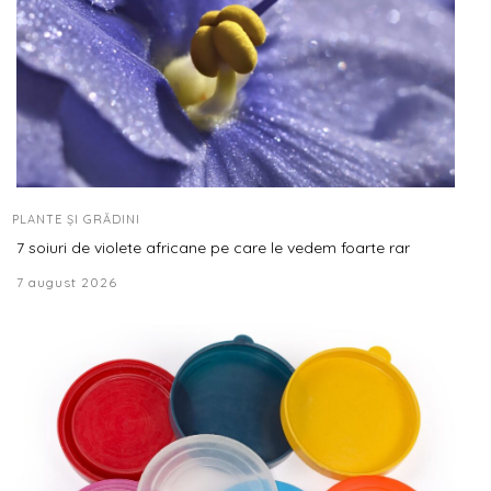
PLANTE ȘI GRĂDINI
7 soiuri de violete africane pe care le vedem foarte rar
7 august 2026