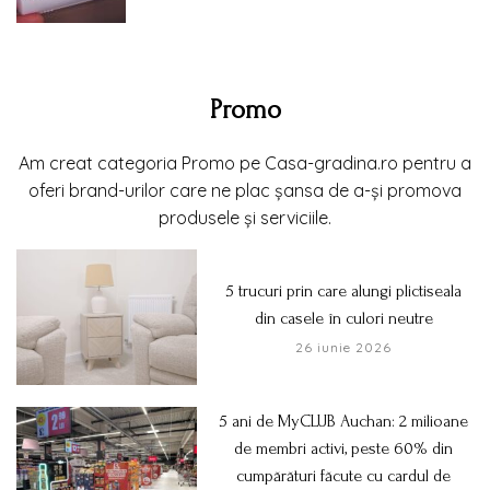
Promo
Am creat categoria Promo pe Casa-gradina.ro pentru a
oferi brand-urilor care ne plac șansa de a-și promova
produsele și serviciile.
5 trucuri prin care alungi plictiseala
din casele în culori neutre
26 iunie 2026
5 ani de MyCLUB Auchan: 2 milioane
de membri activi, peste 60% din
cumpărături făcute cu cardul de