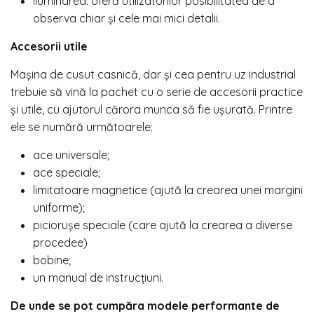
iluminarea: oferă utilizatorilor posibilitatea de a
observa chiar și cele mai mici detalii.
Accesorii utile
Mașina de cusut casnică, dar și cea pentru uz industrial
trebuie să vină la pachet cu o serie de accesorii practice
și utile, cu ajutorul cărora munca să fie ușurată. Printre
ele se numără următoarele:
ace universale;
ace speciale;
limitatoare magnetice (ajută la crearea unei margini
uniforme);
piciorușe speciale (care ajută la crearea a diverse
procedee)
bobine;
un manual de instrucțiuni.
De unde se pot cumpăra modele performante de