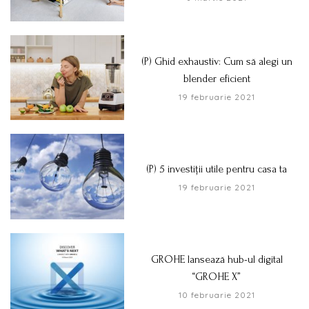
(P) Ghid exhaustiv: Cum să alegi un
blender eficient
19 februarie 2021
(P) 5 investiții utile pentru casa ta
19 februarie 2021
GROHE lansează hub-ul digital
“GROHE X”
10 februarie 2021