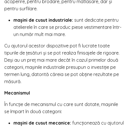
acoperire, pentru brodare, pentru matlasare, dar și
pentru surfilare.
mașini de cusut industriale:
sunt dedicate pentru
atelierele în care se produc piese vestimentare într-
un număr mult mai mare.
Cu ajutorul acestor dispozitive pot fi lucrate toate
tipurile de țesături și se pot realiza finisajele de rigoare.
Deși au un preț mai mare decât în cazul primelor două
categorii, mașinile industriale presupun o investiție pe
termen lung, datorită căreia se pot obține rezultate pe
măsură.
Mecanismul
În funcție de mecanismul cu care sunt dotate, mașinile
se împart în două categorii:
mașini de cusut mecanice:
funcționează cu ajutorul