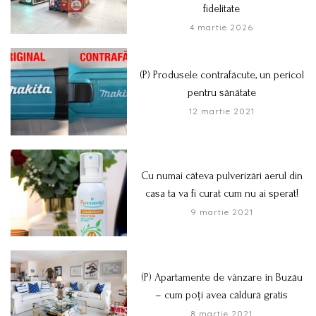
fidelitate
4 martie 2026
(P) Produsele contrafăcute, un pericol
pentru sănătate
12 martie 2021
Cu numai câteva pulverizări aerul din
casa ta va fi curat cum nu ai sperat!
9 martie 2021
(P) Apartamente de vânzare în Buzău
– cum poți avea căldură gratis
8 martie 2021