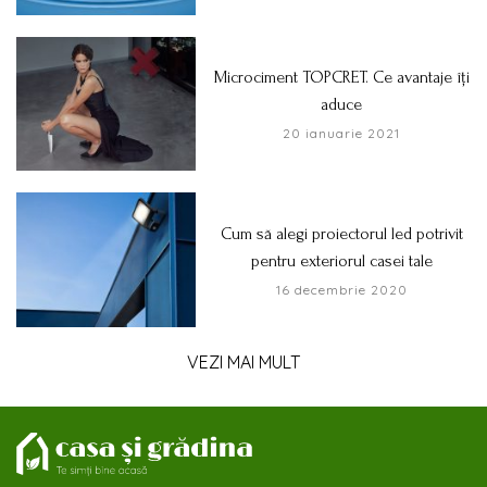
Microciment TOPCRET. Ce avantaje îți
aduce
20 ianuarie 2021
Cum să alegi proiectorul led potrivit
pentru exteriorul casei tale
16 decembrie 2020
VEZI MAI MULT