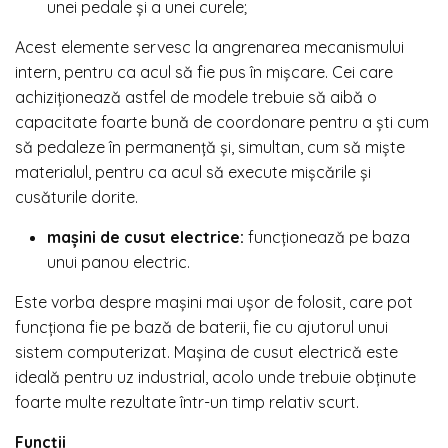
unei pedale și a unei curele;
Acest elemente servesc la angrenarea mecanismului
intern, pentru ca acul să fie pus în mișcare. Cei care
achiziționează astfel de modele trebuie să aibă o
capacitate foarte bună de coordonare pentru a ști cum
să pedaleze în permanență și, simultan, cum să miște
materialul, pentru ca acul să execute mișcările și
cusăturile dorite.
mașini de cusut electrice:
funcționează pe baza
unui panou electric.
Este vorba despre mașini mai ușor de folosit, care pot
funcționa fie pe bază de baterii, fie cu ajutorul unui
sistem computerizat. Mașina de cusut electrică este
ideală pentru uz industrial, acolo unde trebuie obținute
foarte multe rezultate într-un timp relativ scurt.
Funcții