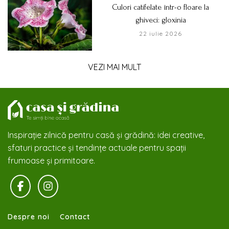
Culori catifelate într-o floare la
ghiveci: gloxinia
22 iulie 2026
VEZI MAI MULT
Inspirație zilnică pentru casă și grădină: idei creative,
sfaturi practice și tendințe actuale pentru spații
frumoase și primitoare.
Despre noi
Contact