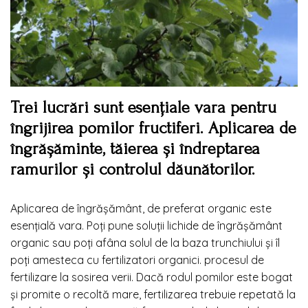
Trei lucrări sunt esențiale vara pentru
îngrijirea pomilor fructiferi. Aplicarea de
îngrășăminte, tăierea și îndreptarea
ramurilor și controlul dăunătorilor.
Aplicarea de îngrășământ, de preferat organic este
esențială vara. Poți pune soluții lichide de îngrășământ
organic sau poți afâna solul de la baza trunchiului și îl
poți amesteca cu fertilizatori organici. procesul de
fertilizare la sosirea verii. Dacă rodul pomilor este bogat
și promite o recoltă mare, fertilizarea trebuie repetată la