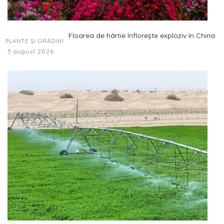
Floarea de hârtie înflorește exploziv în China
PLANTE ȘI GRĂDINI
5 august 2026