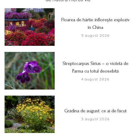
Floarea de hârtie înflorește exploziv
în China
5 august 2026
Streptocarpus Sirius – o violetă de
Parma cu totul deosebită
4 august 2026
Grădina de august: ce ai de făcut
3 august 2026