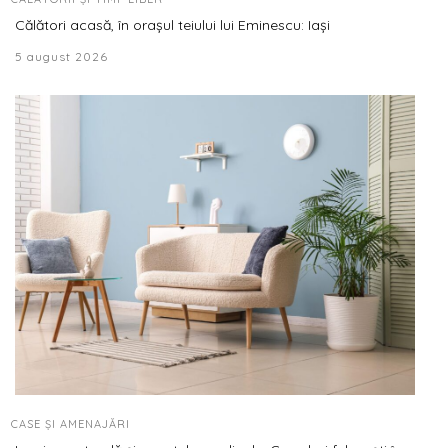
Călători acasă, în orașul teiului lui Eminescu: Iași
5 august 2026
CASE ȘI AMENAJĂRI