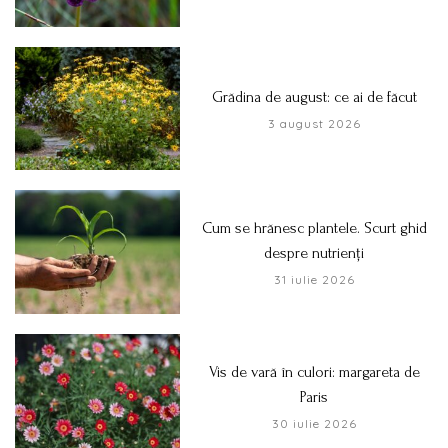
Grădina de august: ce ai de făcut
3 august 2026
Cum se hrănesc plantele. Scurt ghid
despre nutrienți
31 iulie 2026
Vis de vară în culori: margareta de
Paris
30 iulie 2026