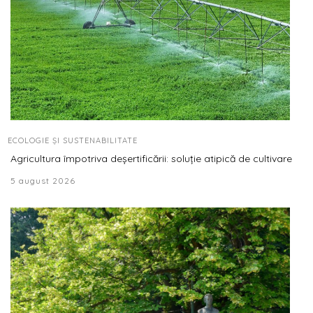
ECOLOGIE ȘI SUSTENABILITATE
Agricultura împotriva deșertificării: soluție atipică de cultivare
5 august 2026