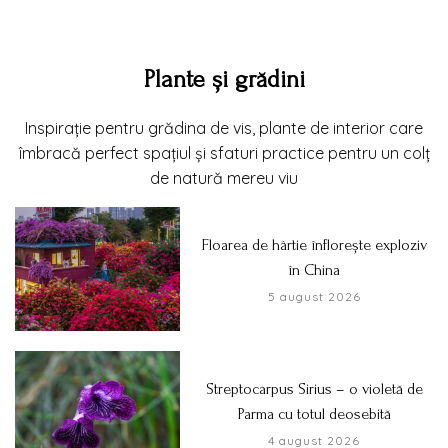
Plante și grădini
Inspirație pentru grădina de vis, plante de interior care
îmbracă perfect spațiul și sfaturi practice pentru un colț
de natură mereu viu
Floarea de hârtie înflorește exploziv
în China
5 august 2026
Streptocarpus Sirius – o violetă de
Parma cu totul deosebită
4 august 2026