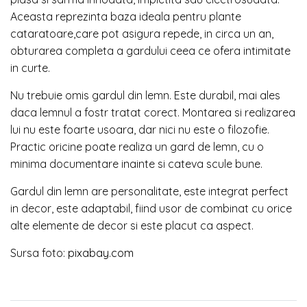
Aceasta reprezinta baza ideala pentru plante
cataratoare,care pot asigura repede, in circa un an,
obturarea completa a gardului ceea ce ofera intimitate
in curte.
Nu trebuie omis gardul din lemn. Este durabil, mai ales
daca lemnul a fostr tratat corect. Montarea si realizarea
lui nu este foarte usoara, dar nici nu este o filozofie.
Practic oricine poate realiza un gard de lemn, cu o
minima documentare inainte si cateva scule bune.
Gardul din lemn are personalitate, este integrat perfect
in decor, este adaptabil, fiind usor de combinat cu orice
alte elemente de decor si este placut ca aspect.
Sursa foto:
pixabay.com