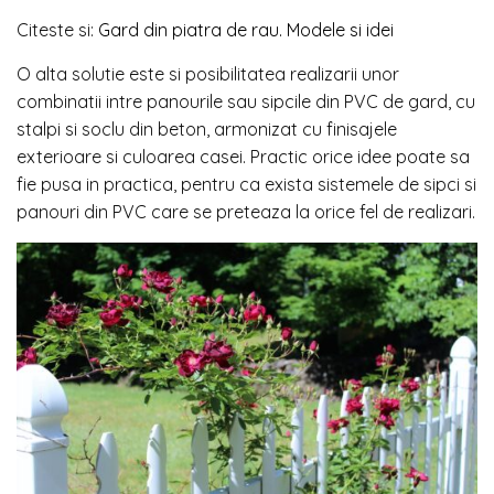
Citeste si:
Gard din piatra de rau. Modele si idei
O alta solutie este si posibilitatea realizarii unor
combinatii intre panourile sau sipcile din PVC de gard, cu
stalpi si soclu din beton, armonizat cu finisajele
exterioare si culoarea casei. Practic orice idee poate sa
fie pusa in practica, pentru ca exista sistemele de sipci si
panouri din PVC care se preteaza la orice fel de realizari.