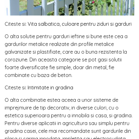
Citeste si:
Vita salbatica, culoare pentru ziduri si garduri
O alta solutie pentru garduri ieftine si bune este cea a
gardurilor metalice realizate din profile metalice
galvanizate si plastifiate, care au o buna rezistenta la
coroziune. Din aceasta categorie se pot gasi solutii
foarte diversificate fie simple, doar din metal, fie
combinate cu baza de beton.
Citeste si:
Intimitate in gradina
O alta combinatie estea aceea a unor sisteme de
imprejmuire de tip decorativ, in diverse culori, cu o
estetica superioara pentru a innobila si casa, si gradina.
Pentru diverse aplicatii in agricultura sau simplu pentru
gradina casei, cele mai recomandate sunt gardurile din
plasa si sarma innodata, impletita sau electrosudata.