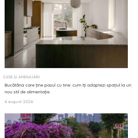
CASE ȘI AMENAJĂRI
Bucătăria care ține pasul cu tine: cum îți adaptezi spațiul la un
nou stil de alimentație
6 august 2026