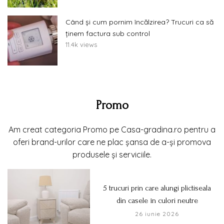
Când și cum pornim încălzirea? Trucuri ca să
ținem factura sub control
11.4k views
Promo
Am creat categoria Promo pe Casa-gradina.ro pentru a
oferi brand-urilor care ne plac șansa de a-și promova
produsele și serviciile.
5 trucuri prin care alungi plictiseala
din casele în culori neutre
26 iunie 2026