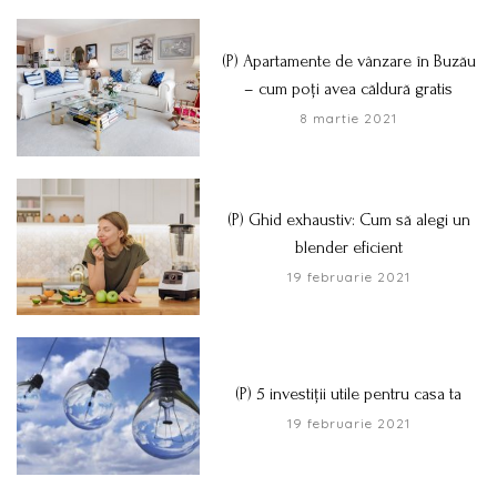
(P) Apartamente de vânzare în Buzău
– cum poți avea căldură gratis
8 martie 2021
(P) Ghid exhaustiv: Cum să alegi un
blender eficient
19 februarie 2021
(P) 5 investiții utile pentru casa ta
19 februarie 2021