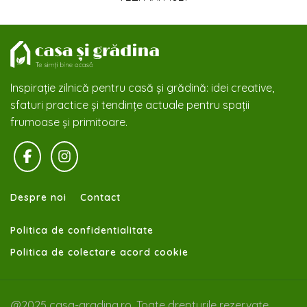
Inspirație zilnică pentru casă și grădină: idei creative,
sfaturi practice și tendințe actuale pentru spații
frumoase și primitoare.
Despre noi
Contact
Politica de confidentialitate
Politica de colectare acord cookie
@2025 casa-gradina.ro. Toate drepturile rezervate