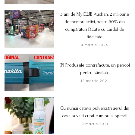
5 ani de MyCLUB Auchan: 2 milioane
de membri activi, peste 60% din
cumpărături făcute cu cardul de
fidelitate
4 martie 2026
(P) Produsele contrafăcute, un pericol
pentru sănătate
12 martie 2021
Cu numai câteva pulverizări aerul din
casa ta va fi curat cum nu ai sperat!
9 martie 2021