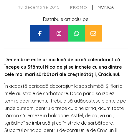
|
|
18 decembrie 2015
MONICA
PROMO
Distribuie articolul pe:
Decembrie este prima lună de iarnă calendaristică.
Începe cu Sfântul Nicolae și se încheie cu una dintre
cele mai mari sărbători ale creștinătății, Crăciunul.
În această perioadă decorațiunile se schimbă. Și florile
mele au straie de sărbătoare. Dacă până să izolez
termic apartamentul trebuia să adăpostesc plantele pe
unde puteam, pentru a trece cu bine iarna, acum toate
rămân să ierneze în balcoane. Astfel, de câțiva ani,
„grădina” se îmbracă și ea în straie de sărbătoare.
Suportul principal pentru de-corațiunile de Crăciun îl