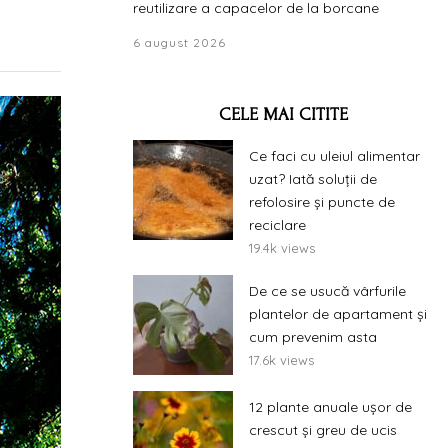
reutilizare a capacelor de la borcane
6 august 2026
CELE MAI CITITE
Ce faci cu uleiul alimentar
uzat? Iată soluții de
refolosire și puncte de
reciclare
19.4k views
De ce se usucă vârfurile
plantelor de apartament și
cum prevenim asta
17.6k views
12 plante anuale ușor de
crescut și greu de ucis