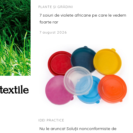
PLANTE ȘI GRĂDINI
7 soiuri de violete africane pe care le vedem
foarte rar
7 august 2026
textile
IDEI PRACTICE
Nu le arunca! Soluții nonconformiste de