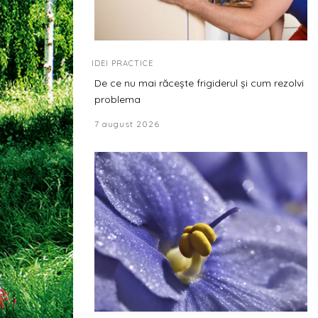
IDEI PRACTICE
De ce nu mai răcește frigiderul și cum rezolvi
problema
7 august 2026