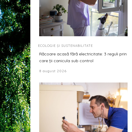
ECOLOGIE ȘI SUSTENABILITATE
Răcoare acasă fără electricitate: 3 reguli prin
care ții canicula sub control
8 august 2026