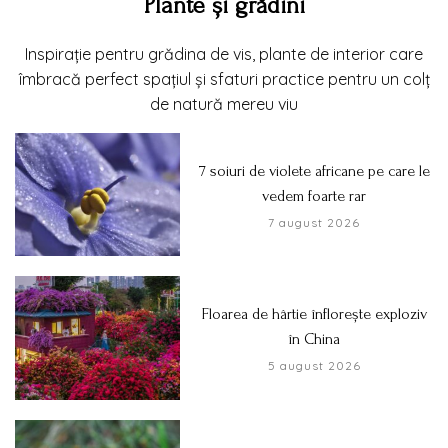
Plante și grădini
Inspirație pentru grădina de vis, plante de interior care
îmbracă perfect spațiul și sfaturi practice pentru un colț
de natură mereu viu
7 soiuri de violete africane pe care le
vedem foarte rar
7 august 2026
Floarea de hârtie înflorește exploziv
în China
5 august 2026