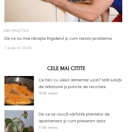
IDEI PRACTICE
De ce nu mai răcește frigiderul și cum rezolvi problema
7 august 2026
CELE MAI CITITE
Ce faci cu uleiul alimentar uzat? Iată soluții
de refolosire și puncte de reciclare
19.4k views
De ce se usucă vârfurile plantelor de
apartament și cum prevenim asta
17.6k views