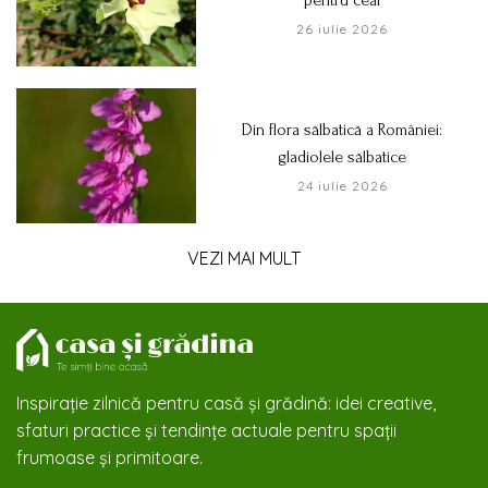
pentru ceai
26 iulie 2026
Din flora sălbatică a României:
gladiolele sălbatice
24 iulie 2026
VEZI MAI MULT
Inspirație zilnică pentru casă și grădină: idei creative,
sfaturi practice și tendințe actuale pentru spații
frumoase și primitoare.