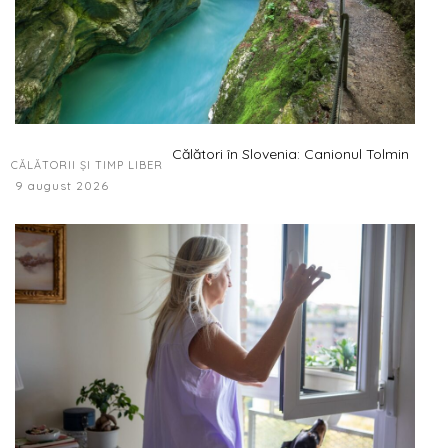
Călători în Slovenia: Canionul Tolmin
CĂLĂTORII ȘI TIMP LIBER
9 august 2026