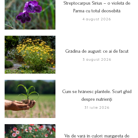
Streptocarpus Sirius – o violetă de
Parma cu totul deosebită
4 august 2026
Grădina de august: ce ai de făcut
3 august 2026
Cum se hrănesc plantele. Scurt ghid
despre nutrienți
31 iulie 2026
Vis de vară în culori: margareta de