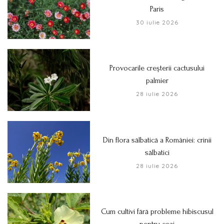
Paris
30 iulie 2026
Provocarile creșterii cactusului
palmier
28 iulie 2026
Din flora sălbatică a României: crinii
sălbatici
28 iulie 2026
Cum cultivi fără probleme hibiscusul