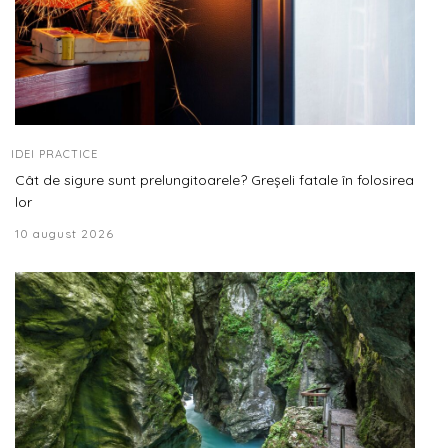
IDEI PRACTICE
Cât de sigure sunt prelungitoarele? Greșeli fatale în folosirea
lor
10 august 2026