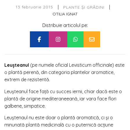
|
|
13 februarie 2015
PLANTE ȘI GRĂDINI
OTILIA IGNAT
Distribuie articolul pe:
Leușteanul
(pe numele oficial Levisticum officinale) este
o plantă perenă, din categoria plantelor aromatice,
extrem de rezistentă.
Leușteanul face față cu succes iernii, chiar dacă este o
plantă de origine mediteraneeană, iar vara face flori
galbene, simpatice.
Leuștenaul nu este doar o plantă aromatică, ci și o
minunată plantă medicinală cu o puternică acțiune