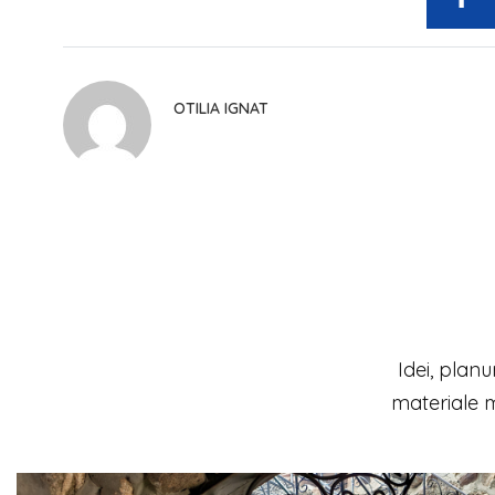
OTILIA IGNAT
Idei, planu
materiale m