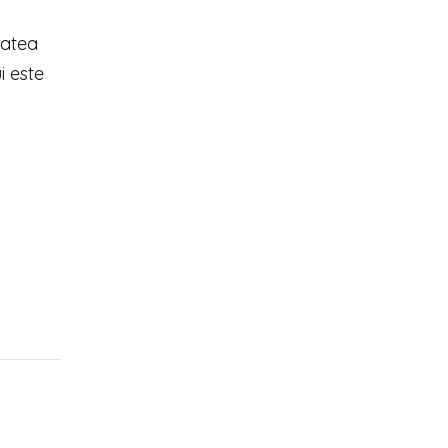
tatea
i este