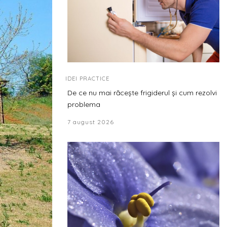
IDEI PRACTICE
De ce nu mai răcește frigiderul și cum rezolvi
problema
7 august 2026