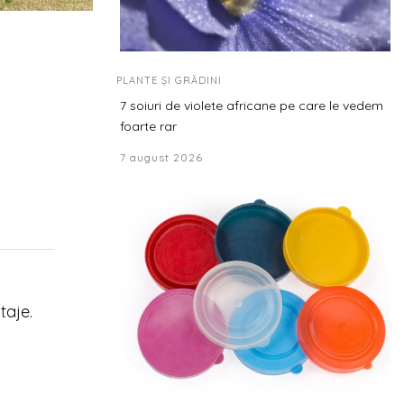
PLANTE ȘI GRĂDINI
7 soiuri de violete africane pe care le vedem
foarte rar
7 august 2026
taje.