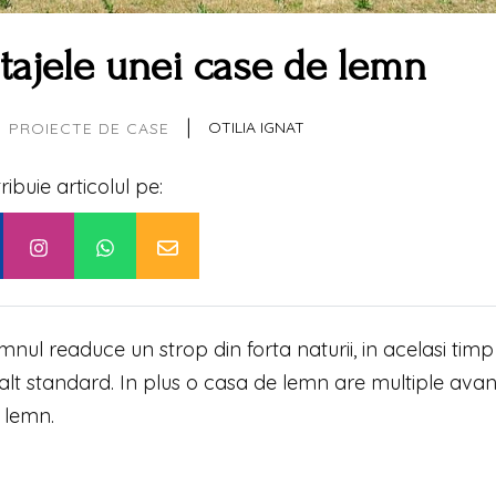
ntajele unei case de lemn
|
OTILIA IGNAT
PROIECTE DE CASE
tribuie articolul pe:
nul readuce un strop din forta naturii, in acelasi timp
un alt standard. In plus o casa de lemn are multiple avan
e lemn.