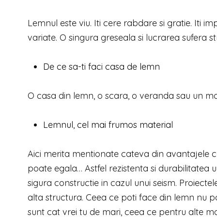
Lemnul este viu. Iti cere rabdare si gratie. Iti im
variate. O singura greseala si lucrarea sufera st
De ce sa-ti faci casa de lemn
O casa din lemn, o scara, o veranda sau un mobi
Lemnul, cel mai frumos material
Aici merita mentionate cateva din avantajele ce
poate egala… Astfel rezistenta si durabilitate
sigura constructie in cazul unui seism. Proiectel
alta structura. Ceea ce poti face din lemn nu po
sunt cat vrei tu de mari, ceea ce pentru alte mate