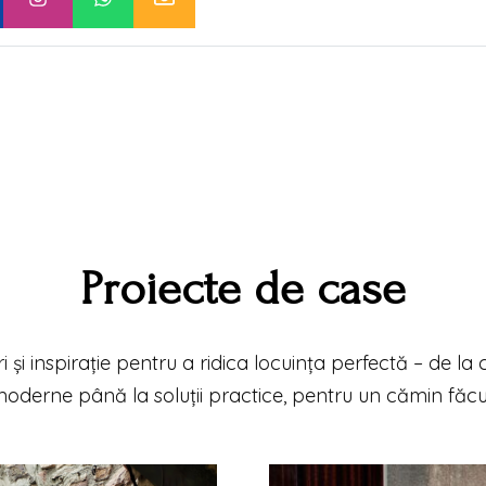
Proiecte de case
ri și inspirație pentru a ridica locuința perfectă – de la
oderne până la soluții practice, pentru un cămin făc