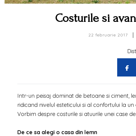
Costurile si ava
|
22 februarie 2017
Dis
Intr-un peisaj dominat de betoane si ciment, lem
ridicand nivelul esteticului si al confortului la 
Vorbim despre costurile si atuurile unei case d
De ce sa alegi o casa din lemn