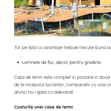
Tot pe lista cu avantaje trebuie trecute buna iz
Lemnele de foc, decor pentru gradina
Casa de lemn este complet in picioare in doua luni 
de la inceputul lucrarilor, comparativ cu una cla
atunci nu-i gata cu adevarat.
Costurile unei case de lemn