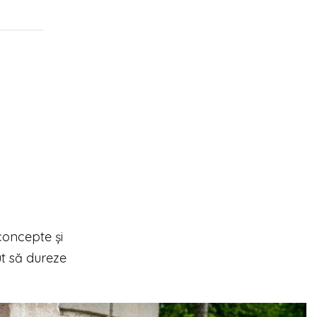
 concepte și
ut să dureze