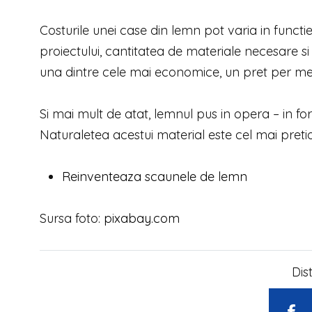
Costurile unei case din lemn pot varia in func
proiectului, cantitatea de materiale necesare si
una dintre cele mai economice, un pret per me
Si mai mult de atat, lemnul pus in opera – in fo
Naturaletea acestui material este cel mai pretio
Reinventeaza scaunele de lemn
Sursa foto:
pixabay.com
Dis