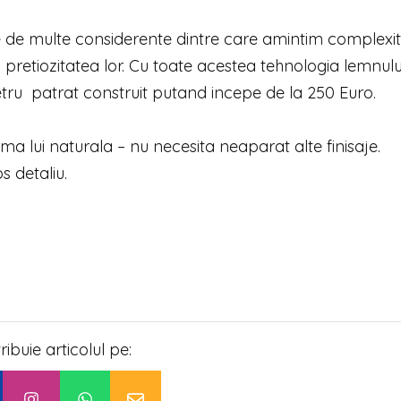
tie de multe considerente dintre care amintim complexi
 pretiozitatea lor. Cu toate acestea tehnologia lemnulu
tru patrat construit putand incepe de la 250 Euro.
rma lui naturala – nu necesita neaparat alte finisaje.
s detaliu.
tribuie articolul pe: