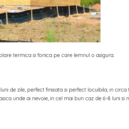
olare termica si fonica pe care lemnul o asigura.
de zile, perfect finisata si perfect locuibila, in circa t
sica unde ai nevoie, in cel mai bun caz de 6-8 luni si n