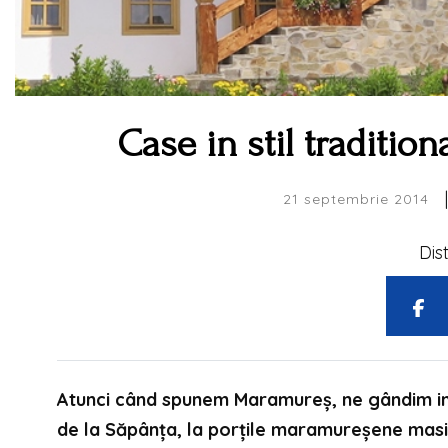
Case in stil traditio
|
21 septembrie 2014
Dis
Atunci când spunem Maramureș, ne gândim invar
de la Săpânța, la porțile maramureșene masi