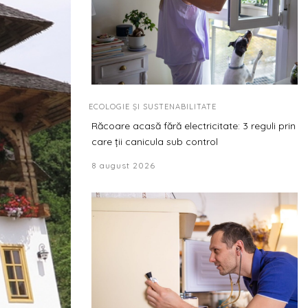
ECOLOGIE ȘI SUSTENABILITATE
Răcoare acasă fără electricitate: 3 reguli prin
care ții canicula sub control
8 august 2026