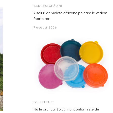
PLANTE ȘI GRĂDINI
7 soiuri de violete africane pe care le vedem
foarte rar
7 august 2026
IDEI PRACTICE
Nu le arunca! Soluții nonconformiste de