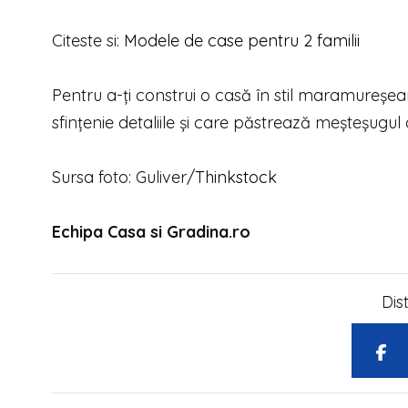
Citeste si:
Modele de case pentru 2 familii
Pentru a-ți construi o casă în stil maramureșean
sfințenie detaliile și care păstrează meșteșugul 
Sursa foto: Guliver/
Thinkstock
Echipa Casa si Gradina.ro
Dis