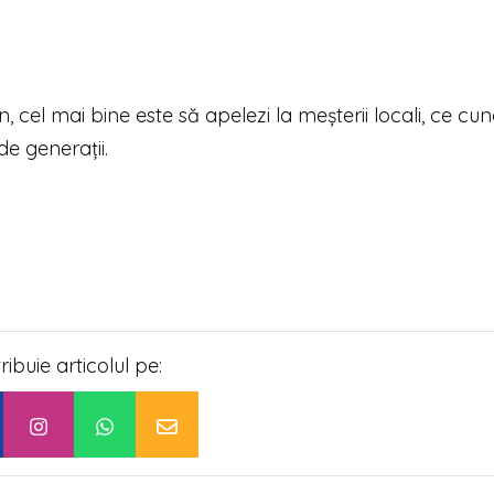
, cel mai bine este să apelezi la meșterii locali, ce cu
de generații.
tribuie articolul pe: