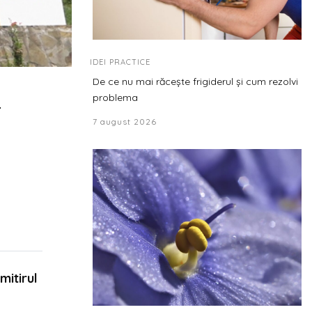
IDEI PRACTICE
De ce nu mai răcește frigiderul și cum rezolvi
n
problema
7 august 2026
mitirul