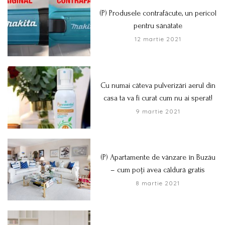
(P) Produsele contrafăcute, un pericol
pentru sănătate
12 martie 2021
Cu numai câteva pulverizări aerul din
casa ta va fi curat cum nu ai sperat!
9 martie 2021
(P) Apartamente de vânzare în Buzău
– cum poți avea căldură gratis
8 martie 2021