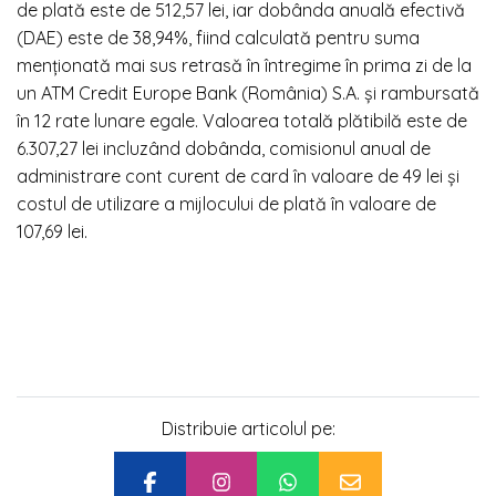
de plată este de 512,57 lei, iar dobânda anuală efectivă
(DAE) este de 38,94%, fiind calculată pentru suma
menţionată mai sus retrasă în întregime în prima zi de la
un ATM Credit Europe Bank (România) S.A. şi rambursată
în 12 rate lunare egale. Valoarea totală plătibilă este de
6.307,27 lei incluzând dobânda, comisionul anual de
administrare cont curent de card în valoare de 49 lei şi
costul de utilizare a mijlocului de plată în valoare de
107,69 lei.
Distribuie articolul pe: