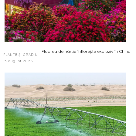
Floarea de hârtie înflorește exploziv în China
PLANTE ȘI GRĂDINI
5 august 2026