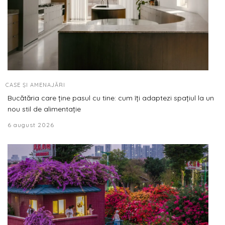
CASE ȘI AMENAJĂRI
Bucătăria care ține pasul cu tine: cum îți adaptezi spațiul la un
nou stil de alimentație
6 august 2026