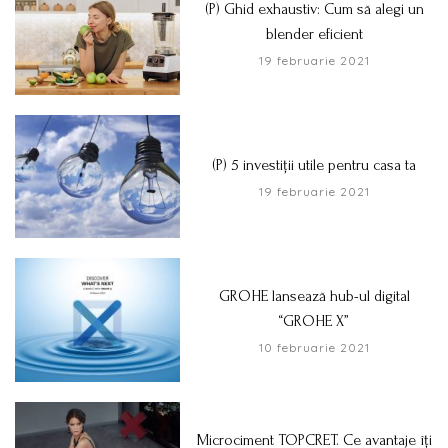
(P) Ghid exhaustiv: Cum să alegi un
blender eficient
19 februarie 2021
(P) 5 investiții utile pentru casa ta
19 februarie 2021
GROHE lansează hub-ul digital
“GROHE X”
10 februarie 2021
Microciment TOPCRET. Ce avantaje îți