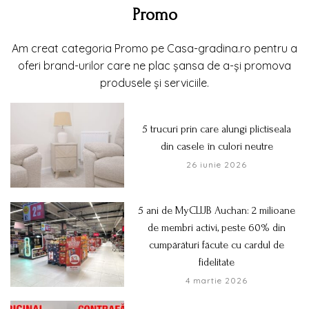
Promo
Am creat categoria Promo pe Casa-gradina.ro pentru a
oferi brand-urilor care ne plac șansa de a-și promova
produsele și serviciile.
5 trucuri prin care alungi plictiseala
din casele în culori neutre
26 iunie 2026
5 ani de MyCLUB Auchan: 2 milioane
de membri activi, peste 60% din
cumpărături făcute cu cardul de
fidelitate
4 martie 2026