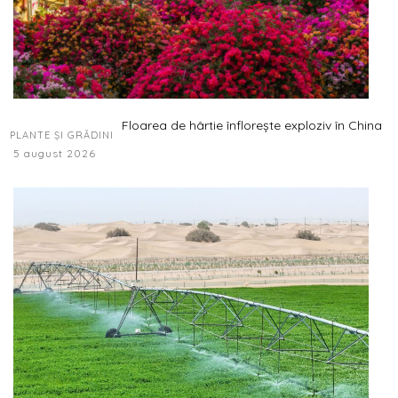
Floarea de hârtie înflorește exploziv în China
PLANTE ȘI GRĂDINI
5 august 2026