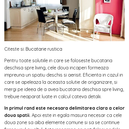
Citeste si:
Bucatarie rustica
Pentru toate solutiile in care se foloseste bucataria
deschisa spre living, cele doua incaperi formeaza
impreuna un spatiu deschis si aerisit. Eficienta in cazul in
care se apeleaza la aceasta solutie de origanizare, si
mergi pe ideea de a avea bucataria deschisa spre living,
trebuie neaparat luate in calcul cateva detalii.
In primul rand este necesara delimitarea clara a celor
doua spatii.
Apoi este in egala masura necesar ca cele
doua zone sa aiba elemente comune si sa se continue