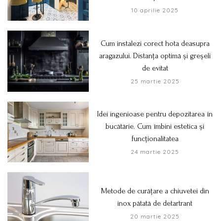
10 aprilie 2025
Cum instalezi corect hota deasupra
aragazului. Distanța optimă și greșeli
de evitat
25 martie 2025
Idei ingenioase pentru depozitarea în
bucătărie. Cum îmbini estetica și
funcționalitatea
24 martie 2025
Metode de curățare a chiuvetei din
inox pătată de detartrant
20 martie 2025