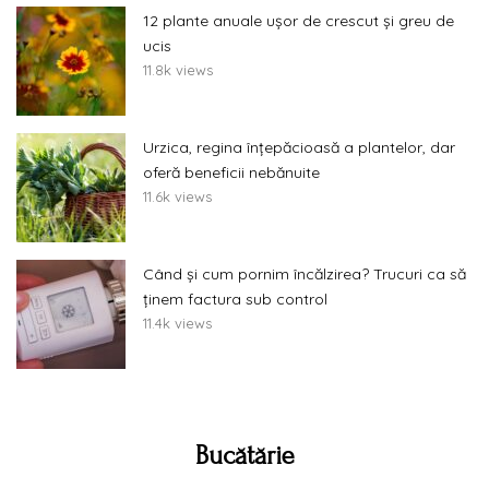
12 plante anuale ușor de crescut și greu de
ucis
11.8k views
Urzica, regina înțepăcioasă a plantelor, dar
oferă beneficii nebănuite
11.6k views
Când și cum pornim încălzirea? Trucuri ca să
ținem factura sub control
11.4k views
Bucătărie