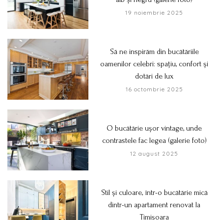
19 noiembrie 2025
Să ne inspirăm din bucătăriile
oamenilor celebri: spațiu, confort și
dotări de lux
16 octombrie 2025
O bucătărie ușor vintage, unde
contrastele fac legea (galerie foto)
12 august 2025
Stil și culoare, într-o bucătărie mică
dintr-un apartament renovat la
Timișoara