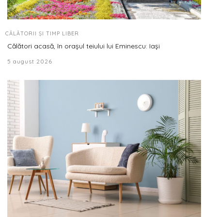
CĂLĂTORII ȘI TIMP LIBER
Călători acasă, în orașul teiului lui Eminescu: Iași
5 august 2026