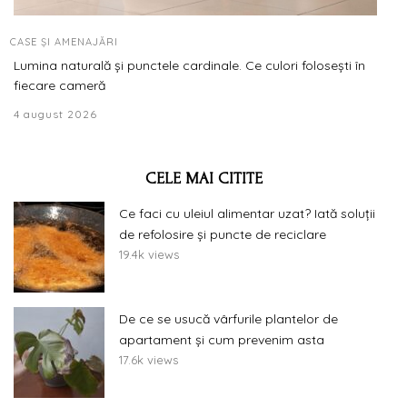
CASE ȘI AMENAJĂRI
Lumina naturală și punctele cardinale. Ce culori folosești în
fiecare cameră
4 august 2026
CELE MAI CITITE
Ce faci cu uleiul alimentar uzat? Iată soluții
de refolosire și puncte de reciclare
19.4k views
De ce se usucă vârfurile plantelor de
apartament și cum prevenim asta
17.6k views