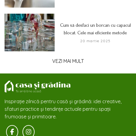
Cum să desfaci un borcan cu capacul
blocat. Cele mai eficiente metode
20 martie 2025
VEZI MAI MULT
Inspirație zilnică pentru casă și grădină: idei creative,
sfaturi practice și tendințe actuale pentru spații
frumoase și primitoare.