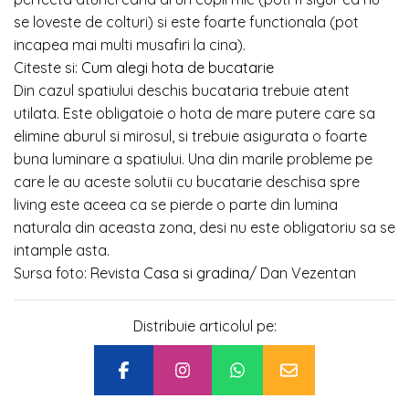
se loveste de colturi) si este foarte functionala (pot
incapea mai multi musafiri la cina).
Citeste si:
Cum alegi hota de bucatarie
Din cazul spatiului deschis bucataria trebuie atent
utilata. Este obligatoie o hota de mare putere care sa
elimine aburul si mirosul, si trebuie asigurata o foarte
buna luminare a spatiului. Una din marile probleme pe
care le au aceste solutii cu bucatarie deschisa spre
living este aceea ca se pierde o parte din lumina
naturala din aceasta zona, desi nu este obligatoriu sa se
intample asta.
Sursa foto: Revista
Casa si gradina
/ Dan Vezentan
Distribuie articolul pe: