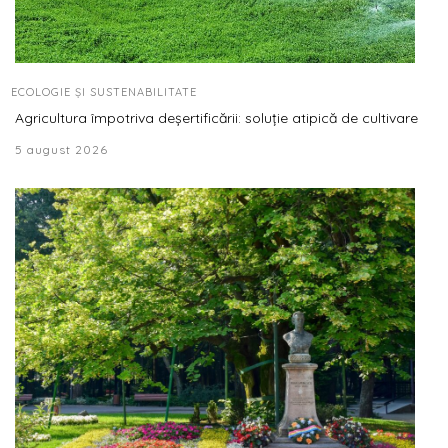
ECOLOGIE ȘI SUSTENABILITATE
Agricultura împotriva deșertificării: soluție atipică de cultivare
5 august 2026