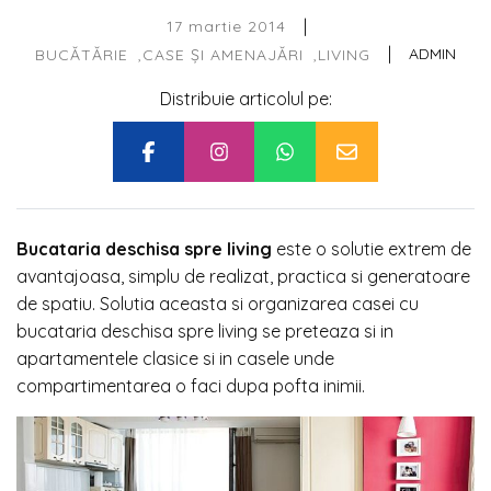
|
17 martie 2014
|
ADMIN
BUCĂTĂRIE
CASE ȘI AMENAJĂRI
LIVING
Distribuie articolul pe:
Bucataria deschisa spre living
este o solutie extrem de
avantajoasa, simplu de realizat, practica si generatoare
de spatiu. Solutia aceasta si organizarea casei cu
bucataria deschisa spre living se preteaza si in
apartamentele clasice si in casele unde
compartimentarea o faci dupa pofta inimii.