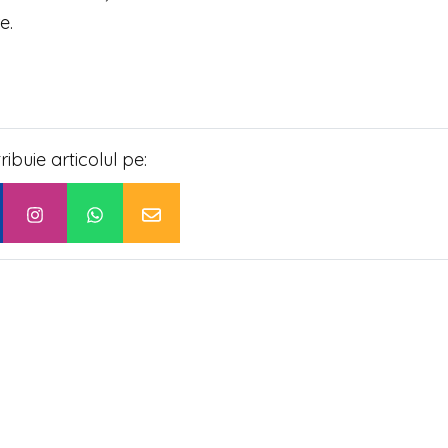
e.
tribuie articolul pe: