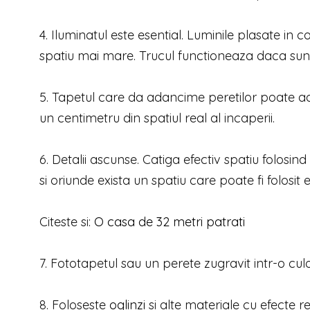
4. Iluminatul este esential. Luminile plasate in c
spatiu mai mare. Trucul functioneaza daca sunt
5. Tapetul care da adancime peretilor poate adu
un centimetru din spatiul real al incaperii.
6. Detalii ascunse. Catiga efectiv spatiu folosind 
si oriunde exista un spatiu care poate fi folosit 
Citeste si:
O casa de 32 metri patrati
7. Fototapetul sau un perete zugravit intr-o cu
8. Foloseste
oglinzi
si alte materiale cu efecte re