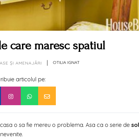
le care maresc spatiul
|
OTILIA IGNAT
ASE ȘI AMENAJĂRI
tribuie articolul pe:
 in casa o sa fie mereu o problema. Asa ca o serie de
sol
nevenite.