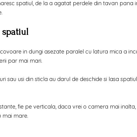
aresc spatiul, de la a agatat perdele din tavan pana i
e.
 spatiul
 covoare in dungi asezate paralel cu latura mica a inca
rii par mai mari.
uri sau usi din sticla au darul de deschide si lasa spatiul 
stante, fie pe verticala, daca vrei o camera mai inalta, 
iu mai mare.