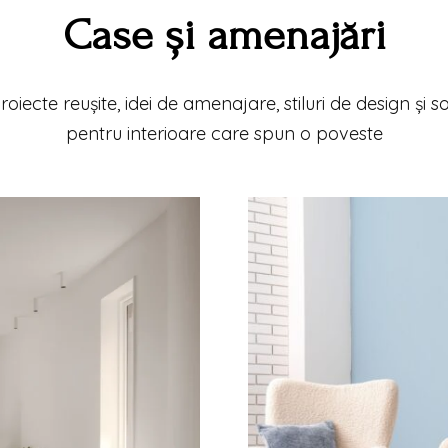
Case și amenajări
roiecte reușite, idei de amenajare, stiluri de design și s
pentru interioare care spun o poveste