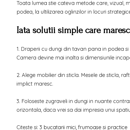
Toata lumea stie cateva metode care, vizual, m
podea, la ultilizarea oglinzilor in locuri strategic
Iata solutii simple care maresc
1. Draperii cu dungi din tavan pana in podea si
Camera devine mai inalta si dimensiunile incape
2. Alege mobilier din sticla. Mesele de sticla, raft
implict maresc.
3. Foloseste zugraveli in dungi in nuante contra
orizontala, daca vrei sa dai impresia unui spat
Citeste si:
3 bucatarii mici, frumoase si practice