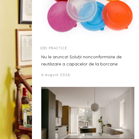
IDEI PRACTICE
Nu le arunca! Soluții nonconformiste de
reutilizare a capacelor de la borcane
6 august 2026