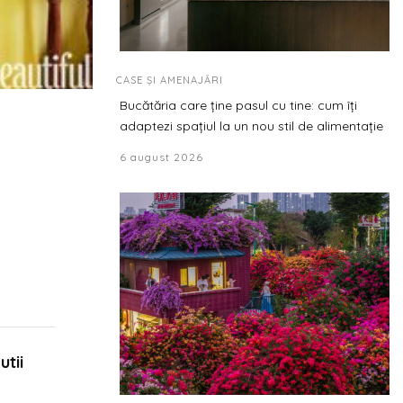
CASE ȘI AMENAJĂRI
Bucătăria care ține pasul cu tine: cum îți
adaptezi spațiul la un nou stil de alimentație
6 august 2026
utii