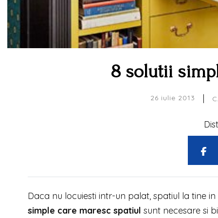
8 solutii simp
|
26 iulie 2013
C
Dis
Daca nu locuiesti intr-un palat, spatiul la tine
simple care maresc spatiul
sunt necesare si bi