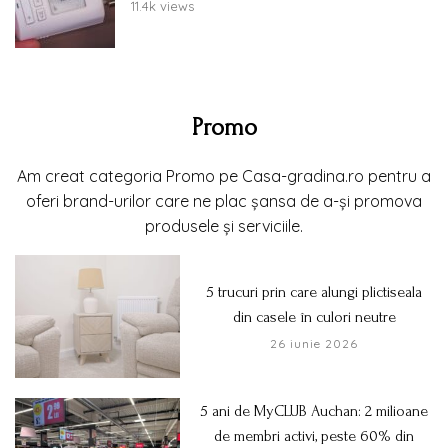
11.4k views
Promo
Am creat categoria Promo pe Casa-gradina.ro pentru a
oferi brand-urilor care ne plac șansa de a-și promova
produsele și serviciile.
5 trucuri prin care alungi plictiseala
din casele în culori neutre
26 iunie 2026
5 ani de MyCLUB Auchan: 2 milioane
de membri activi, peste 60% din