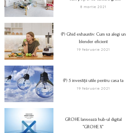
8 martie 2021
(P) Ghid exhaustiv: Cum să alegi un
blender eficient
19 februarie 2021
(P) 5 investiții utile pentru casa ta
19 februarie 2021
GROHE lansează hub-ul digital
“GROHE X”