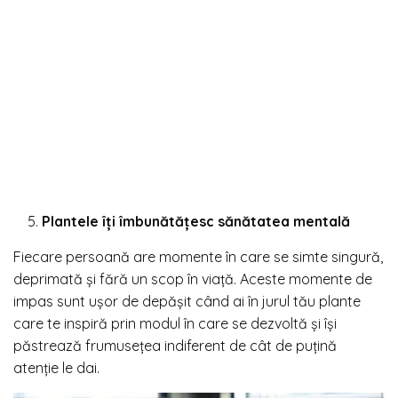
Plantele îți îmbunătățesc sănătatea mentală
Fiecare persoană are momente în care se simte singură,
deprimată și fără un scop în viață. Aceste momente de
impas sunt ușor de depășit când ai în jurul tău plante
care te inspiră prin modul în care se dezvoltă și își
păstrează frumusețea indiferent de cât de puțină
atenție le dai.