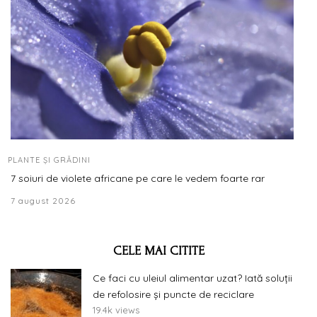
PLANTE ȘI GRĂDINI
7 soiuri de violete africane pe care le vedem foarte rar
7 august 2026
CELE MAI CITITE
Ce faci cu uleiul alimentar uzat? Iată soluții
de refolosire și puncte de reciclare
19.4k views