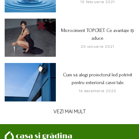
10 februarie 2021
Microciment TOPCRET. Ce avantaje îți
aduce
20 ianuarie 2021
Cum să alegi proiectorul led potrivit
pentru exteriorul casei tale
16 decembrie 2020
VEZI MAI MULT