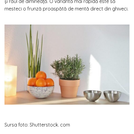
și răul de dimineață. O variantă mai rapidă este să
mesteci o frunză proaspătă de mentă direct din ghiveci.
Sursa foto: Shutterstock. com