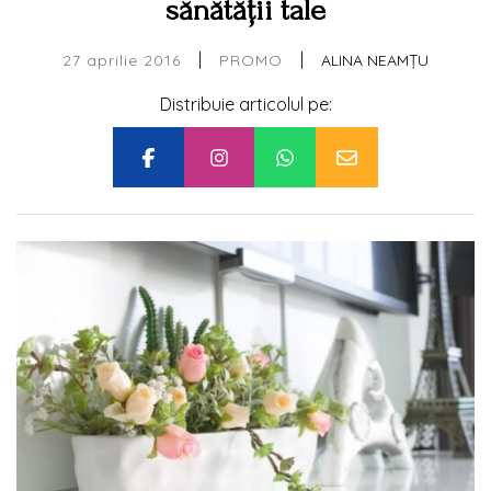
sănătății tale
|
|
27 aprilie 2016
ALINA NEAMȚU
PROMO
Distribuie articolul pe: