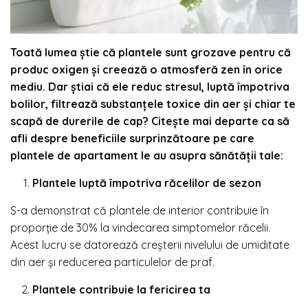
Toată lumea știe că plantele sunt grozave pentru că
produc oxigen și creează o atmosferă zen în orice
mediu. Dar știai că ele reduc stresul, luptă împotriva
bolilor, filtrează substanțele toxice din aer și chiar te
scapă de durerile de cap? Citește mai departe ca să
afli despre beneficiile surprinzătoare pe care
plantele de apartament le au asupra sănătății tale:
Plantele luptă împotriva răcelilor de sezon
S-a demonstrat că plantele de interior contribuie în
proporție de 30% la vindecarea simptomelor răcelii.
Acest lucru se datorează creșterii nivelului de umiditate
din aer și reducerea particulelor de praf.
Plantele contribuie la fericirea ta