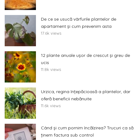
De ce se usucă vârfurile plantelor de
apartament și cum prevenim asta
17.6k views
12 plante anuale ușor de crescut și greu de
ucis
11.8k views
Urzica, regina înțepăcioasă a plantelor, dar
oferă beneficii nebănuite
11.6k views
Când și cum pornim încălzirea? Trucuri ca să
ținem factura sub control