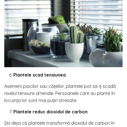
Plantele scad tensiunea
Asemeni pisicilor sau cățeilor, plantele pot să-ți scadă
nivelul tensiunii arteriale. Persoanele care au plante în
locuința lor sunt mai puțin stresate.
Plantele reduc dioxidul de carbon
Știi deja că plantele transformă dioxidul de carbon în