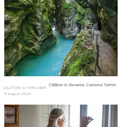
Călători în Slovenia: Canionul Tolmin
CĂLĂTORII ȘI TIMP LIBER
9 august 2026