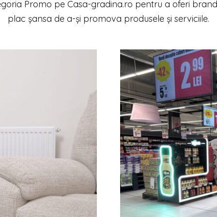
goria Promo pe Casa-gradina.ro pentru a oferi brand-
plac șansa de a-și promova produsele și serviciile.