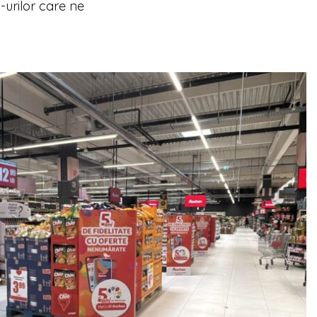
urilor care ne