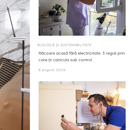
ECOLOGIE ȘI SUSTENABILITATE
Răcoare acasă fără electricitate: 3 reguli prin
care ții canicula sub control
8 august 2026