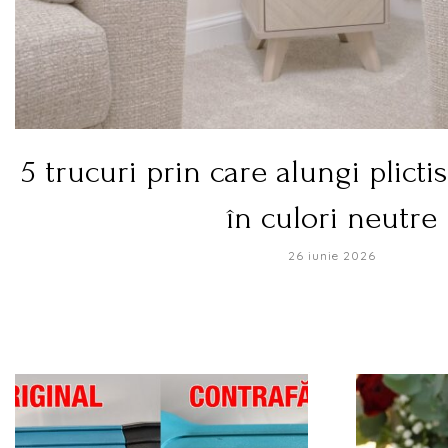
5 trucuri prin care alungi plicti
în culori neutre
26 iunie 2026