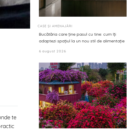
CASE ȘI AMENAJĂRI
Bucătăria care ține pasul cu tine: cum îți
adaptezi spațiul la un nou stil de alimentație
6 august 2026
unde te
ractic