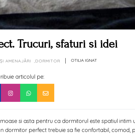
t. Trucuri, sfaturi si idei
|
OTILIA IGNAT
ȘI AMENAJĂRI
DORMITOR
tribuie articolul pe:
rumoase si asta pentru ca dormitorul este spatiul intim 
n dormitor perfect trebuie sa fie confortabil, comod, p