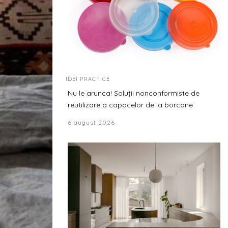
IDEI PRACTICE
Nu le arunca! Soluții nonconformiste de
reutilizare a capacelor de la borcane
6 august 2026