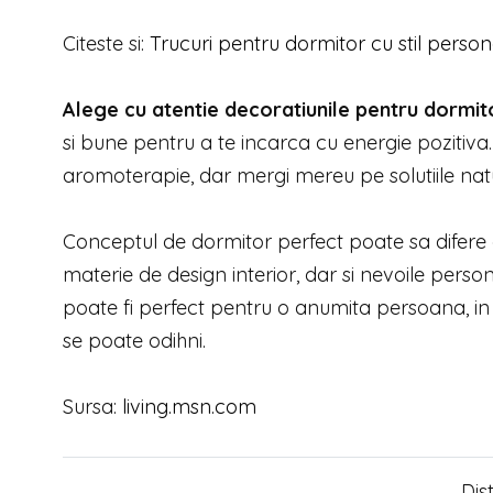
Citeste si:
Trucuri pentru dormitor cu stil person
Alege cu atentie decoratiunile pentru dormito
si bune pentru a te incarca cu energie pozitiva
aromoterapie, dar mergi mereu pe solutiile nat
Conceptul de dormitor perfect poate sa difere d
materie de design interior, dar si nevoile persona
poate fi perfect pentru o anumita persoana, in
se poate odihni.
Sursa:
living.msn.com
Dis