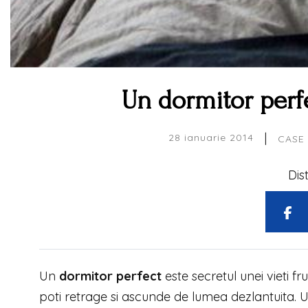
Un dormitor perfec
|
28 ianuarie 2014
CASE 
Dis
Un
dormitor perfect
este secretul unei vieti f
poti retrage si ascunde de lumea dezlantuita. U