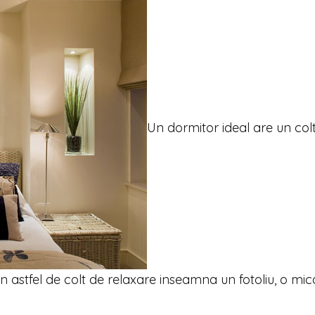
Un dormitor ideal are un col
 Un astfel de colt de relaxare inseamna un fotoliu, o mic