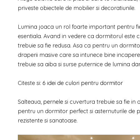
priveste obiectele de mobilier si decoratiunile.
Lumina joaca un rol foarte important pentru fi
esentiala. Avand in vedere ca dormitorul este 
trebuie sa fie redusa. Asa ca pentru un dormi
draperii masive care sa intunece bine incaperea
trebuie sa aiba si surse puternice de lumina dar
Citeste si:
6 idei de culori pentru dormitor
Salteaua,
pernele
si cuvertura trebuie sa fie in
pentru un dormitor perfect si asternuturile de pa
rezistente si sanatoase.