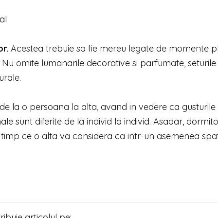
al
r.
Acestea trebuie sa fie mereu legate de momente p
. Nu omite lumanarile decorative si parfumate, seturile
urale.
e la o persoana la alta, avand in vedere ca gusturile 
le sunt diferite de la individ la individ. Asadar, dormito
 timp ce o alta va considera ca intr-un asemenea spa
tribuie articolul pe: