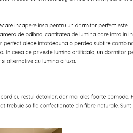
ecare incapere insa pentru un dormitor perfect este
camera de odihna, cantitatea de lumina care intra in 
tor perfect alege intotdeauna o perdea subtire combin
. In ceea ce priveste lumina artificiala, un dormitor p
 si alternative cu lumina difuza.
 acord cu restul detaliilor, dar mai ales foarte comode. 
t trebuie sa fie confectionate din fibre naturale. Sunt 