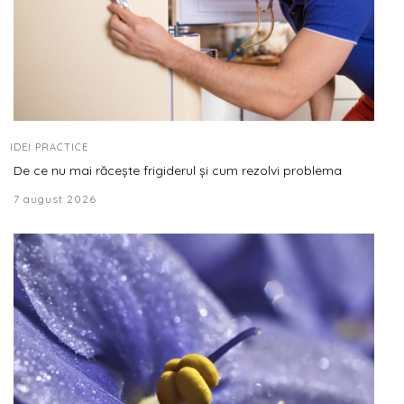
IDEI PRACTICE
De ce nu mai răcește frigiderul și cum rezolvi problema
7 august 2026