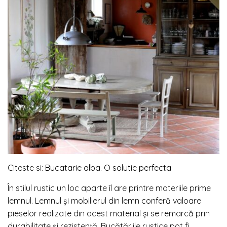
Citeste si:
Bucatarie alba. O solutie perfecta
În stilul rustic un loc aparte îl are printre materiile prime
lemnul. Lemnul și mobilierul din lemn conferă valoare
pieselor realizate din acest material și se remarcă prin
durabilitate și rezistență. Bucătăriile rustice pot fi