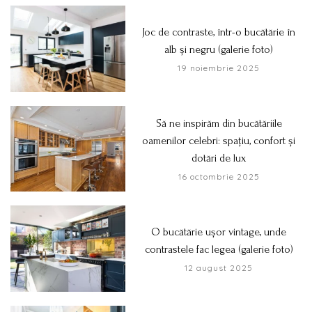
Joc de contraste, într-o bucătărie în
alb și negru (galerie foto)
19 noiembrie 2025
Să ne inspirăm din bucătăriile
oamenilor celebri: spațiu, confort și
dotări de lux
16 octombrie 2025
O bucătărie ușor vintage, unde
contrastele fac legea (galerie foto)
12 august 2025