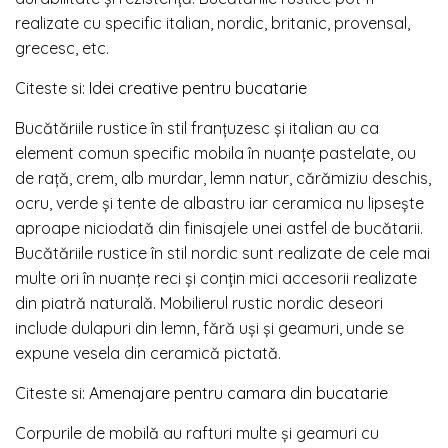
realizate cu specific italian, nordic, britanic, provensal,
grecesc, etc.
Citeste si:
Idei creative pentru bucatarie
Bucătăriile rustice în stil franțuzesc și italian au ca
element comun specific mobila în nuanțe pastelate, ou
de rață, crem, alb murdar, lemn natur, cărămiziu deschis,
ocru, verde și tente de albastru iar ceramica nu lipsește
aproape niciodată din finisajele unei astfel de bucătarii.
Bucătăriile rustice în stil nordic sunt realizate de cele mai
multe ori în nuanțe reci și conțin mici accesorii realizate
din piatră naturală. Mobilierul rustic nordic deseori
include dulapuri din lemn, fără uși și geamuri, unde se
expune vesela din ceramică pictată.
Citeste si:
Amenajare pentru camara din bucatarie
Corpurile de mobilă au rafturi multe și geamuri cu