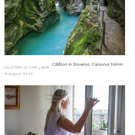
Călători în Slovenia: Canionul Tolmin
CĂLĂTORII ȘI TIMP LIBER
9 august 2026