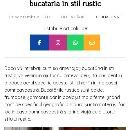
bucataria in stil rustic
|
|
19 septembrie 2014
OTILIA IGNAT
BUCĂTĂRIE
Distribuie articolul pe:
Dacă vă întrebați cum să amenajați bucătăria în stil
rustic, vă venim în ajutor cu câteva idei și trucuri pentru
a aduce aerul specific acestui stil chiar în inima casei
dumneavoastră. Bucătăriile rustice sunt calde,
frumoase, șarmante dar în același timp diferite, ținând
cont de specificul geografic. Căldura și intimitatea își fac
loc în casa dumneavoastră și prind viață cu ajutorul
stilului rustic.