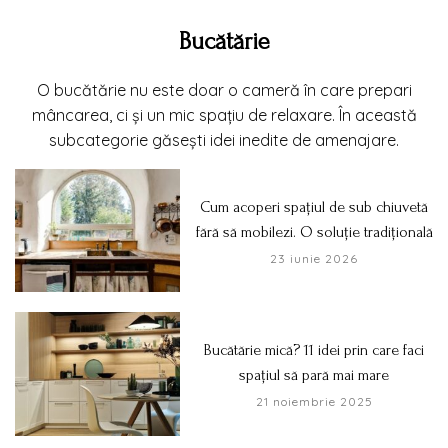
Bucătărie
O bucătărie nu este doar o cameră în care prepari
mâncarea, ci și un mic spațiu de relaxare. În această
subcategorie găsești idei inedite de amenajare.
Cum acoperi spațiul de sub chiuvetă
fără să mobilezi. O soluție tradițională
23 iunie 2026
Bucătărie mică? 11 idei prin care faci
spațiul să pară mai mare
21 noiembrie 2025