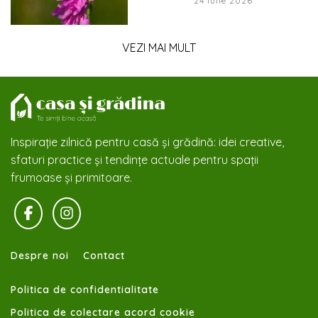
24 iulie 2026
VEZI MAI MULT
Inspirație zilnică pentru casă și grădină: idei creative,
sfaturi practice și tendințe actuale pentru spații
frumoase și primitoare.
Despre noi
Contact
Politica de confidentialitate
Politica de colectare acord cookie