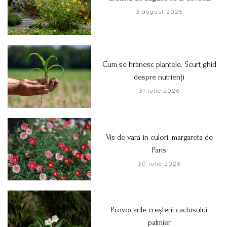
3 august 2026
Cum se hrănesc plantele. Scurt ghid
despre nutrienți
31 iulie 2026
Vis de vară în culori: margareta de
Paris
30 iulie 2026
Provocarile creșterii cactusului
palmier