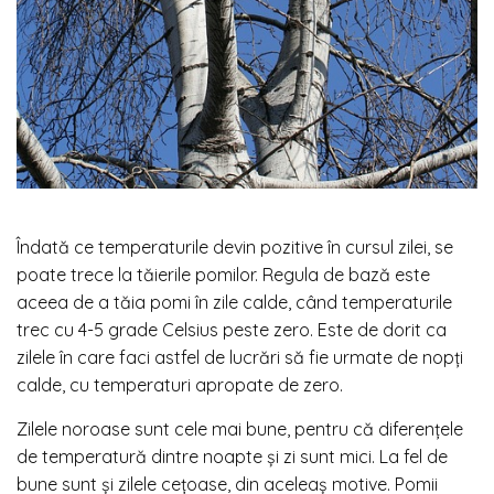
Îndată ce temperaturile devin pozitive în cursul zilei, se
poate trece la tăierile pomilor. Regula de bază este
aceea de a tăia pomi în zile calde, când temperaturile
trec cu 4-5 grade Celsius peste zero. Este de dorit ca
zilele în care faci astfel de lucrări să fie urmate de nopți
calde, cu temperaturi apropate de zero.
Zilele noroase sunt cele mai bune, pentru că diferențele
de temperatură dintre noapte și zi sunt mici. La fel de
bune sunt și zilele cețoase, din aceleaș motive. Pomii