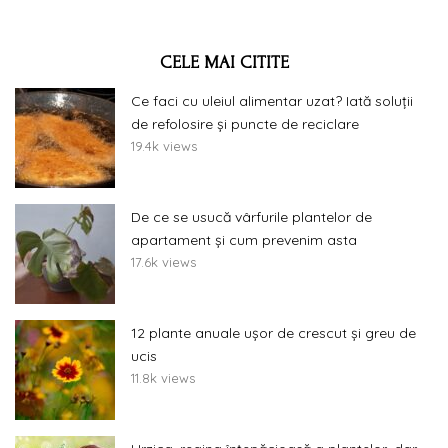
CELE MAI CITITE
Ce faci cu uleiul alimentar uzat? Iată soluții
de refolosire și puncte de reciclare
19.4k views
De ce se usucă vârfurile plantelor de
apartament și cum prevenim asta
17.6k views
12 plante anuale ușor de crescut și greu de
ucis
11.8k views