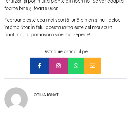
fertilizări și poți multa plantele în locri noi. Se vor adapta
foarte bine și foarte ușor.
Februarie este cea mai scurtă lună din an și nu-i deloc
întâmplător. În felul acesta iarna este cel mai scurt
anotimp, iar primavara vine mai repede!
Distribuie articolul pe:
OTILIA IGNAT