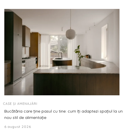
CASE ȘI AMENAJĂRI
Bucătăria care ține pasul cu tine: cum îți adaptezi spațiul la un
nou stil de alimentație
6 august 2026