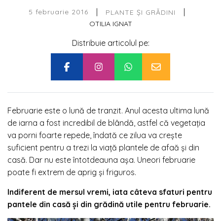
|
|
5 februarie 2016
PLANTE ȘI GRĂDINI
OTILIA IGNAT
Distribuie articolul pe:
Februarie este o lună de tranzit. Anul acesta ultima lună
de iarna a fost incredibil de blândă, astfel că vegetația
va porni foarte repede, îndată ce zilua va crește
suficient pentru a trezi la viață plantele de afaă și din
casă. Dar nu este întotdeauna așa. Uneori februarie
poate fi extrem de aprig și friguros.
Indiferent de mersul vremi, iata câteva sfaturi pentru
pantele din casă și din grădină utile pentru februarie.