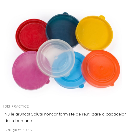
IDEI PRACTICE
Nu le arunca! Soluții nonconformiste de reutilizare a capacelor
de la borcane
6 august 2026