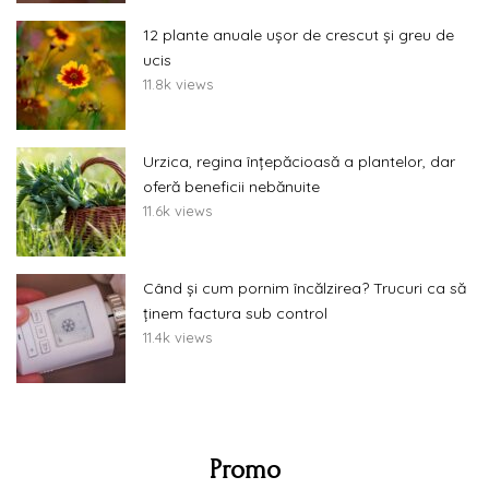
12 plante anuale ușor de crescut și greu de
ucis
11.8k views
Urzica, regina înțepăcioasă a plantelor, dar
oferă beneficii nebănuite
11.6k views
Când și cum pornim încălzirea? Trucuri ca să
ținem factura sub control
11.4k views
Promo