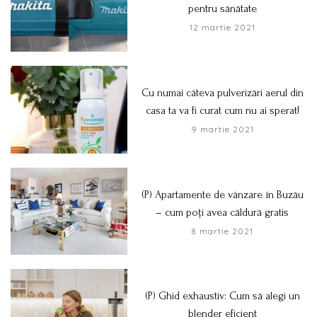
pentru sănătate
12 martie 2021
Cu numai câteva pulverizări aerul din
casa ta va fi curat cum nu ai sperat!
9 martie 2021
(P) Apartamente de vânzare în Buzău
– cum poți avea căldură gratis
8 martie 2021
(P) Ghid exhaustiv: Cum să alegi un
blender eficient