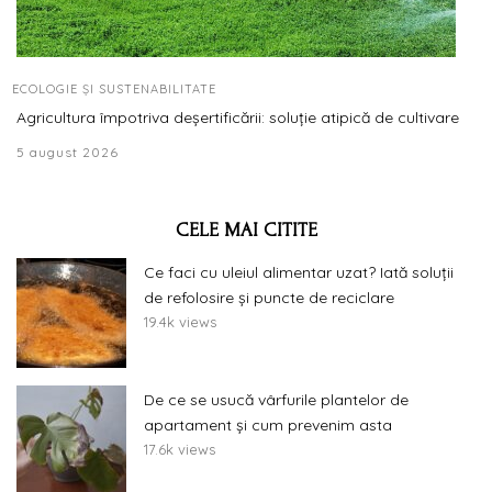
ECOLOGIE ȘI SUSTENABILITATE
Agricultura împotriva deșertificării: soluție atipică de cultivare
5 august 2026
CELE MAI CITITE
Ce faci cu uleiul alimentar uzat? Iată soluții
de refolosire și puncte de reciclare
19.4k views
De ce se usucă vârfurile plantelor de
apartament și cum prevenim asta
17.6k views