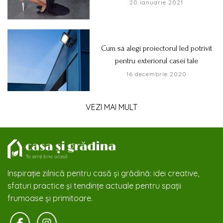
20 ianuarie 2021
Cum să alegi proiectorul led potrivit
pentru exteriorul casei tale
16 decembrie 2020
VEZI MAI MULT
Inspirație zilnică pentru casă și grădină: idei creative,
sfaturi practice și tendințe actuale pentru spații
frumoase și primitoare.