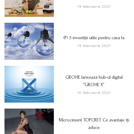
19 februarie 2021
(P) 5 investiții utile pentru casa ta
19 februarie 2021
GROHE lansează hub-ul digital
“GROHE X”
10 februarie 2021
Microciment TOPCRET. Ce avantaje îți
aduce