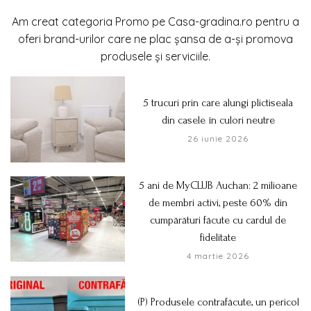
Am creat categoria Promo pe Casa-gradina.ro pentru a
oferi brand-urilor care ne plac șansa de a-și promova
produsele și serviciile.
5 trucuri prin care alungi plictiseala
din casele în culori neutre
26 iunie 2026
5 ani de MyCLUB Auchan: 2 milioane
de membri activi, peste 60% din
cumpărături făcute cu cardul de
fidelitate
4 martie 2026
(P) Produsele contrafăcute, un pericol