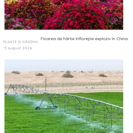
Floarea de hârtie înflorește exploziv în China
PLANTE ȘI GRĂDINI
5 august 2026