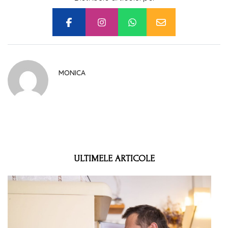
MONICA
ULTIMELE ARTICOLE