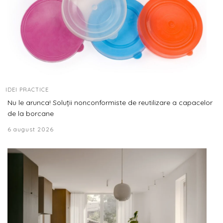
IDEI PRACTICE
Nu le arunca! Soluții nonconformiste de reutilizare a capacelor
de la borcane
6 august 2026