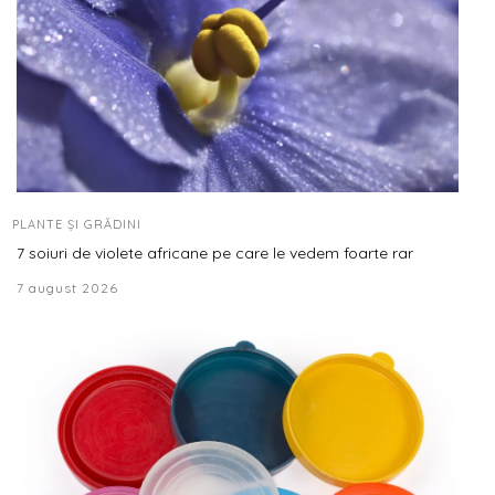
PLANTE ȘI GRĂDINI
7 soiuri de violete africane pe care le vedem foarte rar
7 august 2026