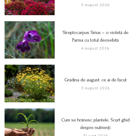
5 august 2026
Streptocarpus Sirius – o violetă de
Parma cu totul deosebită
4 august 2026
Grădina de august: ce ai de făcut
3 august 2026
Cum se hrănesc plantele. Scurt ghid
despre nutrienți
31 iulie 2026