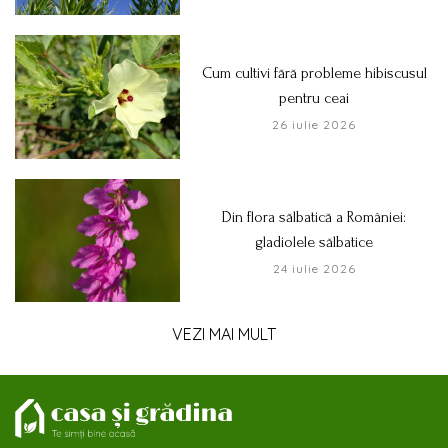
Cum cultivi fără probleme hibiscusul
pentru ceai
26 iulie 2026
Din flora sălbatică a României:
gladiolele sălbatice
24 iulie 2026
VEZI MAI MULT