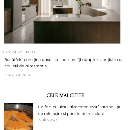
CASE ȘI AMENAJĂRI
Bucătăria care ține pasul cu tine: cum îți adaptezi spațiul la un
nou stil de alimentație
6 august 2026
CELE MAI CITITE
Ce faci cu uleiul alimentar uzat? Iată soluții
de refolosire și puncte de reciclare
19.4k views