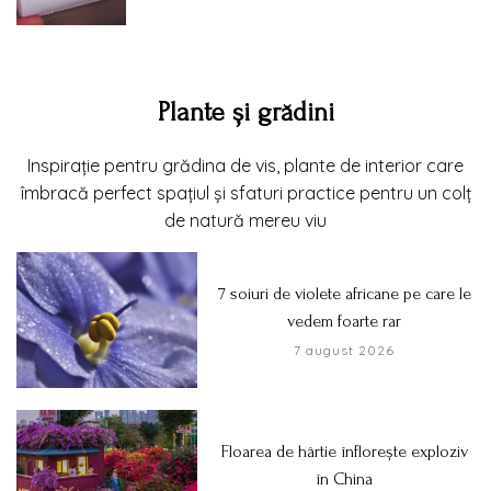
Plante și grădini
Inspirație pentru grădina de vis, plante de interior care
îmbracă perfect spațiul și sfaturi practice pentru un colț
de natură mereu viu
7 soiuri de violete africane pe care le
vedem foarte rar
7 august 2026
Floarea de hârtie înflorește exploziv
în China