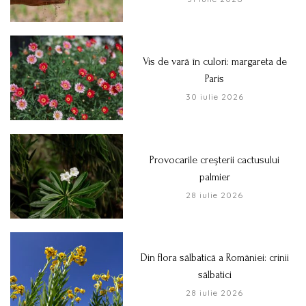
Vis de vară în culori: margareta de
Paris
30 iulie 2026
Provocarile creșterii cactusului
palmier
28 iulie 2026
Din flora sălbatică a României: crinii
sălbatici
28 iulie 2026