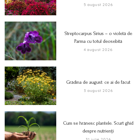
5 august 2026
Streptocarpus Sirius – o violetă de
Parma cu totul deosebită
4 august 2026
Grădina de august: ce ai de făcut
3 august 2026
Cum se hrănesc plantele. Scurt ghid
despre nutrienți
31 iulie 2026