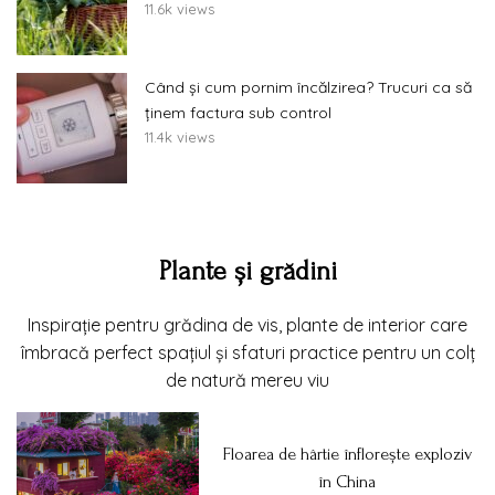
11.6k views
Când și cum pornim încălzirea? Trucuri ca să
ținem factura sub control
11.4k views
Plante și grădini
Inspirație pentru grădina de vis, plante de interior care
îmbracă perfect spațiul și sfaturi practice pentru un colț
de natură mereu viu
Floarea de hârtie înflorește exploziv
în China