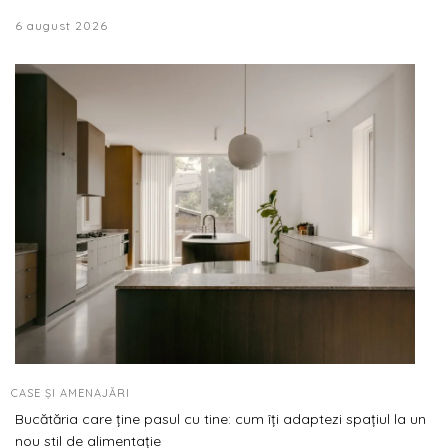
6 august 2026
CASE ȘI AMENAJĂRI
Bucătăria care ține pasul cu tine: cum îți adaptezi spațiul la un
nou stil de alimentație