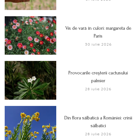
Vis de vară în culori: margareta de
Paris
30 iulie 2026
Provocarile creșterii cactusului
palmier
28 iulie 2026
Din flora sălbatică a României: crinii
sălbatici
28 iulie 2026