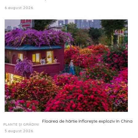
6 august 2026
Floarea de hârtie înflorește exploziv în China
PLANTE ȘI GRĂDINI
5 august 2026