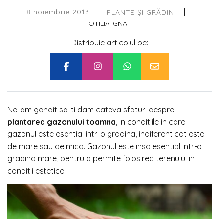
|
|
8 noiembrie 2013
PLANTE ȘI GRĂDINI
OTILIA IGNAT
Distribuie articolul pe:
Ne-am gandit sa-ti dam cateva sfaturi despre
plantarea gazonului toamna
, in conditiile in care
gazonul este esential intr-o gradina, indiferent cat este
de mare sau de mica. Gazonul este insa esential intr-o
gradina mare, pentru a permite folosirea terenului in
conditii estetice.