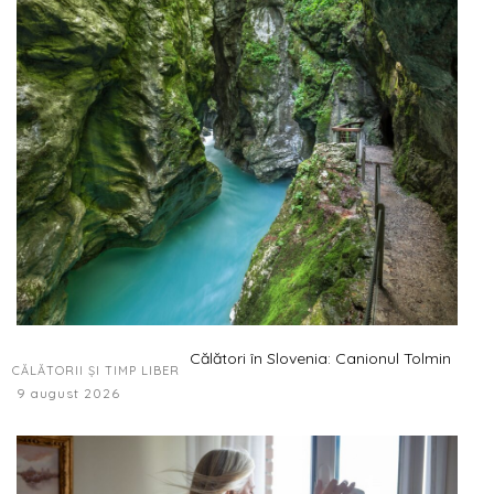
Călători în Slovenia: Canionul Tolmin
CĂLĂTORII ȘI TIMP LIBER
9 august 2026