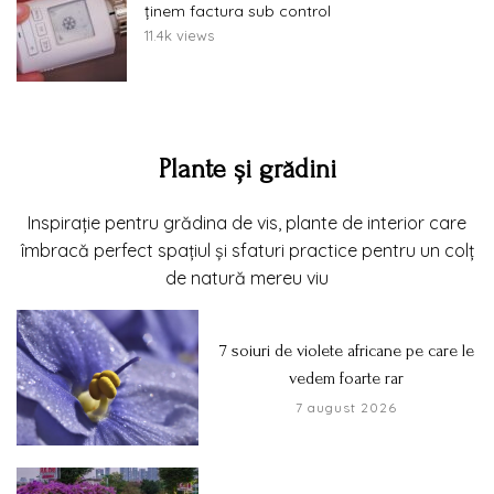
ținem factura sub control
11.4k views
Plante și grădini
Inspirație pentru grădina de vis, plante de interior care
îmbracă perfect spațiul și sfaturi practice pentru un colț
de natură mereu viu
7 soiuri de violete africane pe care le
vedem foarte rar
7 august 2026