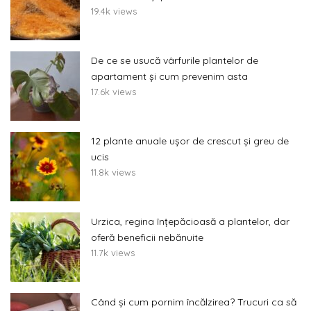
19.4k views
De ce se usucă vârfurile plantelor de
apartament și cum prevenim asta
17.6k views
12 plante anuale ușor de crescut și greu de
ucis
11.8k views
Urzica, regina înțepăcioasă a plantelor, dar
oferă beneficii nebănuite
11.7k views
Când și cum pornim încălzirea? Trucuri ca să