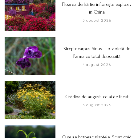
Floarea de hârtie înflorește exploziv
în China
5 august 2026
Streptocarpus Sirius – o violetă de
Parma cu totul deosebită
4 august 2026
Grădina de august: ce ai de făcut
3 august 2026
Cum se hrănesc plantele. Scurt ghid