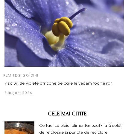
PLANTE ȘI GRĂDINI
7 soiuri de violete africane pe care le vedem foarte rar
7 august 2026
CELE MAI CITITE
Ce faci cu uleiul alimentar uzat? Iată soluții
de refolosire și puncte de reciclare