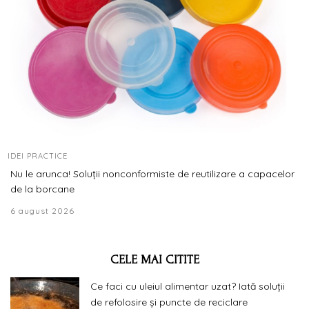
IDEI PRACTICE
Nu le arunca! Soluții nonconformiste de reutilizare a capacelor
de la borcane
6 august 2026
CELE MAI CITITE
Ce faci cu uleiul alimentar uzat? Iată soluții
de refolosire și puncte de reciclare