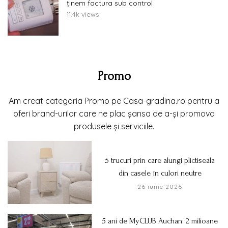
ținem factura sub control
11.4k views
Promo
Am creat categoria Promo pe Casa-gradina.ro pentru a
oferi brand-urilor care ne plac șansa de a-și promova
produsele și serviciile.
5 trucuri prin care alungi plictiseala
din casele în culori neutre
26 iunie 2026
5 ani de MyCLUB Auchan: 2 milioane