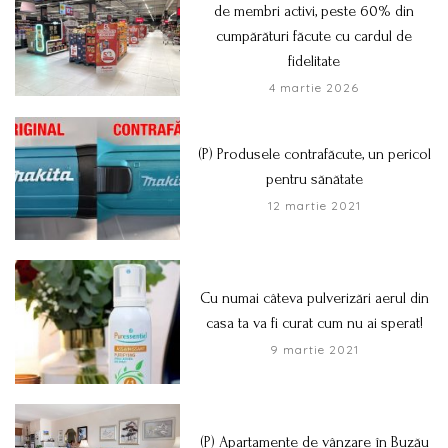
de membri activi, peste 60% din
cumpărături făcute cu cardul de
fidelitate
4 martie 2026
(P) Produsele contrafăcute, un pericol
pentru sănătate
12 martie 2021
Cu numai câteva pulverizări aerul din
casa ta va fi curat cum nu ai sperat!
9 martie 2021
(P) Apartamente de vânzare în Buzău