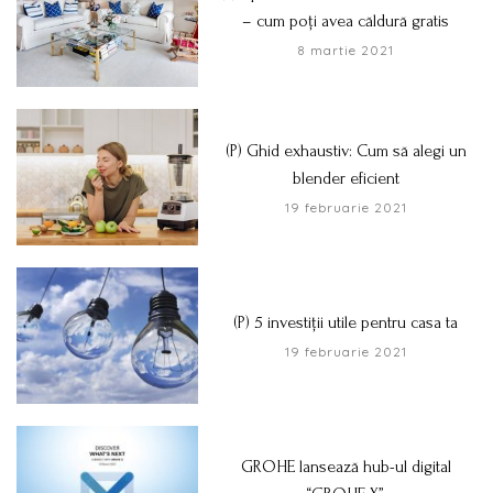
– cum poți avea căldură gratis
8 martie 2021
(P) Ghid exhaustiv: Cum să alegi un
blender eficient
19 februarie 2021
(P) 5 investiții utile pentru casa ta
19 februarie 2021
GROHE lansează hub-ul digital