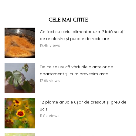
CELE MAI CITITE
Ce faci cu uleiul alimentar uzat? Iată soluții
de refolosire și puncte de reciclare
19.4k views
De ce se usucă vârfurile plantelor de
apartament și cum prevenim asta
17.6k views
12 plante anuale ușor de crescut și greu de
ucis
11.8k views