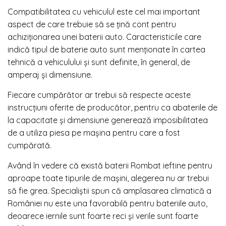
Compatibilitatea cu vehiculul este cel mai important
aspect de care trebuie să se ţină cont pentru
achiziţionarea unei baterii auto. Caracteristicile care
indică tipul de baterie auto sunt menţionate în cartea
tehnică a vehiculului şi sunt definite, în general, de
amperaj şi dimensiune.
Fiecare cumpărător ar trebui să respecte aceste
instrucţiuni oferite de producător, pentru ca abaterile de
la capacitate şi dimensiune generează imposibilitatea
de a utiliza piesa pe maşina pentru care a fost
cumpărată.
Având în vedere că există baterii Rombat ieftine pentru
aproape toate tipurile de maşini, alegerea nu ar trebui
să fie grea. Specialiştii spun că amplasarea climatică a
României nu este una favorabilă pentru bateriile auto,
deoarece iernile sunt foarte reci şi verile sunt foarte