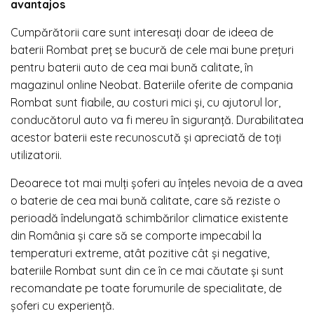
avantajos
Cumpărătorii care sunt interesaţi doar de ideea de
baterii Rombat preţ se bucură de cele mai bune preţuri
pentru baterii auto de cea mai bună calitate, în
magazinul online Neobat. Bateriile oferite de compania
Rombat sunt fiabile, au costuri mici şi, cu ajutorul lor,
conducătorul auto va fi mereu în siguranţă. Durabilitatea
acestor baterii este recunoscută şi apreciată de toţi
utilizatorii.
Deoarece tot mai mulţi şoferi au înţeles nevoia de a avea
o baterie de cea mai bună calitate, care să reziste o
perioadă îndelungată schimbărilor climatice existente
din România şi care să se comporte impecabil la
temperaturi extreme, atât pozitive cât şi negative,
bateriile Rombat sunt din ce în ce mai căutate şi sunt
recomandate pe toate forumurile de specialitate, de
şoferi cu experienţă.