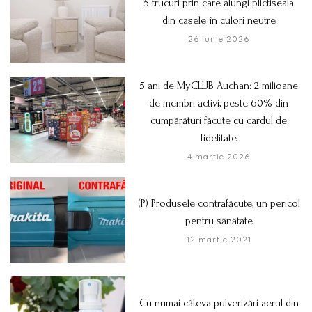
5 trucuri prin care alungi plictiseala
din casele în culori neutre
26 iunie 2026
5 ani de MyCLUB Auchan: 2 milioane
de membri activi, peste 60% din
cumpărături făcute cu cardul de
fidelitate
4 martie 2026
(P) Produsele contrafăcute, un pericol
pentru sănătate
12 martie 2021
Cu numai câteva pulverizări aerul din