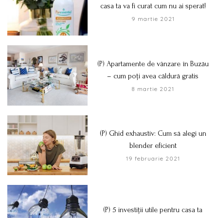
casa ta va fi curat cum nu ai sperat!
9 martie 2021
(P) Apartamente de vânzare în Buzău
– cum poți avea căldură gratis
8 martie 2021
(P) Ghid exhaustiv: Cum să alegi un
blender eficient
19 februarie 2021
(P) 5 investiții utile pentru casa ta