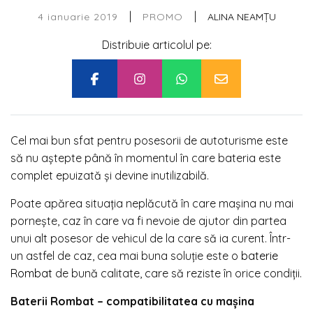
|
|
4 ianuarie 2019
ALINA NEAMȚU
PROMO
Distribuie articolul pe:
Cel mai bun sfat pentru posesorii de autoturisme este
să nu aştepte până în momentul în care bateria este
complet epuizată şi devine inutilizabilă.
Poate apărea situaţia neplăcută în care maşina nu mai
porneşte, caz în care va fi nevoie de ajutor din partea
unui alt posesor de vehicul de la care să ia curent. Într-
un astfel de caz, cea mai buna soluţie este o
baterie
Rombat
de bună calitate, care să reziste în orice condiţii.
Baterii Rombat – compatibilitatea cu maşina