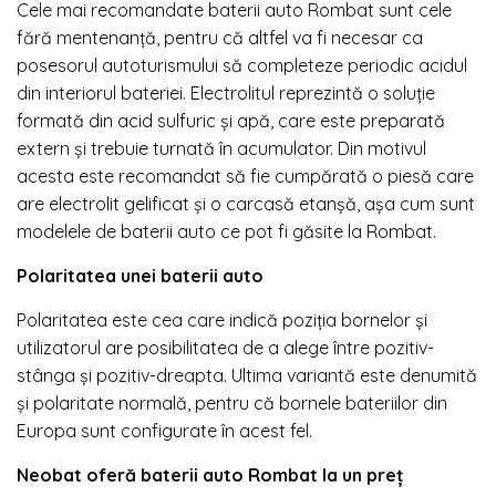
Cele mai recomandate baterii auto Rombat sunt cele
fără mentenanţă, pentru că altfel va fi necesar ca
posesorul autoturismului să completeze periodic acidul
din interiorul bateriei. Electrolitul reprezintă o soluţie
formată din acid sulfuric şi apă, care este preparată
extern şi trebuie turnată în acumulator. Din motivul
acesta este recomandat să fie cumpărată o piesă care
are electrolit gelificat şi o carcasă etanşă, aşa cum sunt
modelele de baterii auto ce pot fi găsite la Rombat.
Polaritatea unei baterii auto
Polaritatea este cea care indică poziţia bornelor şi
utilizatorul are posibilitatea de a alege între pozitiv-
stânga şi pozitiv-dreapta. Ultima variantă este denumită
şi polaritate normală, pentru că bornele bateriilor din
Europa sunt configurate în acest fel.
Neobat oferă baterii auto Rombat la un preţ