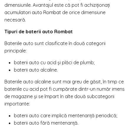
dimensiunile. Avantajul este că pot fi achiziţionaţi
acumulatori auto Rombat
de orice dimensiune
necesară.
Tipuri de baterii auto Rombat
Bateriile auto sunt clasificate în două categorii
principale:
baterii auto cu acid şi plăci de plumb;
baterii auto alcaline.
Bateriile auto alcaline sunt mai greu de găsit, în timp ce
bateriile cu acid pot fi cumpărate dintr-un număr imens
de magazine şi se împart în alte două subcategorii
importante:
baterii auto care implică mentenanţă periodică;
baterii auto fără mentenanţă.