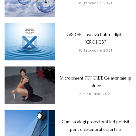
19 februarie 2021
GROHE lansează hub-ul digital
“GROHE X”
10 februarie 2021
Microciment TOPCRET. Ce avantaje îți
aduce
20 ianuarie 2021
Cum să alegi proiectorul led potrivit
pentru exteriorul casei tale