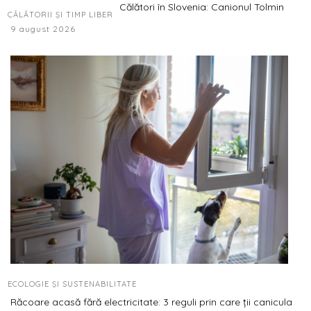
Călători în Slovenia: Canionul Tolmin
CĂLĂTORII ȘI TIMP LIBER
9 august 2026
ECOLOGIE ȘI SUSTENABILITATE
Răcoare acasă fără electricitate: 3 reguli prin care ții canicula