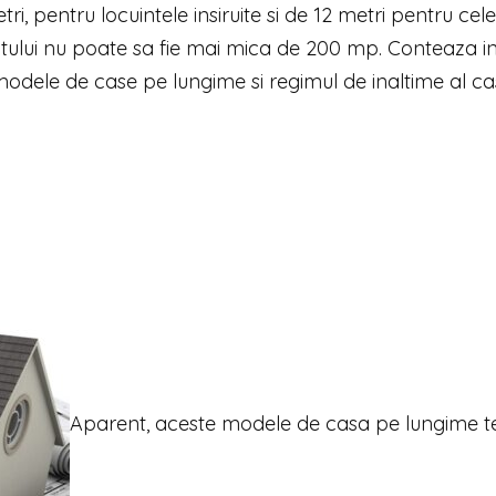
i, pentru locuintele insiruite si de 12 metri pentru cele
a lotului nu poate sa fie mai mica de 200 mp. Conteaza 
 modele de case pe lungime si regimul de inaltime al ca
Aparent, aceste modele de casa pe lungime t