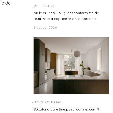
ile de
IDEI PRACTICE
Nu le arunca! Soluții nonconformiste de
reutilizare a capacelor de la borcane
6 august 2026
CASE ȘI AMENAJĂRI
Bucătăria care ține pasul cu tine: cum îți