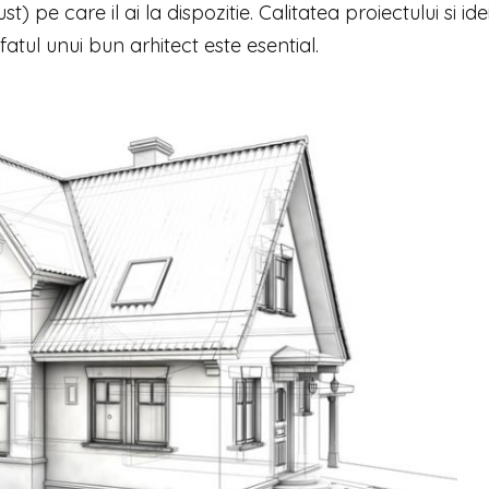
t) pe care il ai la dispozitie. Calitatea proiectului si ide
atul unui bun arhitect este esential.