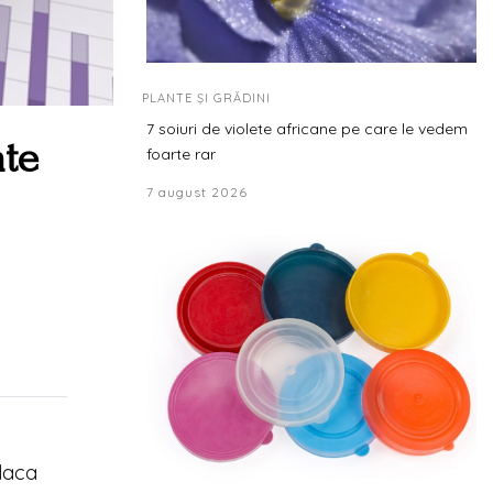
PLANTE ȘI GRĂDINI
7 soiuri de violete africane pe care le vedem
ate
foarte rar
7 august 2026
.
 daca