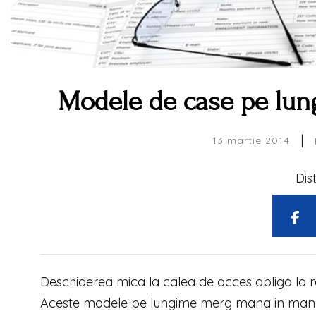
Modele de case pe lun
|
13 martie 2014
Dis
Deschiderea mica la calea de acces obliga la 
Aceste modele pe lungime merg mana in ma