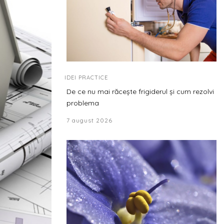
IDEI PRACTICE
De ce nu mai răcește frigiderul și cum rezolvi
problema
7 august 2026