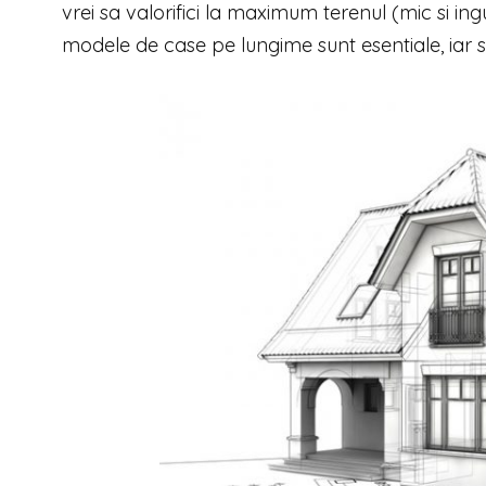
vrei sa valorifici la maximum terenul (mic si ingus
modele de case pe lungime sunt esentiale, iar sf