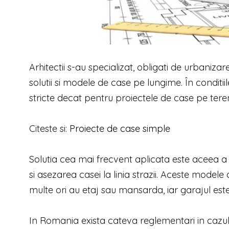
Arhitectii s-au specializat, obligati de urbaniz
solutii si modele de case pe lungime. În conditii
stricte decat pentru proiectele de case pe tere
Citeste si:
Proiecte de case simple
Solutia cea mai frecvent aplicata este aceea a c
si asezarea casei la linia strazii. Aceste mode
multe ori au etaj sau mansarda, iar garajul este
In Romania exista cateva reglementari in cazu