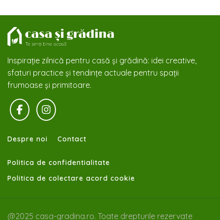
Inspirație zilnică pentru casă și grădină: idei creative,
sfaturi practice și tendințe actuale pentru spații
frumoase și primitoare.
Despre noi
Contact
Politica de confidentialitate
Politica de colectare acord cookie
@2025 casa-gradina.ro. Toate drepturile rezervate