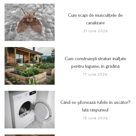
Cum scapi de musculițele de
canalizare
21 iulie 2026
Cum construiești straturi înălțate
pentru legume, în grădină
17 iulie 2026
Când se șifonează rufele în uscător?
Iată răspunsul
15 iulie 2026