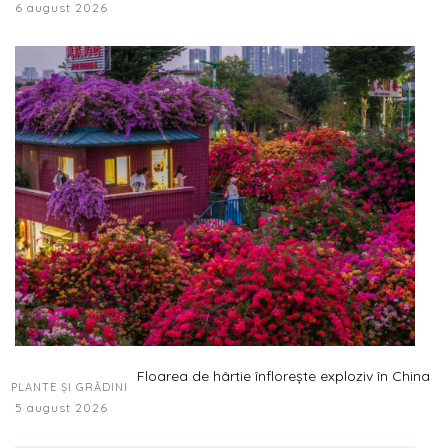
6 august 2026
Floarea de hârtie înflorește exploziv în China
PLANTE ȘI GRĂDINI
5 august 2026