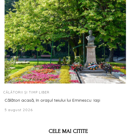
CĂLĂTORII ȘI TIMP LIBER
Călători acasă, în orașul teiului lui Eminescu: Iași
5 august 2026
CELE MAI CITITE