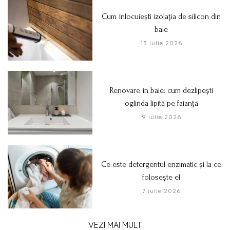
Cum înlocuiești izolația de silicon din
baie
13 iulie 2026
Renovare în baie: cum dezlipești
oglinda lipită pe faianță
9 iulie 2026
Ce este detergentul enzimatic și la ce
folosește el
7 iulie 2026
VEZI MAI MULT