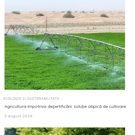
ECOLOGIE ȘI SUSTENABILITATE
Agricultura împotriva deșertificării: soluție atipică de cultivare
5 august 2026