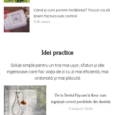
Când și cum pornim încălzirea? Trucuri ca să
ținem factura sub control
11.4k views
Idei practice
Soluții simple pentru un trai mai ușor, sfaturi și idei
ingenioase care fac viața de zi cu zi mai eficientă, mai
ordonată și mai plăcută
De la Siretul Pașcani la Ikea: cum
îngrijești corect perdelele din dantelă
3 august 2026