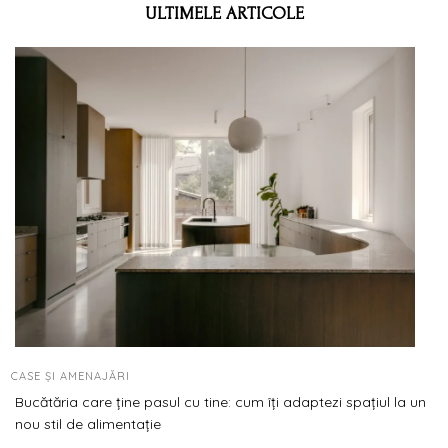
ULTIMELE ARTICOLE
CASE ȘI AMENAJĂRI
Bucătăria care ține pasul cu tine: cum îți adaptezi spațiul la un
nou stil de alimentație