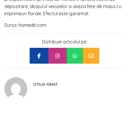
depozitare, abajurul veiozelor si aseza fete de masa cu
imprimeuri florale. Efectul este garantat.
Sursa:
homedit.com
Distribuie articolul pe:
OTILIA IGNAT