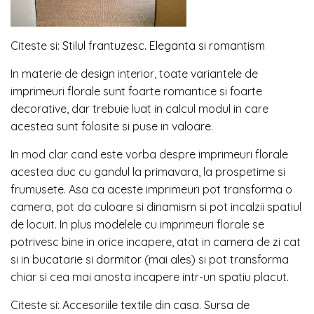
Citeste si:
Stilul frantuzesc. Eleganta si romantism
In materie de design interior, toate variantele de
imprimeuri florale sunt foarte romantice si foarte
decorative, dar trebuie luat in calcul modul in care
acestea sunt folosite si puse in valoare.
In mod clar cand este vorba despre imprimeuri florale
acestea duc cu gandul la primavara, la prospetime si
frumusete. Asa ca aceste imprimeuri pot transforma o
camera, pot da culoare si dinamism si pot incalzii spatiul
de locuit. In plus modelele cu imprimeuri florale se
potrivesc bine in orice incapere, atat in camera de zi cat
si in bucatarie si
dormitor
(mai ales) si pot transforma
chiar si cea mai anosta incapere intr-un spatiu placut.
Citeste si:
Accesoriile textile din casa. Sursa de