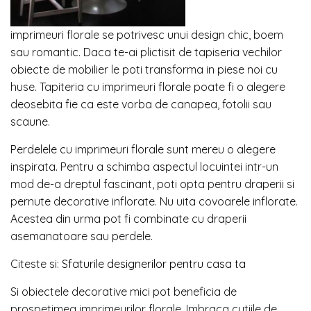
imprimeuri florale se potrivesc unui design chic, boem
sau romantic. Daca te-ai plictisit de tapiseria vechilor
obiecte de mobilier le poti transforma in piese noi cu
huse. Tapiteria cu imprimeuri florale poate fi o alegere
deosebita fie ca este vorba de canapea, fotolii sau
scaune.
Perdelele cu imprimeuri florale sunt mereu o alegere
inspirata. Pentru a schimba aspectul locuintei intr-un
mod de-a dreptul fascinant, poti opta pentru draperii si
pernute decorative inflorate. Nu uita covoarele inflorate.
Acestea din urma pot fi combinate cu draperii
asemanatoare sau perdele.
Citeste si:
Sfaturile designerilor pentru casa ta
Si obiectele decorative mici pot beneficia de
prospetimea imprimeurilor florale. Imbraca cutiile de