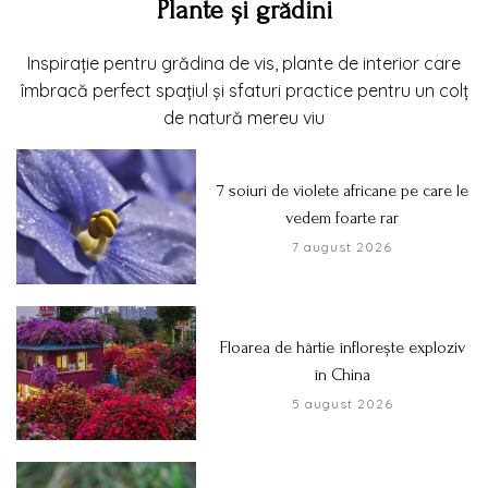
Plante și grădini
Inspirație pentru grădina de vis, plante de interior care
îmbracă perfect spațiul și sfaturi practice pentru un colț
de natură mereu viu
7 soiuri de violete africane pe care le
vedem foarte rar
7 august 2026
Floarea de hârtie înflorește exploziv
în China
5 august 2026