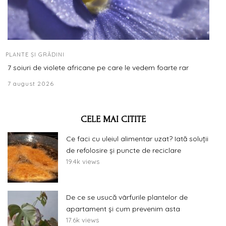
PLANTE ȘI GRĂDINI
7 soiuri de violete africane pe care le vedem foarte rar
7 august 2026
CELE MAI CITITE
Ce faci cu uleiul alimentar uzat? Iată soluții
de refolosire și puncte de reciclare
19.4k views
De ce se usucă vârfurile plantelor de
apartament și cum prevenim asta
17.6k views