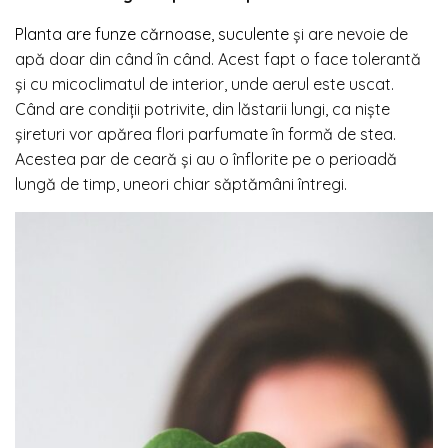
Planta are funze cărnoase, suculente
și are nevoie de
apă doar din când în când. Acest fapt o face tolerantă
și cu micoclimatul de interior, unde aerul este uscat.
Când are condiții potrivite, din lăstarii lungi, ca niște
șireturi vor apărea flori parfumate în formă de stea.
Acestea par de ceară și au o înflorite pe o perioadă
lungă de timp, uneori chiar săptămâni întregi.