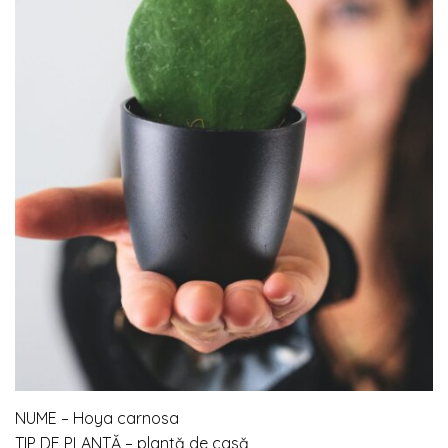
NUME –
Hoya carnosa
TIP DE PLANTĂ – plantă de casă