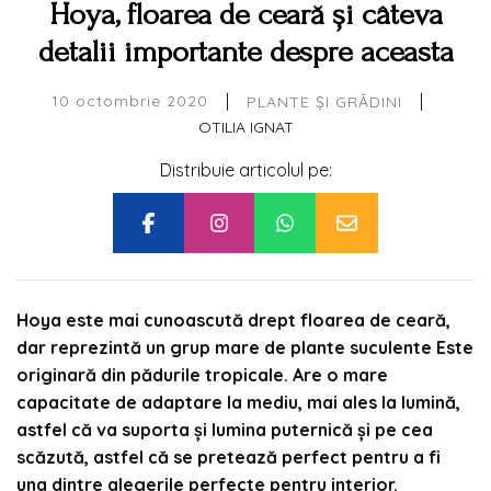
Hoya, floarea de ceară și câteva
detalii importante despre aceasta
|
|
10 octombrie 2020
PLANTE ȘI GRĂDINI
OTILIA IGNAT
Distribuie articolul pe:
Hoya este mai cunoascută drept floarea de ceară,
dar reprezintă un grup mare de plante suculente Este
originară din pădurile tropicale. Are o mare
capacitate de adaptare la mediu, mai ales la lumină,
astfel că va suporta și lumina puternică și pe cea
scăzută, astfel că se pretează perfect pentru a fi
una dintre alegerile perfecte pentru interior.