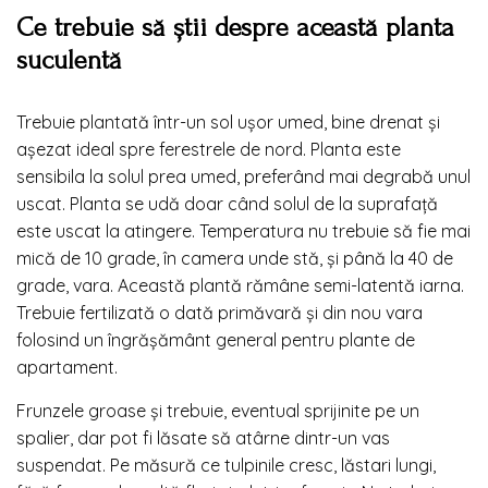
Ce trebuie să știi despre această planta
suculentă
Trebuie plantată într-un sol ușor umed, bine drenat și
așezat ideal spre ferestrele de nord. Planta este
sensibila la solul prea umed, preferând mai degrabă unul
uscat. Planta se udă doar când solul de la suprafață
este uscat la atingere. Temperatura nu trebuie să fie mai
mică de 10 grade, în camera unde stă, și până la 40 de
grade, vara. Această plantă rămâne semi-latentă iarna.
Trebuie fertilizată o dată primăvară și din nou vara
folosind un îngrășământ general pentru plante de
apartament.
Frunzele groase și trebuie, eventual sprijinite pe un
spalier, dar pot fi lăsate să atârne dintr-un vas
suspendat. Pe măsură ce tulpinile cresc, lăstari lungi,