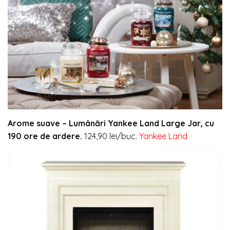
Arome suave –
Lumânări Yankee Land Large Jar, cu
190 ore de ardere.
124,90 lei/buc.
Yankee Land