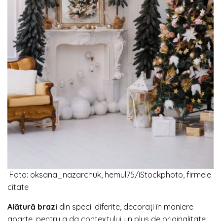
Foto: oksana_nazarchuk, hemul75/
iStockphoto
, firmele
citate
Alătură brazi
din specii diferite, decorați în maniere
aparte, pentru a da contextului un plus de originalitate.