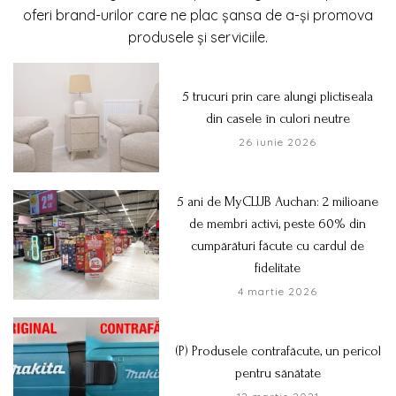
oferi brand-urilor care ne plac șansa de a-și promova
produsele și serviciile.
5 trucuri prin care alungi plictiseala
din casele în culori neutre
26 iunie 2026
5 ani de MyCLUB Auchan: 2 milioane
de membri activi, peste 60% din
cumpărături făcute cu cardul de
fidelitate
4 martie 2026
(P) Produsele contrafăcute, un pericol
pentru sănătate