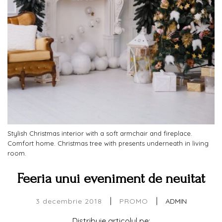
Stylish Christmas interior with a soft armchair and fireplace.
Comfort home. Christmas tree with presents underneath in living
room.
Feeria unui eveniment de neuitat
|
|
3 decembrie 2018
ADMIN
PROMO
Distribuie articolul pe: