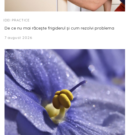
IDEI PRACTICE
De ce nu mai răcește frigiderul și cum rezolvi problema
7 august 2026