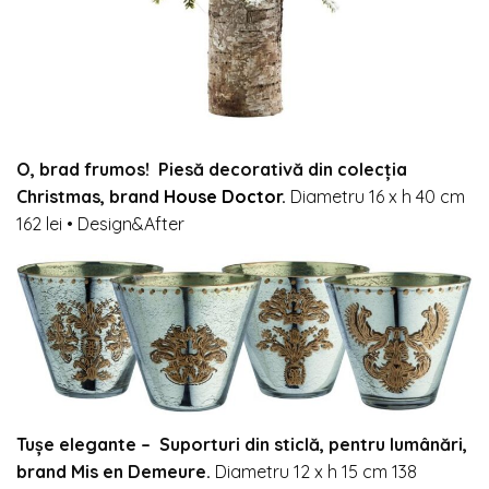
O, brad frumos!
Piesă decorativă din colecția
Christmas, brand
House Doctor
.
Diametru 16 x h 40 cm
162 lei
•
Design&After
Tușe elegante –
Suporturi din sticlă, pentru lumânări,
brand Mis en Demeure.
Diametru 12 x h 15 cm 138