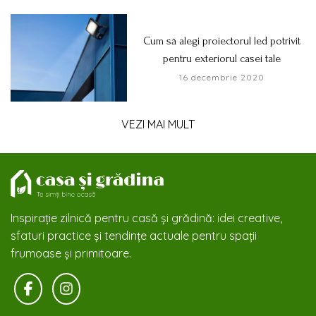
Cum să alegi proiectorul led potrivit
pentru exteriorul casei tale
16 decembrie 2020
VEZI MAI MULT
Inspirație zilnică pentru casă și grădină: idei creative,
sfaturi practice și tendințe actuale pentru spații
frumoase și primitoare.