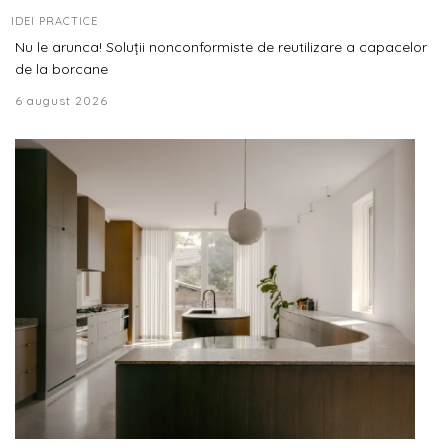
IDEI PRACTICE
Nu le arunca! Soluții nonconformiste de reutilizare a capacelor
de la borcane
6 august 2026