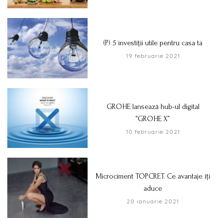
(P) 5 investiții utile pentru casa ta
19 februarie 2021
GROHE lansează hub-ul digital
“GROHE X”
10 februarie 2021
Microciment TOPCRET. Ce avantaje îți
aduce
20 ianuarie 2021