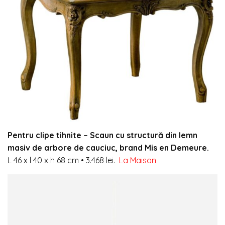
Pentru clipe tihnite –
Scaun cu structură din lemn
masiv de arbore de cauciuc, brand Mis en Demeure.
L 46 x l 40 x h 68 cm
•
3.468 lei.
La Maison