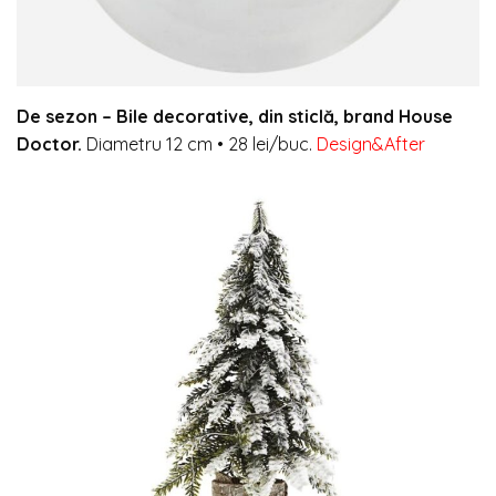
De sezon –
Bile decorative, din sticlă, brand House
Doctor.
Diametru 12 cm
•
28 lei/buc.
Design&After