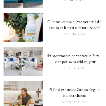
12 martie 2021
Cu numai câteva pulverizări aerul din
casa ta va fi curat cum nu ai sperat!
9 martie 2021
(P) Apartamente de vânzare în Buzău
– cum poți avea căldură gratis
8 martie 2021
(P) Ghid exhaustiv: Cum să alegi un
blender eficient
19 februarie 2021