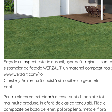
Fațade cu aspect estetic durabil, ușor de întreținut – sunt p
sistemelor de fațade WERZALIT, un material compozit realiz
www.werzalit.com/ro
Citește și Arhitectură cubistă și mobilier cu geometrii
cool.
Pentru placarea exterioară a casei sunt disponibile tot
mai multe produse, în afară de clasica tencuială. Plăcile
compozite pe bază de lemn, polipropilenă, metale, fibră