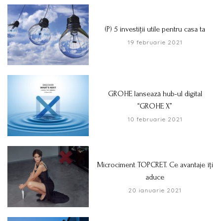
(P) 5 investiții utile pentru casa ta
19 februarie 2021
GROHE lansează hub-ul digital
“GROHE X”
10 februarie 2021
Microciment TOPCRET. Ce avantaje îți
aduce
20 ianuarie 2021