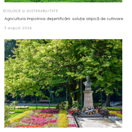
ECOLOGIE ȘI SUSTENABILITATE
Agricultura împotriva deșertificării: soluție atipică de cultivare
5 august 2026