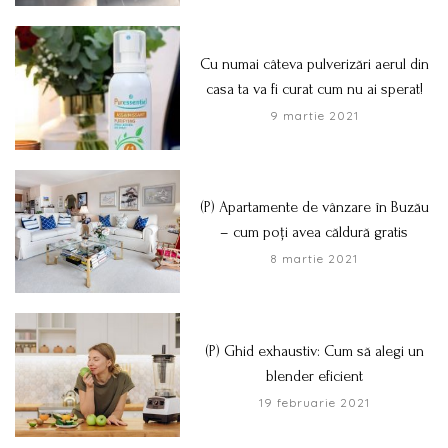
Cu numai câteva pulverizări aerul din
casa ta va fi curat cum nu ai sperat!
9 martie 2021
(P) Apartamente de vânzare în Buzău
– cum poți avea căldură gratis
8 martie 2021
(P) Ghid exhaustiv: Cum să alegi un
blender eficient
19 februarie 2021