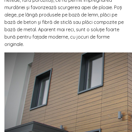
murdăriei și favorizează scurgerea apei de ploaie. Poți
alege, pe lângă produsele pe bază de lemn, plăci pe
bază de beton și fibră de sticlă sau plăci compozite pe
bază de metal. Aparent mai reci, sunt o soluție foarte
bună pentru fațade moderne, cu jocuri de forme
originale.