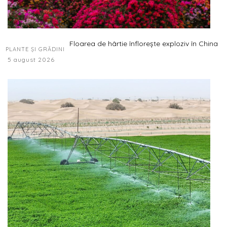
Floarea de hârtie înflorește exploziv în China
PLANTE ȘI GRĂDINI
5 august 2026