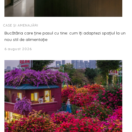
CASE ȘI AMENAJĂRI
Bucătăria care ține pasul cu tine: cum îți adaptezi spațiul la un
nou stil de alimentație
6 august 2026