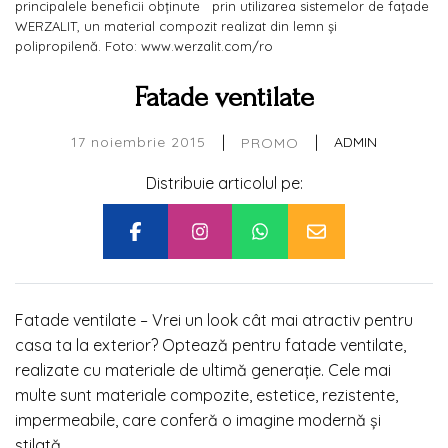
principalele beneficii obținute prin utilizarea sistemelor de fațade
WERZALIT, un material compozit realizat din lemn și
polipropilenă. Foto: www.werzalit.com/ro
Fatade ventilate
|
|
17 noiembrie 2015
ADMIN
PROMO
Distribuie articolul pe:
Fatade ventilate – Vrei un look cât mai atractiv pentru
casa ta la exterior? Optează pentru fatade ventilate,
realizate cu materiale de ultimă generație. Cele mai
multe sunt materiale compozite, estetice, rezistente,
impermeabile, care conferă o imagine modernă și
stilată.