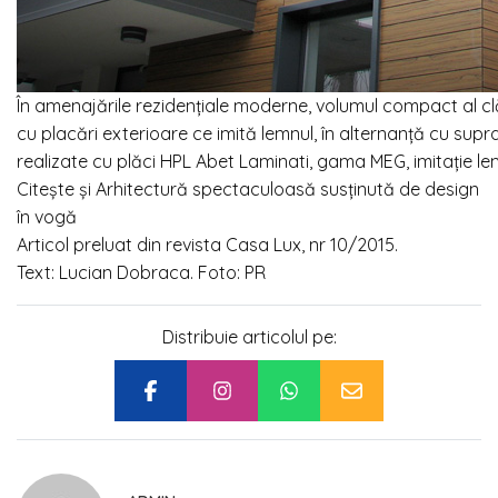
În amenajările rezidențiale moderne, volumul compact al clă
cu placări exterioare ce imită lemnul, în alternanță cu supra
realizate cu plăci HPL Abet Laminati, gama MEG, imitație le
Citește și Arhitectură spectaculoasă susținută de design
în vogă
Articol preluat din revista Casa Lux, nr 10/2015.
Text: Lucian Dobraca. Foto: PR
Distribuie articolul pe: