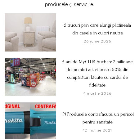
produsele și serviciile.
5 trucuri prin care alungi plictiseala
din casele în culori neutre
26 iunie 2026
5 ani de MyCLUB Auchan: 2 milioane
de membri activi, peste 60% din
cumpărături făcute cu cardul de
fidelitate
4 martie 2026
(P) Produsele contrafăcute, un pericol
pentru sănătate
12 martie 2021