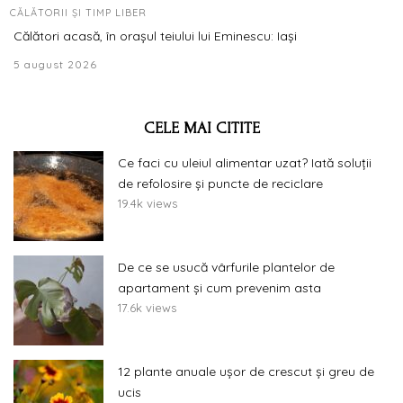
CĂLĂTORII ȘI TIMP LIBER
Călători acasă, în orașul teiului lui Eminescu: Iași
5 august 2026
CELE MAI CITITE
Ce faci cu uleiul alimentar uzat? Iată soluții
de refolosire și puncte de reciclare
19.4k views
De ce se usucă vârfurile plantelor de
apartament și cum prevenim asta
17.6k views
12 plante anuale ușor de crescut și greu de
ucis