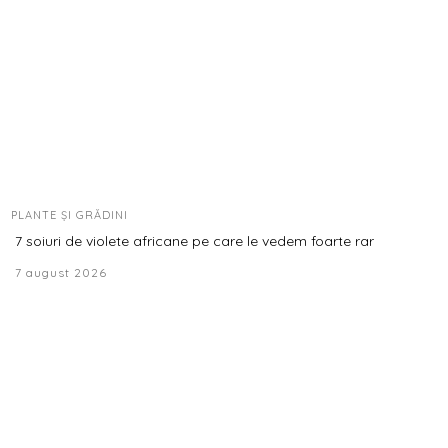
PLANTE ȘI GRĂDINI
7 soiuri de violete africane pe care le vedem foarte rar
7 august 2026