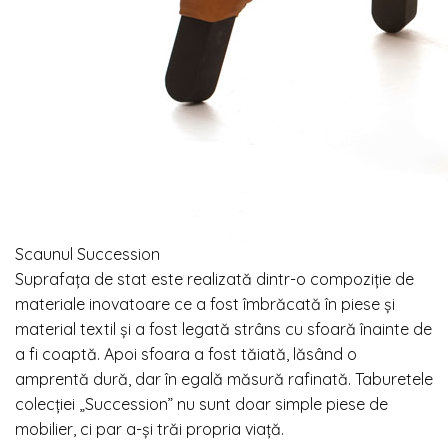
Scaunul Succession
Suprafața de stat este realizată dintr-o compoziție de
materiale inovatoare ce a fost îmbrăcată în piese
și
material textil și a fost legată strâns cu sfoară înainte de
a fi coaptă. Apoi sfoara a fost tăiată, lăsând o
amprentă dură, dar în egală măsură rafinată. Taburetele
colecției „Succession” nu sunt doar simple piese de
mobilier, ci par a-și trăi propria viață.