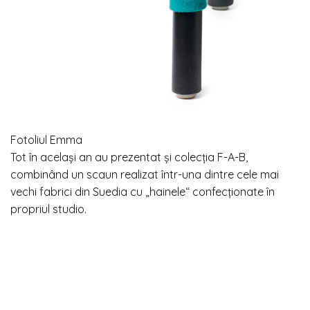
Fotoliul Emma
Tot în același an au prezentat și colecția F-A-B,
combinând un scaun realizat într-una dintre cele mai
vechi fabrici din Suedia cu „hainele“ confecționate în
propriul studio.