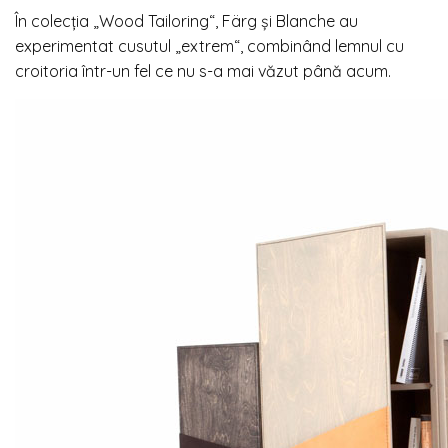
În colecția „Wood Tailoring“, Färg și Blanche au
experimentat cusutul „extrem“, combinând lemnul cu
croitoria într-un fel ce nu s-a mai văzut până acum.