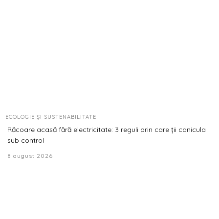
ECOLOGIE ȘI SUSTENABILITATE
Răcoare acasă fără electricitate: 3 reguli prin care ții canicula
sub control
8 august 2026