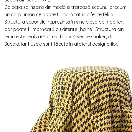
Colecția se inspiră din modă și tratează scaunul precum
un corp uman ce poate fi îmbrăcat în diferite feluri.
Structura scaunului reprezintă în sine piesa de mobilier,
dar poate fi îmbrăcată cu diferite „haine”. Structura din
lemn este realizată într-o fabrică veche shaker, din
Suedia, iar husele sunt făcute în atelierul designerilor.