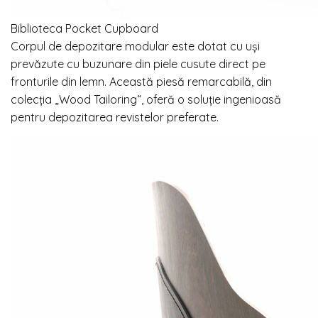
Biblioteca Pocket Cupboard
Corpul de depozitare modular este dotat cu uși
prevăzute cu buzunare din piele cusute direct pe
fronturile din lemn. Această piesă remarcabilă, din
colecția „Wood Tailoring“, oferă o soluție ingenioasă
pentru depozitarea revistelor preferate.