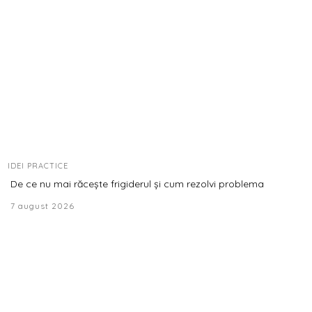
IDEI PRACTICE
De ce nu mai răcește frigiderul și cum rezolvi problema
7 august 2026