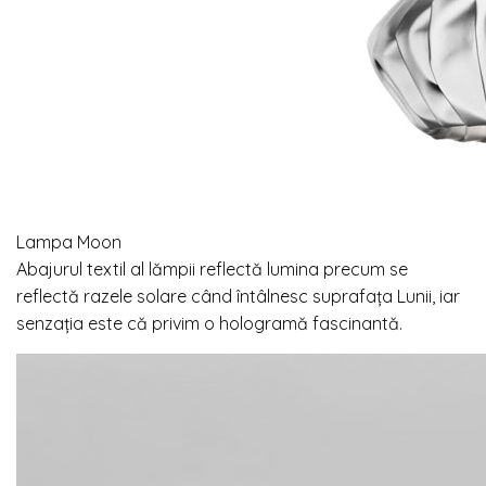
Lampa Moon
Abajurul textil al lămpii reflectă lumina precum se
reflectă razele solare când întâlnesc suprafața Lunii, iar
senzația este că privim o hologramă fascinantă.