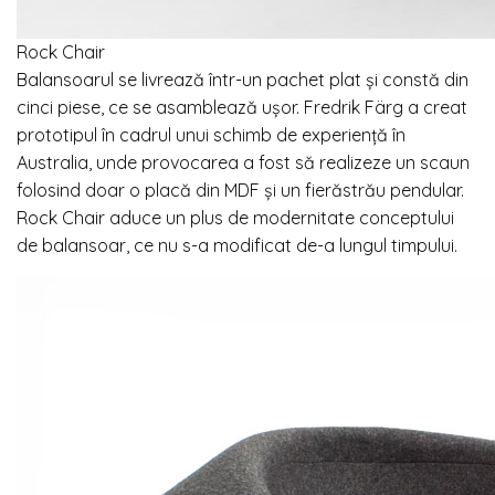
Rock Chair
Balansoarul se livrează într-un pachet plat și constă din
cinci piese, ce se asamblează ușor. Fredrik Färg a creat
prototipul în cadrul unui schimb de experiență în
Australia, unde provocarea a fost să realizeze un scaun
folosind doar o placă din MDF și un fierăstrău pendular.
Rock Chair aduce un plus de modernitate conceptului
de balansoar, ce nu s-a modificat de-a lungul timpului.