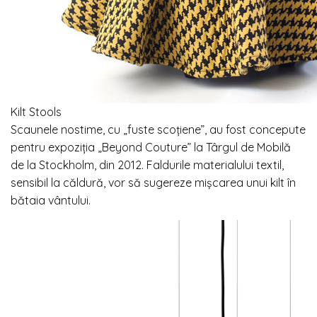
Kilt Stools
Scaunele nostime, cu „fuste scoțiene”, au fost concepute
pentru expoziția „Beyond Couture” la Târgul de Mobilă
de la Stockholm, din 2012. Faldurile materialului textil,
sensibil la căldură, vor să sugereze mișcarea unui kilt în
bătaia vântului.