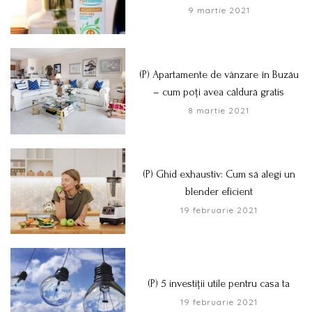
9 martie 2021
(P) Apartamente de vânzare în Buzău
– cum poți avea căldură gratis
8 martie 2021
(P) Ghid exhaustiv: Cum să alegi un
blender eficient
19 februarie 2021
(P) 5 investiții utile pentru casa ta
19 februarie 2021