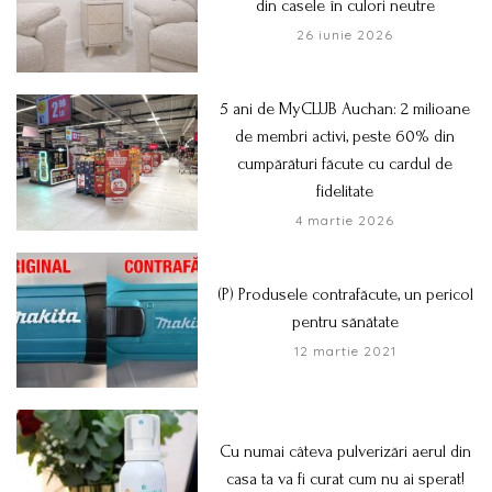
din casele în culori neutre
26 iunie 2026
5 ani de MyCLUB Auchan: 2 milioane
de membri activi, peste 60% din
cumpărături făcute cu cardul de
fidelitate
4 martie 2026
(P) Produsele contrafăcute, un pericol
pentru sănătate
12 martie 2021
Cu numai câteva pulverizări aerul din
casa ta va fi curat cum nu ai sperat!