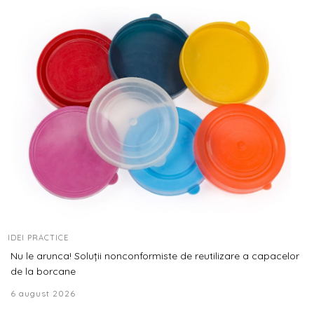
IDEI PRACTICE
Nu le arunca! Soluții nonconformiste de reutilizare a capacelor
de la borcane
6 august 2026