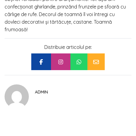
confecţionat
ghirlande
, prinzând frunzele pe sfoară cu
cârlige de rufe. Decorul de toamnă îl voi întregi cu
dovleci decorativi şi tărtăcuţe, castane. Toamnă
frumoasă!
Distribuie articolul pe:
ADMIN