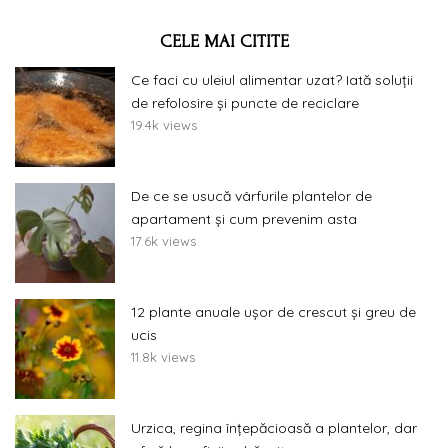
CELE MAI CITITE
Ce faci cu uleiul alimentar uzat? Iată soluții
de refolosire și puncte de reciclare
19.4k views
De ce se usucă vârfurile plantelor de
apartament și cum prevenim asta
17.6k views
12 plante anuale ușor de crescut și greu de
ucis
11.8k views
Urzica, regina înțepăcioasă a plantelor, dar