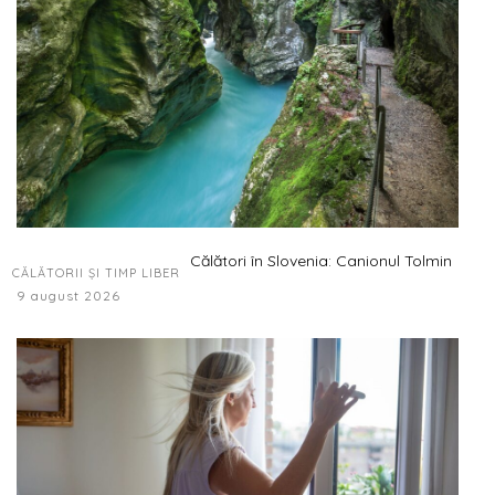
Călători în Slovenia: Canionul Tolmin
CĂLĂTORII ȘI TIMP LIBER
9 august 2026