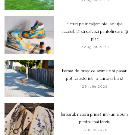
Picturi pe încălțăminte: soluție
accesibilă să salvezi pantofii care îți
plac
2 august 2026
Ferma de oraș: ce animale și păsări
poți crește într-o curte urbană
29 iulie 2026
Ierbarul: natura prinsă într-un album,
pentru mai târziu
27 iulie 2026