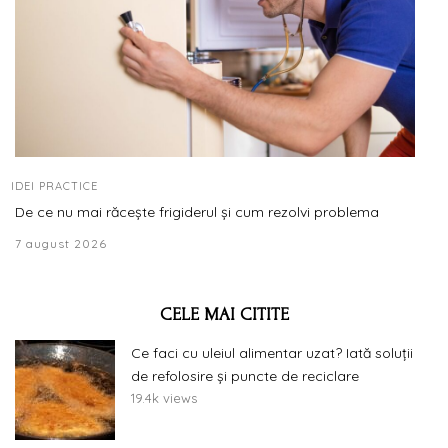
IDEI PRACTICE
De ce nu mai răcește frigiderul și cum rezolvi problema
7 august 2026
CELE MAI CITITE
Ce faci cu uleiul alimentar uzat? Iată soluții
de refolosire și puncte de reciclare
19.4k views