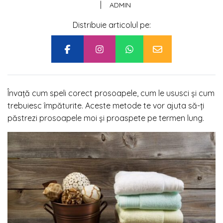
|
ADMIN
Distribuie articolul pe:
Învaţă cum speli corect prosoapele, cum le ususci şi cum
trebuiesc împăturite. Aceste metode te vor ajuta să-ţi
păstrezi prosoapele moi şi proaspete pe termen lung.