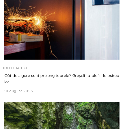
IDEI PRACTICE
Cât de sigure sunt prelungitoarele? Greșeli fatale în folosirea
lor
10 august 2026