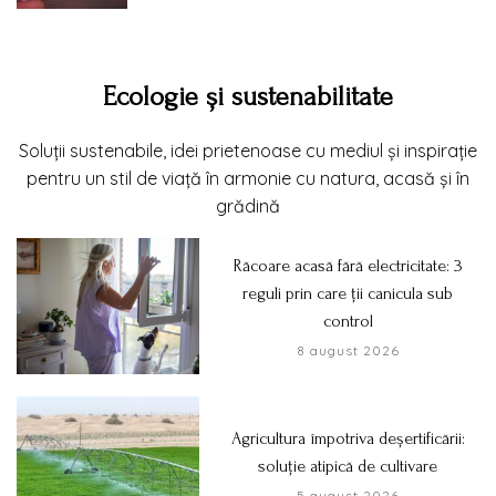
Ecologie și sustenabilitate
Soluții sustenabile, idei prietenoase cu mediul și inspirație
pentru un stil de viață în armonie cu natura, acasă și în
grădină
Răcoare acasă fără electricitate: 3
reguli prin care ții canicula sub
control
8 august 2026
Agricultura împotriva deșertificării:
soluție atipică de cultivare
5 august 2026