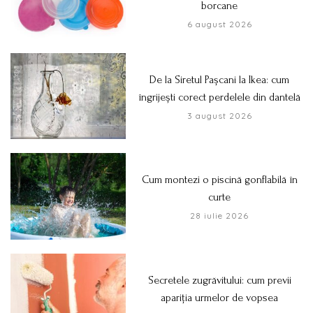
borcane
6 august 2026
De la Siretul Pașcani la Ikea: cum
îngrijești corect perdelele din dantelă
3 august 2026
Cum montezi o piscină gonflabilă în
curte
28 iulie 2026
Secretele zugrăvitului: cum previi
apariția urmelor de vopsea