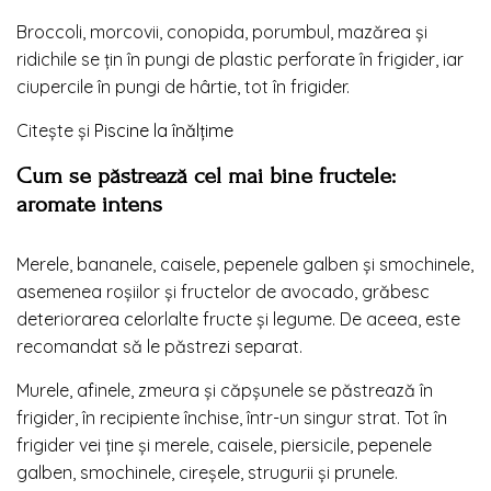
Broccoli, morcovii, conopida, porumbul, mazărea și
ridichile se țin în pungi de plastic perforate în frigider, iar
ciupercile în pungi de hârtie, tot în frigider.
Citește și
Piscine la înălţime
Cum se păstrează cel mai bine fructele:
aromate intens
Merele, bananele, caisele, pepenele galben și smochinele,
asemenea roșiilor și fructelor de avocado, grăbesc
deteriorarea celorlalte fructe și legume. De aceea, este
recomandat să le păstrezi separat.
Murele, afinele, zmeura și căpșunele se păstrează în
frigider, în recipiente închise, într-un singur strat. Tot în
frigider vei ține și merele, caisele, piersicile, pepenele
galben, smochinele, cireșele, strugurii și prunele.