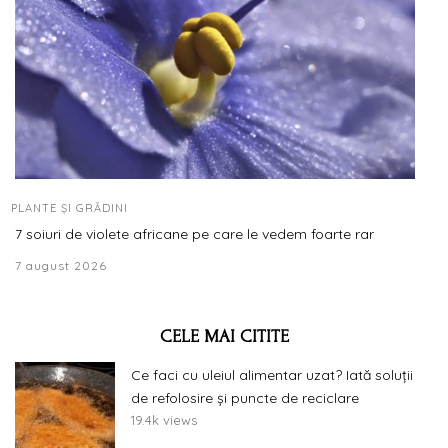
PLANTE ȘI GRĂDINI
7 soiuri de violete africane pe care le vedem foarte rar
7 august 2026
CELE MAI CITITE
Ce faci cu uleiul alimentar uzat? Iată soluții
de refolosire și puncte de reciclare
19.4k views