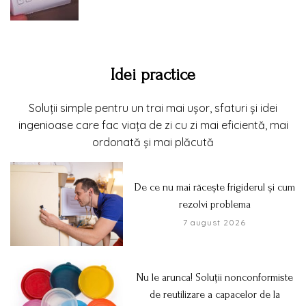
Idei practice
Soluții simple pentru un trai mai ușor, sfaturi și idei
ingenioase care fac viața de zi cu zi mai eficientă, mai
ordonată și mai plăcută
De ce nu mai răcește frigiderul și cum
rezolvi problema
7 august 2026
Nu le arunca! Soluții nonconformiste
de reutilizare a capacelor de la