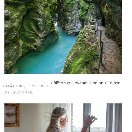
Călători în Slovenia: Canionul Tolmin
CĂLĂTORII ȘI TIMP LIBER
9 august 2026