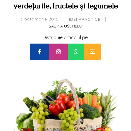
verdețurile, fructele și legumele
|
|
3 octombrie 2015
IDEI PRACTICE
SABINA UȘURELU
Distribuie articolul pe: