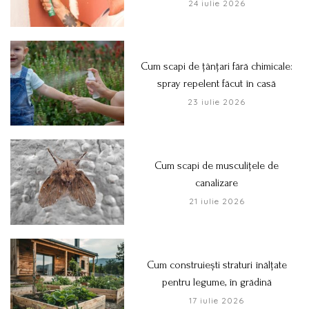
24 iulie 2026
Cum scapi de țânțari fără chimicale:
spray repelent făcut în casă
23 iulie 2026
Cum scapi de musculițele de
canalizare
21 iulie 2026
Cum construiești straturi înălțate
pentru legume, în grădină
17 iulie 2026