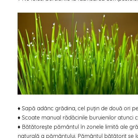
♦ Sapă adânc grădina, cel puțin de două ori pe 
♦ Scoate manual rădăcinile buruienilor atunci 
♦ Bătătorește pământul în zonele limită ale gr
naturală a pământului. Pământul bătătorit se la