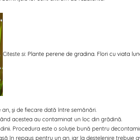
Citeste si:
Plante perene de gradina. Flori cu viata lu
an, și de fiecare dată între semănări.
când acestea au contaminat un loc din grădină.
ădinii. Procedura este o soluție bună pentru decontam
să în repaus pentru un an, iar la desțelenire trebuie a