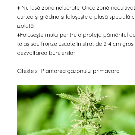
♦ Nu lasă zone nelucrate. Orice zonă necultivat
curtea și grădina și foloșește o plasă specială
izolată.
♦Folosește mulci pentru a proteja pământul de
talaș sau frunze uscate în strat de 2-4 cm gros
dezvoltarea buruienilor.
Citeste si:
Plantarea gazonului primavara