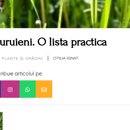
ruieni. O lista practica
|
OTILIA IGNAT
PLANTE ȘI GRĂDINI
tribuie articolul pe: