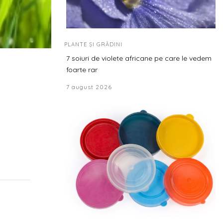
PLANTE ȘI GRĂDINI
7 soiuri de violete africane pe care le vedem
foarte rar
7 august 2026