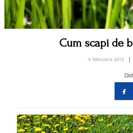
Cum scapi de bu
|
9 februarie 2015
Dis