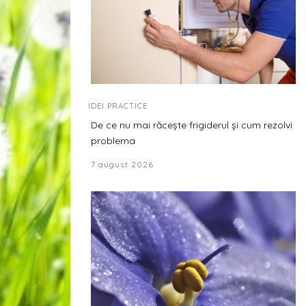
IDEI PRACTICE
De ce nu mai răcește frigiderul și cum rezolvi
problema
7 august 2026