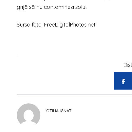
grijă să nu contaminezi solul.
Sursa foto:
FreeDigitalPhotos.net
Dis
OTILIA IGNAT