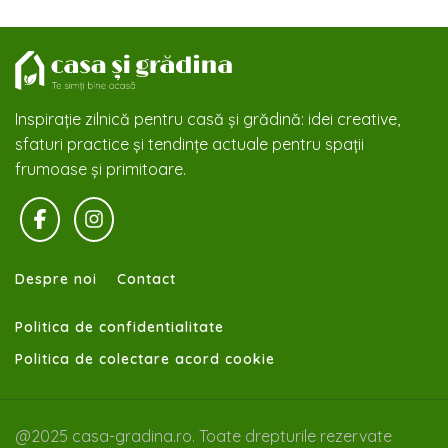
Inspirație zilnică pentru casă și grădină: idei creative,
sfaturi practice și tendințe actuale pentru spații
frumoase și primitoare.
Despre noi
Contact
Politica de confidentialitate
Politica de colectare acord cookie
@2025 casa-gradina.ro. Toate drepturile rezervate