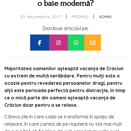
o baie modernă?
|
|
20 decembrie 2017
ADMIN
PROMO
Distribuie articolul pe:
Majoritatea oamenilor așteaptă vacanța de Craciun
cu extrem de multă nerăbdare. Pentru mulți este o
ocazie pentru revederea persoanelor dragi, pentru
alții este perioada perfectă pentru distracție, în timp
ce o mică parte din oameni așteaptă vacanța de
Crăciun doar pentru a se relaxa.
Câteva zile în care cada se transformă în spațiu de
relaxare, în care cartea de pe noptieră nu stă mai mult