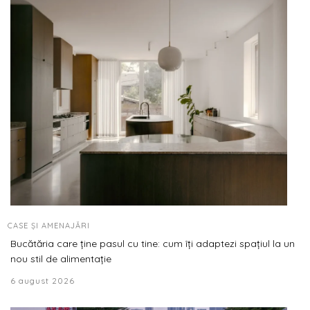
CASE ȘI AMENAJĂRI
Bucătăria care ține pasul cu tine: cum îți adaptezi spațiul la un
nou stil de alimentație
6 august 2026