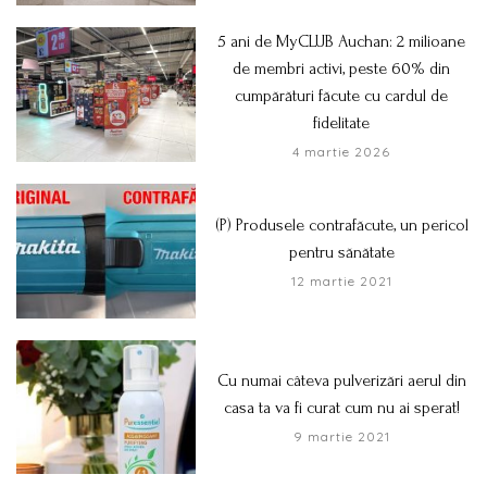
5 ani de MyCLUB Auchan: 2 milioane
de membri activi, peste 60% din
cumpărături făcute cu cardul de
fidelitate
4 martie 2026
(P) Produsele contrafăcute, un pericol
pentru sănătate
12 martie 2021
Cu numai câteva pulverizări aerul din
casa ta va fi curat cum nu ai sperat!
9 martie 2021