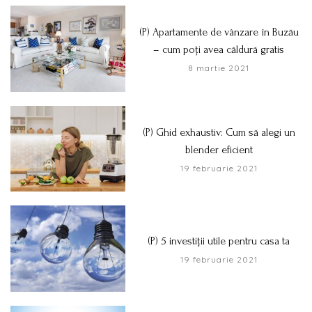
(P) Apartamente de vânzare în Buzău
– cum poți avea căldură gratis
8 martie 2021
(P) Ghid exhaustiv: Cum să alegi un
blender eficient
19 februarie 2021
(P) 5 investiții utile pentru casa ta
19 februarie 2021