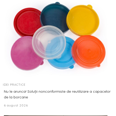
IDEI PRACTICE
Nu le arunca! Soluții nonconformiste de reutilizare a capacelor
de la borcane
6 august 2026