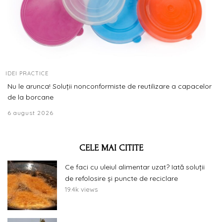
IDEI PRACTICE
Nu le arunca! Soluții nonconformiste de reutilizare a capacelor
de la borcane
6 august 2026
CELE MAI CITITE
Ce faci cu uleiul alimentar uzat? Iată soluții
de refolosire și puncte de reciclare
19.4k views