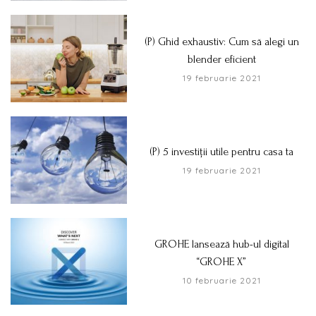
(P) Ghid exhaustiv: Cum să alegi un
blender eficient
19 februarie 2021
(P) 5 investiții utile pentru casa ta
19 februarie 2021
GROHE lansează hub-ul digital
“GROHE X”
10 februarie 2021