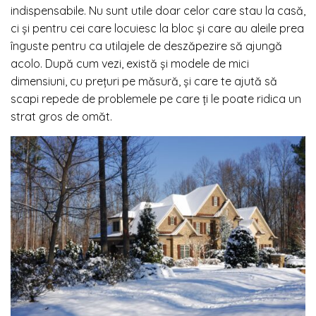
indispensabile. Nu sunt utile doar celor care stau la casă,
ci și pentru cei care locuiesc la bloc și care au aleile prea
înguste pentru ca utilajele de deszăpezire să ajungă
acolo. După cum vezi, există și modele de mici
dimensiuni, cu prețuri pe măsură, și care te ajută să
scapi repede de problemele pe care ți le poate ridica un
strat gros de omăt.