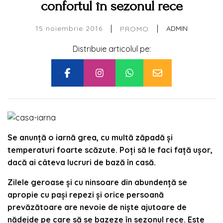
confortul în sezonul rece
|
|
15 noiembrie 2016
ADMIN
PROMO
Distribuie articolul pe:
Se anunță o iarnă grea, cu multă zăpadă și
temperaturi foarte scăzute. Poți să le faci față ușor,
dacă ai câteva lucruri de bază în casă.
Zilele geroase și cu ninsoare din abundență se
apropie cu pași repezi și orice persoană
prevăzătoare are nevoie de niște ajutoare de
nădejde pe care să se bazeze în sezonul rece. Este