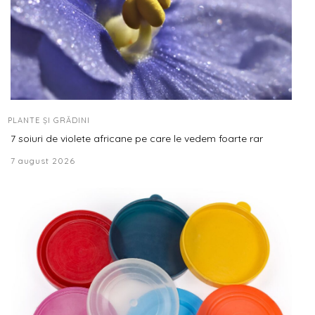
PLANTE ȘI GRĂDINI
7 soiuri de violete africane pe care le vedem foarte rar
7 august 2026