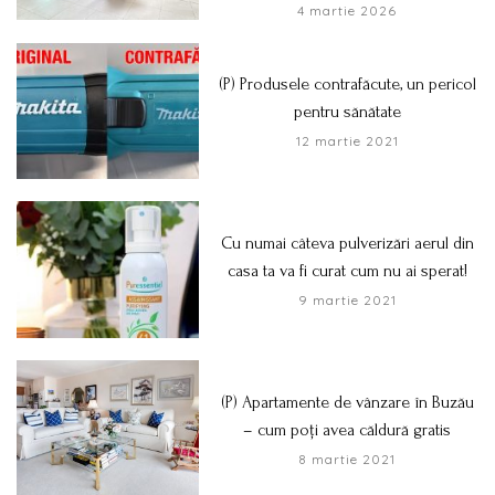
4 martie 2026
(P) Produsele contrafăcute, un pericol
pentru sănătate
12 martie 2021
Cu numai câteva pulverizări aerul din
casa ta va fi curat cum nu ai sperat!
9 martie 2021
(P) Apartamente de vânzare în Buzău
– cum poți avea căldură gratis
8 martie 2021