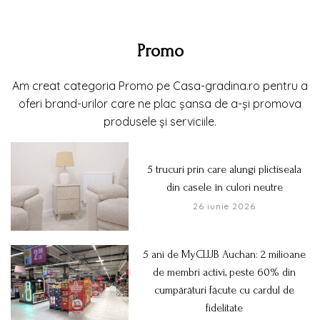
Promo
Am creat categoria Promo pe Casa-gradina.ro pentru a
oferi brand-urilor care ne plac șansa de a-și promova
produsele și serviciile.
5 trucuri prin care alungi plictiseala
din casele în culori neutre
26 iunie 2026
5 ani de MyCLUB Auchan: 2 milioane
de membri activi, peste 60% din
cumpărături făcute cu cardul de
fidelitate