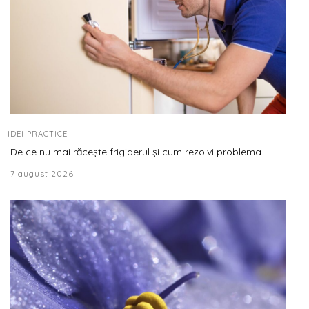
IDEI PRACTICE
De ce nu mai răcește frigiderul și cum rezolvi problema
7 august 2026