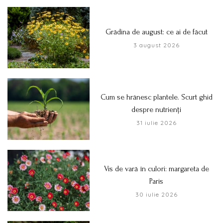
Grădina de august: ce ai de făcut
3 august 2026
Cum se hrănesc plantele. Scurt ghid
despre nutrienți
31 iulie 2026
Vis de vară în culori: margareta de
Paris
30 iulie 2026