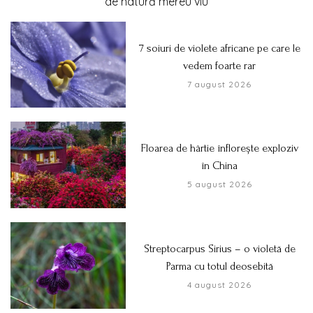
de natură mereu viu
7 soiuri de violete africane pe care le
vedem foarte rar
7 august 2026
Floarea de hârtie înflorește exploziv
în China
5 august 2026
Streptocarpus Sirius – o violetă de
Parma cu totul deosebită
4 august 2026