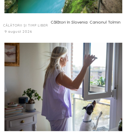
Călători în Slovenia: Canionul Tolmin
CĂLĂTORII ȘI TIMP LIBER
9 august 2026