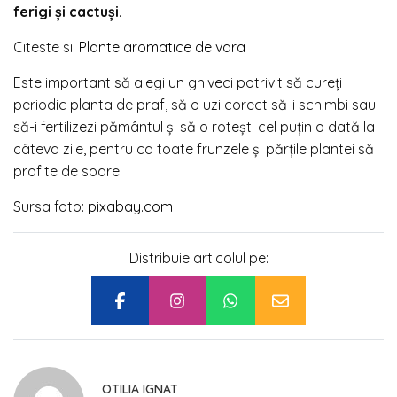
ferigi și cactuși.
Citeste si:
Plante aromatice de vara
Este important să alegi un ghiveci potrivit să cureți
periodic planta de praf, să o uzi corect să-i schimbi sau
să-i fertilizezi pământul și să o rotești cel puțin o dată la
câteva zile, pentru ca toate frunzele și părțile plantei să
profite de soare.
Sursa foto:
pixabay.com
Distribuie articolul pe:
OTILIA IGNAT