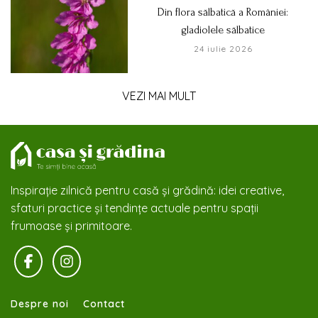
Din flora sălbatică a României:
gladiolele sălbatice
24 iulie 2026
VEZI MAI MULT
Inspirație zilnică pentru casă și grădină: idei creative,
sfaturi practice și tendințe actuale pentru spații
frumoase și primitoare.
Despre noi
Contact