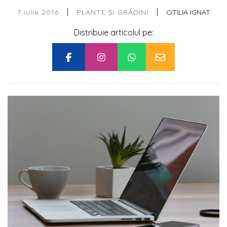
|
|
7 iulie 2016
OTILIA IGNAT
PLANTE ȘI GRĂDINI
Distribuie articolul pe: