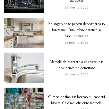
de evitat
25 martie 2025
Idei ingenioase pentru depozitarea în
bucătărie. Cum îmbini estetica și
funcționalitatea
24 martie 2025
Metode de curățare a chiuvetei din
inox pătată de detartrant
20 martie 2025
Cum să desfaci un borcan cu capacul
blocat. Cele mai eficiente metode