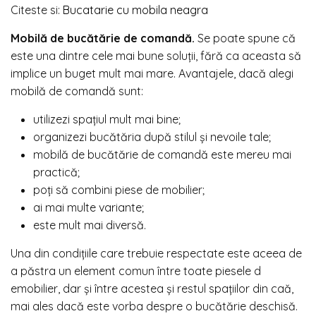
Citeste si:
Bucatarie cu mobila neagra
Mobilă de bucătărie de comandă.
Se poate spune că
este una dintre cele mai bune soluții, fără ca aceasta să
implice un buget mult mai mare. Avantajele, dacă alegi
mobilă de comandă sunt:
utilizezi spațiul mult mai bine;
organizezi bucătăria după stilul și nevoile tale;
mobilă de bucătărie de comandă este mereu mai
practică;
poți să combini piese de mobilier;
ai mai multe variante;
este mult mai diversă.
Una din condițiile care trebuie respectate este aceea de
a păstra un element comun între toate piesele d
emobilier, dar și între acestea și restul spațiilor din caă,
mai ales dacă este vorba despre o bucătărie deschisă.