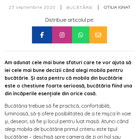
|
|
23 septembrie 2020
OTILIA IGNAT
BUCĂTĂRIE
Distribuie articolul pe:
Am adunat cele mai bune sfaturi care te vor ajuta să
iei cele mai bune decizii când alegi mobila pentru
bucătărie. Și asta pentru că mobila din bucătărie
este o chestiune foarte serioasă, bucătăria fiind una
din încăperile esențiale din orice casă.
Bucătăria trebuie să fie practică, confortabilă,
luminoasă, să-ți ofere posibilitatea de a te mișca în voie
și, deseori, să fie și locul pentru luat masă. Atunci când
alegi mobila de bucătărie primul criteriu este tipul
bucătăriei – deschisă spre camera de zi ori hol sau