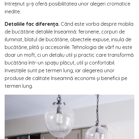
întreținut și-ți oferă posibilitatea unor alegeri cromatice
inedite.
Detaliile fac diferența.
Când este vorba despre mobila
de bucătărie detaliile înseamnă: feronerie, corpuri de
iluminat, blatul de bucătărie, obiectele expuse, insula de
bucătărie, plită și accesoriile. Tehnologia de vârf nu este
doar un moft, ci un detaliu util și practic care transformă
bucătăria într-un spațiu plăcut, util și confortabil.
Investițiile sunt pe termen lung, iar alegerea unor
produse de calitate înseamnă economii și beneficii pe
termen lung.