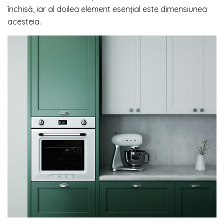
închisă, iar al doilea element esențial este dimensiunea
acesteia.