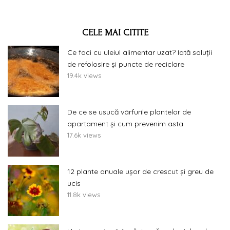
CELE MAI CITITE
Ce faci cu uleiul alimentar uzat? Iată soluții
de refolosire și puncte de reciclare
19.4k views
De ce se usucă vârfurile plantelor de
apartament și cum prevenim asta
17.6k views
12 plante anuale ușor de crescut și greu de
ucis
11.8k views