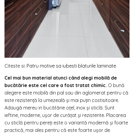
Citeste si:
Patru motive sa iubesti blaturile laminate
Cel mai bun material atunci când alegi mobilă de
bucătărie este cel care a fost tratat chimic.
O bună
alegere este mobilă din pal sau din aglomerat pentru că
este rezistență la umezeală și mai puțin costisitoare.
Adaugă mereu in bucătărie oțel, inox și sticlă. Sunt
ieftine, moderne, ușor de curățat și rezistente. Placarea
cu sticlă pentru pereți este o variantă modernă și foarte
practică, mai ales pentru că este foarte ușor de