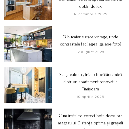
dotări de lux
16 octombrie 2025
O bucătărie ușor vintage, unde
contrastele fac legea (galerie foto)
12 august 2025
Stil și culoare, într-o bucătărie mică
dintr-un apartament renovat la
Timișoara
10 aprilie 2025
Cum instalezi corect hota deasupra
aragazului. Distanța optimă și greșeli