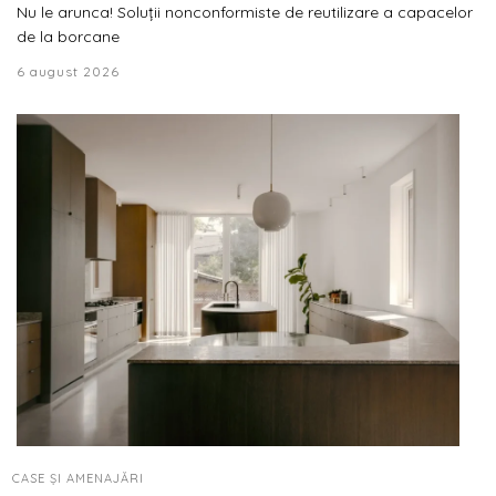
Nu le arunca! Soluții nonconformiste de reutilizare a capacelor
de la borcane
6 august 2026
CASE ȘI AMENAJĂRI