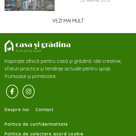
20 martie 2025
VEZI MAI MULT
Inspirație zilnică pentru casă și grădină: idei creative,
sfaturi practice și tendințe actuale pentru spații
frumoase și primitoare.
Despre noi
Contact
Politica de confidentialitate
Politica de colectare acord cookie