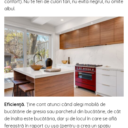
confort). Nu te feri de culori tari, nu evita negrul, nu omite
albul.
Eficiență.
Ține cont atunci când alegi mobilă de
bucătărie de gresia sau parchetul din bucătărie, de cât
de înalta este bucătăria, dar și de locul în care se află
fereastră în raport cu ușa (pentru a crea un spațiu