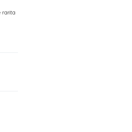
 rarita