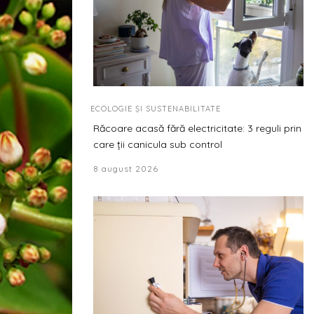
ECOLOGIE ȘI SUSTENABILITATE
Răcoare acasă fără electricitate: 3 reguli prin
care ții canicula sub control
8 august 2026