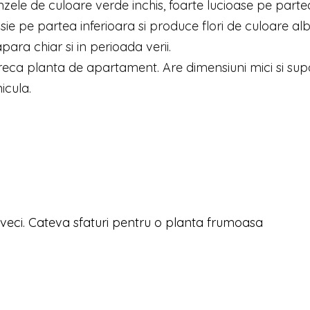
unzele de culoare verde inchis, foarte lucioase pe parte
ie pe partea inferioara si produce flori de culoare alb
apara chiar si in perioada verii.
eca planta de apartament. Are dimensiuni mici si sup
icula.
iveci. Cateva sfaturi pentru o planta frumoasa