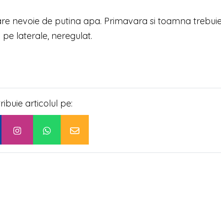
 are nevoie de putina apa. Primavara si toamna trebuie
 pe laterale, neregulat.
tribuie articolul pe: