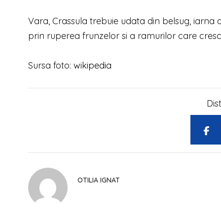
Vara, Crassula trebuie udata din belsug, iarna
prin ruperea frunzelor si a ramurilor care cresc
Sursa foto:
wikipedia
Dis
OTILIA IGNAT