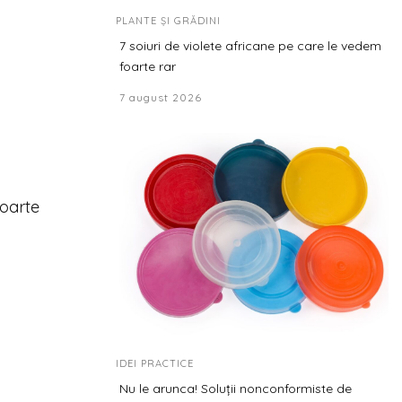
PLANTE ȘI GRĂDINI
7 soiuri de violete africane pe care le vedem
foarte rar
7 august 2026
foarte
IDEI PRACTICE
Nu le arunca! Soluții nonconformiste de