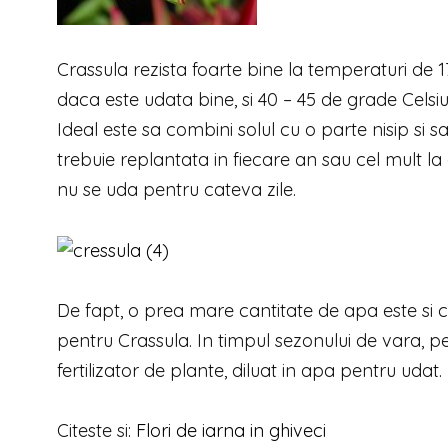
Crassula rezista foarte bine la temperaturi de 17
daca este udata bine, si 40 – 45 de grade Celsius
Ideal este sa combini solul cu o parte nisip si 
trebuie replantata in fiecare an sau cel mult l
nu se uda pentru cateva zile.
De fapt, o prea mare cantitate de apa este si c
pentru Crassula. In timpul sezonului de vara, pe
fertilizator de plante, diluat in apa pentru udat.
Citeste si:
Flori de iarna in ghiveci