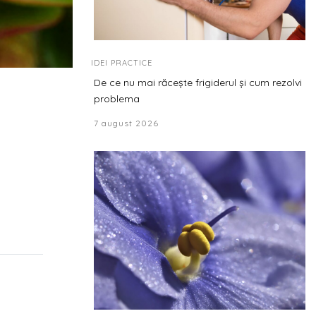
IDEI PRACTICE
De ce nu mai răcește frigiderul și cum rezolvi
problema
7 august 2026