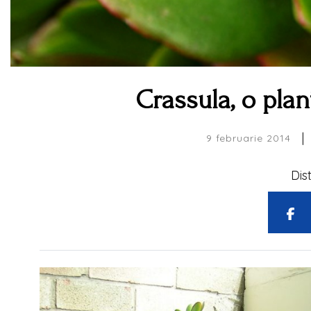
Crassula, o plan
|
9 februarie 2014
Dis