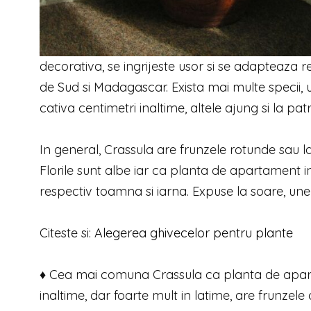
decorativa, se ingrijeste usor si se adapteaza re
de Sud si Madagascar. Exista mai multe specii, un
cativa centimetri inaltime, altele ajung si la pat
In general, Crassula are frunzele rotunde sau l
Florile sunt albe iar ca planta de apartament i
respectiv toamna si iarna. Expuse la soare, unele
Citeste si:
Alegerea ghivecelor pentru plante
♦ Cea mai comuna Crassula ca planta de aparta
inaltime, dar foarte mult in latime, are frunzele