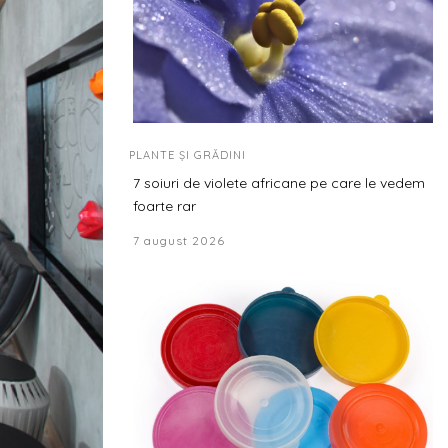
PLANTE ȘI GRĂDINI
7 soiuri de violete africane pe care le vedem
foarte rar
7 august 2026