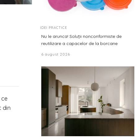
IDEI PRACTICE
Nu le arunca! Soluții nonconformiste de
reutilizare a capacelor de la borcane
6 august 2026
 ce
c din