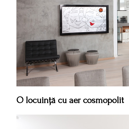
O locuință cu aer cosmopolit