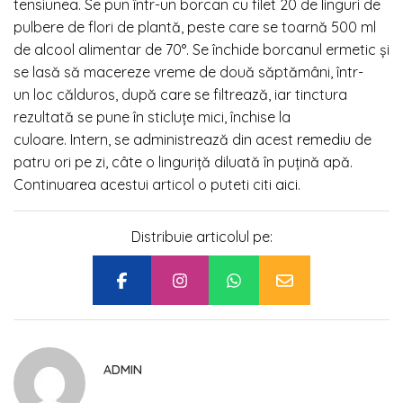
tensiunea. Se pun într-un borcan cu filet 20 de linguri de
pulbere de flori de plantă, peste care se toarnă 500 ml
de alcool alimentar de 70°. Se închide borcanul ermetic şi
se lasă să macereze vreme de două săptămâni, într-
un loc călduros, după care se filtrează, iar tinctura
rezultată se pune în sticluţe mici, închise la
culoare. Intern, se administrează din acest
remediu
de
patru ori pe zi, câte o linguriţă diluată în puţină apă.
Continuarea acestui articol o puteti citi
aici
.
Distribuie articolul pe:
ADMIN