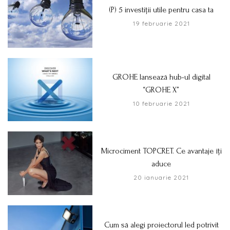
(P) 5 investiții utile pentru casa ta
19 februarie 2021
GROHE lansează hub-ul digital
“GROHE X”
10 februarie 2021
Microciment TOPCRET. Ce avantaje îți
aduce
20 ianuarie 2021
Cum să alegi proiectorul led potrivit