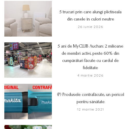
5 trucuri prin care alungi plictiseala
din casele în culori neutre
26 iunie 2026
5 ani de MyCLUB Auchan: 2 milioane
de membri activi, peste 60% din
cumpărături făcute cu cardul de
fidelitate
4 martie 2026
(P) Produsele contrafăcute, un pericol
pentru sănătate
12 martie 2021