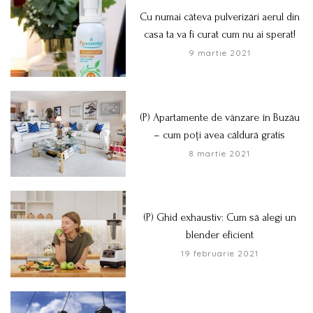
Cu numai câteva pulverizări aerul din
casa ta va fi curat cum nu ai sperat!
9 martie 2021
(P) Apartamente de vânzare în Buzău
– cum poți avea căldură gratis
8 martie 2021
(P) Ghid exhaustiv: Cum să alegi un
blender eficient
19 februarie 2021