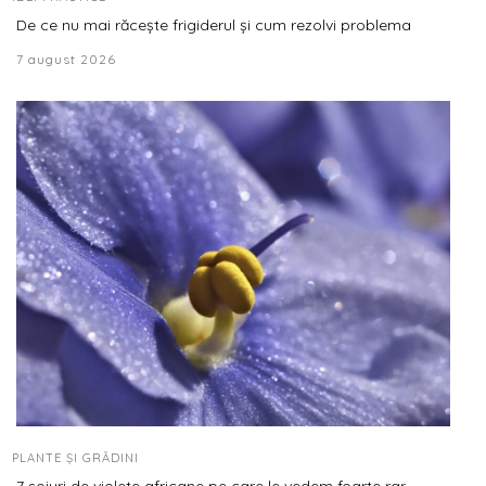
De ce nu mai răcește frigiderul și cum rezolvi problema
7 august 2026
PLANTE ȘI GRĂDINI