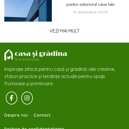
pentru exteriorul casei tale
16 decembrie 2020
VEZI MAI MULT
Inspirație zilnică pentru casă și grădină: idei creative,
sfaturi practice și tendințe actuale pentru spații
frumoase și primitoare.
Despre noi
Contact