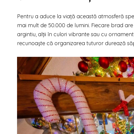
Pentru a aduce la viață această atmosferă spect
mai mult de 50.000 de lumini. Fiecare brad are p
argintiu, alții în culori vibrante sau cu ornamen
recunoaște că organizarea tuturor durează săp