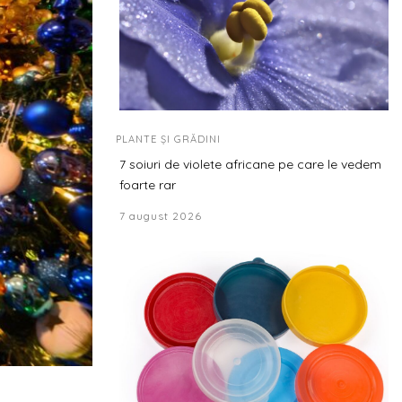
PLANTE ȘI GRĂDINI
7 soiuri de violete africane pe care le vedem
foarte rar
7 august 2026