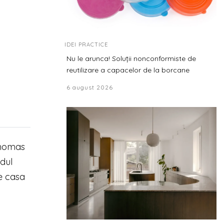
IDEI PRACTICE
Nu le arunca! Soluții nonconformiste de
reutilizare a capacelor de la borcane
6 august 2026
Thomas
ndul
me casa