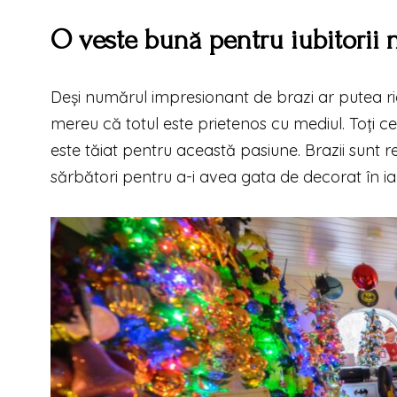
O veste bună pentru iubitorii n
Deși numărul impresionant de brazi ar putea r
mereu că totul este prietenos cu mediul. Toți cei
este tăiat pentru această pasiune. Brazii sunt re
sărbători pentru a-i avea gata de decorat în i