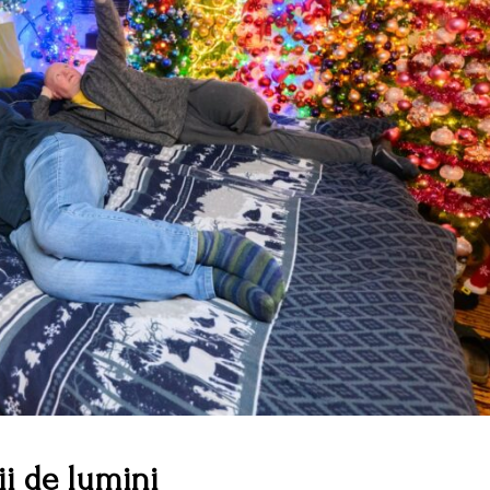
ii de lumini