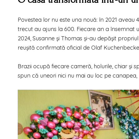
Povestea lor nu este una nouă: în 2021 aveau 44
trecut au ajuns la 600. Fiecare an a însemnat 
2024, Susanne și Thomas și-au depășit propriul p
reușită confirmată oficial de Olaf Kuchenbecker
Brazii ocupă fiecare cameră, holurile, chiar și 
spun că uneori nici nu mai au loc pe canapea, p