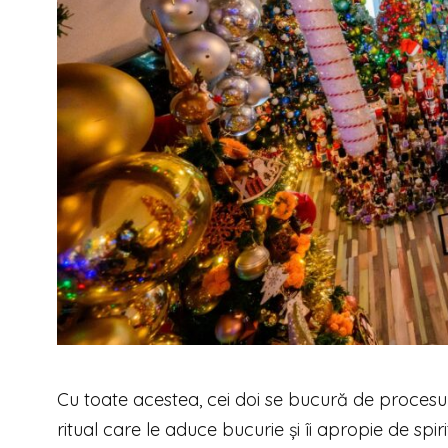
Cu toate acestea, cei doi se bucură de procesul 
ritual care le aduce bucurie și îi apropie de spiri