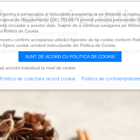
e pentru a personaliza și îmbunătăți experiența ta pe Website-ul nostr
i propuse de Regulamentul (UE) 2016/679 privind protecția persoanelor f
ibera circulație a acestor date. Înainte de a continua navigarea pe Websi
l Politicii de Cookie.
ostru confirmi acceptarea utilizării fişierelor de tip cookie conform Polit
 fişiere cookie urmând instrucțiunile din Politica de Cookie.
 GRĂDINI
IDEI PRACTICE
ECOLOGIE ȘI SUSTENABILITA
SUNT DE ACORD CU POLITICA DE COOKIE
i acordul individual la nivel de cookie:
Politica de colectare acord cookie
Politica de confidențialitat