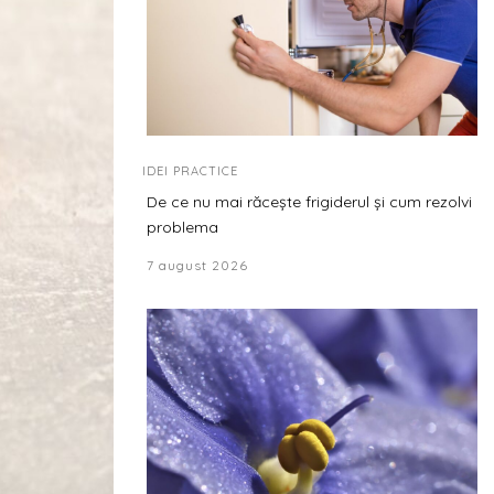
IDEI PRACTICE
De ce nu mai răcește frigiderul și cum rezolvi
problema
7 august 2026