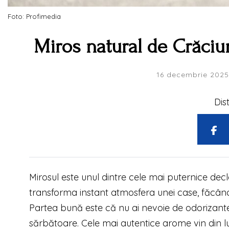
Foto: Profimedia
Miros natural de Crăciun
16 decembrie 2025
Dis
Mirosul este unul dintre cele mai puternice decl
transforma instant atmosfera unei case, făcând-
Partea bună este că nu ai nevoie de odorizant
sărbătoare. Cele mai autentice arome vin din lu