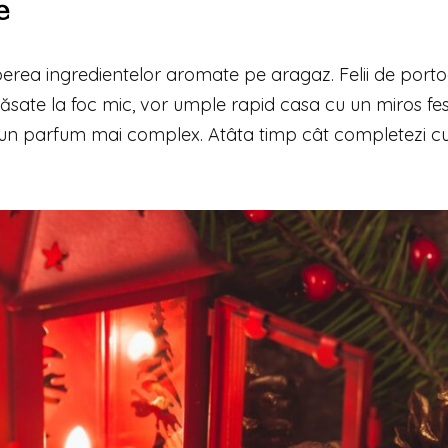
e
berea ingredientelor aromate pe aragaz. Felii de porto
lăsate la foc mic, vor umple rapid casa cu un miros fest
un parfum mai complex. Atâta timp cât completezi c