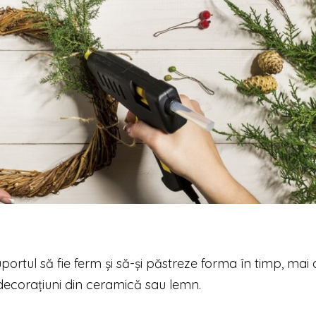
portul să fie ferm și să-și păstreze forma în timp, mai 
 decorațiuni din ceramică sau lemn.