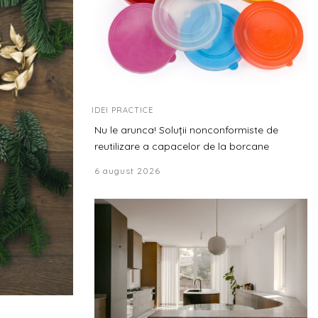
IDEI PRACTICE
Nu le arunca! Soluții nonconformiste de
reutilizare a capacelor de la borcane
6 august 2026