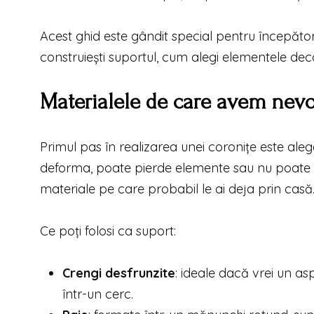
Acest ghid este gândit special pentru începători
construiești suportul, cum alegi elementele decor
Materialele de care avem nevo
Primul pas în realizarea unei coronițe este ale
deforma, poate pierde elemente sau nu poate fi 
materiale pe care probabil le ai deja prin casă
Ce poți folosi ca suport:
Crengi desfrunzite
: ideale dacă vrei un asp
într-un cerc.