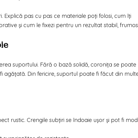
. Explică pas cu pas ce materiale poți folosi, cum îți
ative și cum le fixezi pentru un rezultat stabil, frumos ș
ie
gerea suportului. Fără o bază solidă, coronița se poate
agățată. Din fericire, suportul poate fi făcut din mult
.
ect rustic. Crengile subțiri se îndoaie ușor și pot fi mo