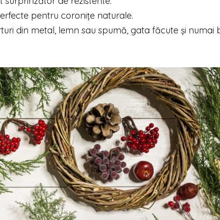
 surprinzător de rezistente.
, perfecte pentru coronițe naturale.
rturi din metal, lemn sau spumă, gata făcute și numai