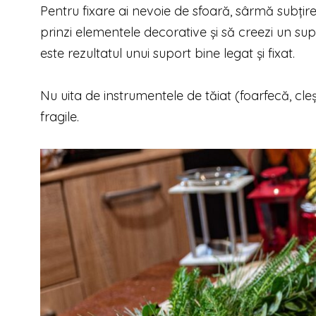
Pentru fixare ai nevoie de sfoară, sârmă subțire s
prinzi elementele decorative și să creezi un sup
este rezultatul unui suport bine legat și fixat.
Nu uita de instrumentele de tăiat (foarfecă, cleș
fragile.