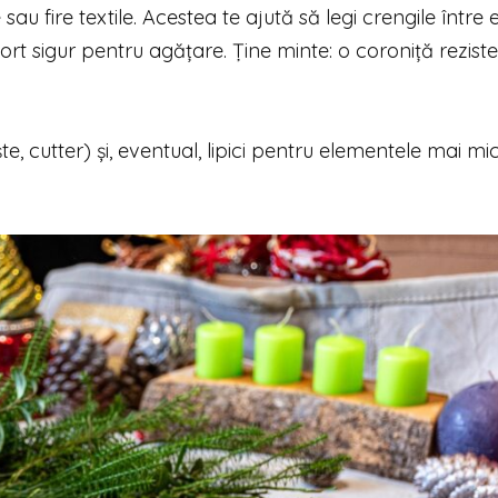
au fire textile. Acestea te ajută să legi crengile între e
ort sigur pentru agățare. Ține minte: o coroniță rezist
te, cutter) și, eventual, lipici pentru elementele mai mic