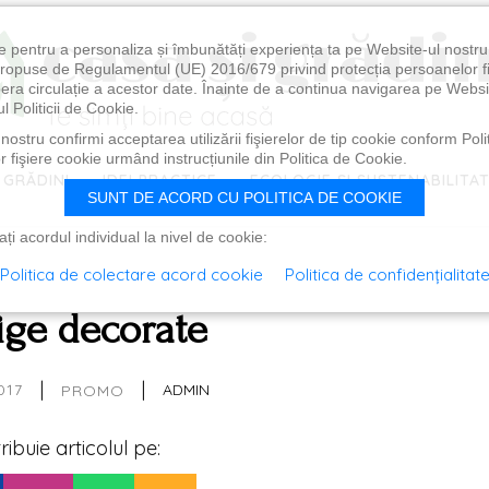
e pentru a personaliza și îmbunătăți experiența ta pe Website-ul nostr
i propuse de Regulamentul (UE) 2016/679 privind protecția persoanelor f
ibera circulație a acestor date. Înainte de a continua navigarea pe Websi
l Politicii de Cookie.
ostru confirmi acceptarea utilizării fişierelor de tip cookie conform Polit
 fişiere cookie urmând instrucțiunile din Politica de Cookie.
 GRĂDINI
IDEI PRACTICE
ECOLOGIE ȘI SUSTENABILITA
SUNT DE ACORD CU POLITICA DE COOKIE
i acordul individual la nivel de cookie:
Politica de colectare acord cookie
Politica de confidențialitat
ige decorate
|
|
017
ADMIN
PROMO
tribuie articolul pe: