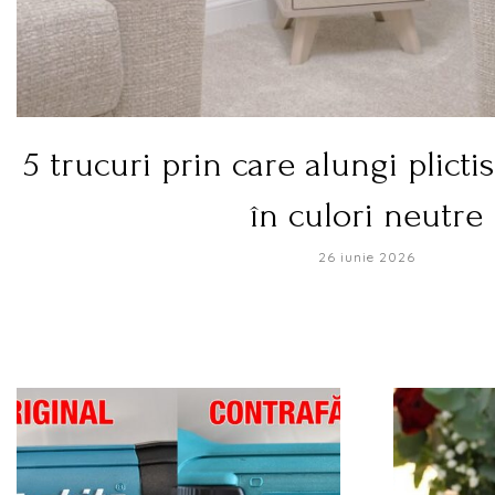
5 trucuri prin care alungi plicti
în culori neutre
26 iunie 2026