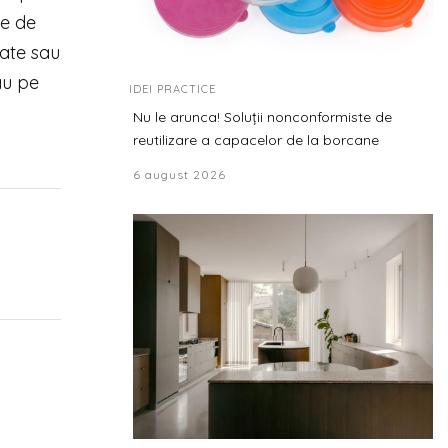
se de
rate sau
au pe
IDEI PRACTICE
Nu le arunca! Soluții nonconformiste de
reutilizare a capacelor de la borcane
6 august 2026